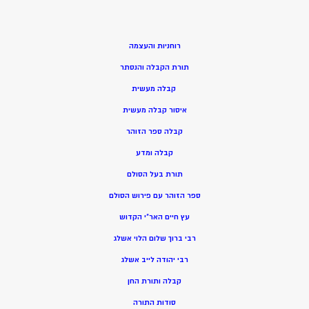
רוחניות והעצמה
תורת הקבלה והנסתר
קבלה מעשית
איסור קבלה מעשית
קבלה ספר הזוהר
קבלה ומדע
תורת בעל הסולם
ספר הזוהר עם פירוש הסולם
עץ חיים האר”י הקדוש
רבי ברוך שלום הלוי אשלג
רבי יהודה לייב אשלג
קבלה ותורת החן
סודות התורה