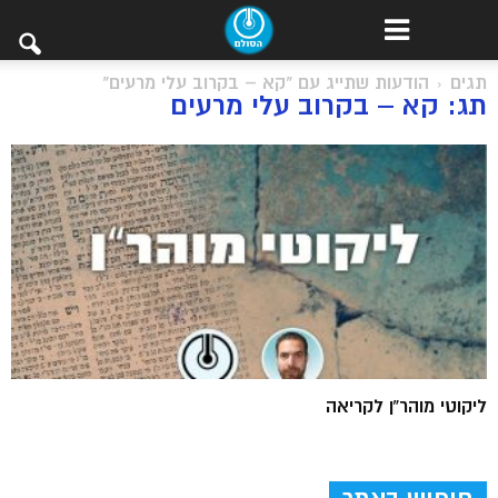
תגים
הודעות שתייג עם "קא – בקרוב עלי מרעים"
תג: קא – בקרוב עלי מרעים
ליקוטי מוהר”ן לקריאה