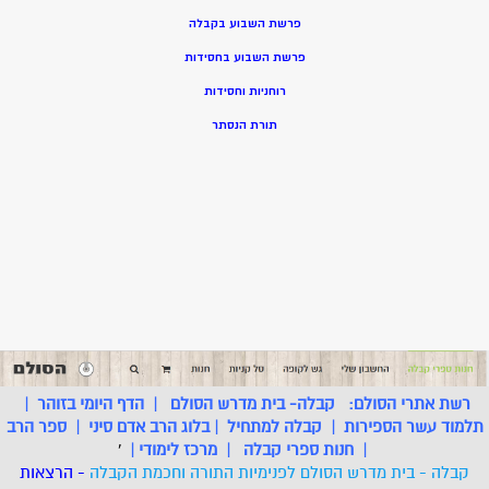
פרשת השבוע בקבלה
פרשת השבוע בחסידות
רוחניות וחסידות
תורת הנסתר
רשת אתרי הסולם:
קבלה- בית מדרש הסולם
|
הדף היומי בזוהר
|
תלמוד עשר הספירות
|
קבלה למתחיל
|
בלוג הרב אדם סיני
|
ספר הרב
|
חנות ספרי קבלה
|
מרכז לימודי
|
'
קבלה - בית מדרש הסולם לפנימיות התורה וחכמת הקבלה
- הרצאות