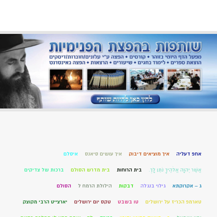
אחפ דעליה
איך מוציאים דיבוק
איך עושים סיאנס
איסלם
אֲשֶׁר יְהוָה אֱלֹהֶיךָ נֹתֵן לָךְ.
בית הרוחות
בית מדרש הסולם
ברכות של צדיקים
ג – אקרוקתא
גילוי בנגלה
דבקות
הילולת הרמח ל
הסולם
טארמפ הכריז על ירושלים
טו בשבט
טקס יום ירושלים
יארצייט הרבי מקוצק