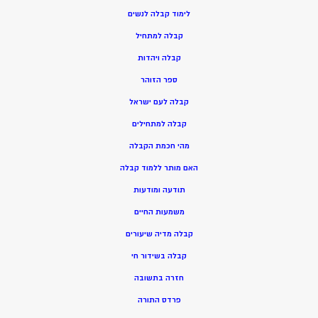
ל
ימוד קבלה לנשים
ק
בלה למתחיל
ק
בלה ויהדות
ספר הזוהר
קבלה לעם ישראל
קבלה למתחילים
מהי חכמת הקבלה
האם מותר ללמוד קבלה
תודעה ומודעות
משמעות החיים
קבלה מדיה שיעורים
קבלה בשידור חי
חזרה בתשובה
פרדס התורה