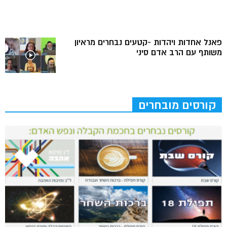
פאנל אחדות ויהדות -קטעים נבחרים מראיון
משותף עם הרב אדם סיני
קורסים מובחרים