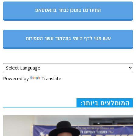
התעדכנו בתוכן נבחר בוואטסאפ
עשו מנוי לדף היומי בתלמוד עשר הספירות
Powered by
Translate
המומלצים ביותר: