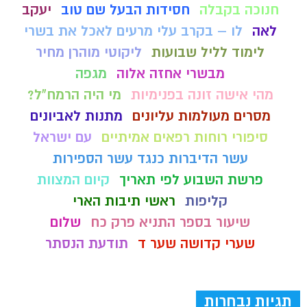
חנוכה בקבלה
חסידות הבעל שם טוב
יעקב
לאה
לו – בקרב עלי מרעים לאכל את בשרי
לימוד לליל שבועות
ליקוטי מוהרן מחיר
מבשרי אחזה אלוה
מגפה
מהי אישה זונה בפנימיות
מי היה הרמח"ל?
מסרים מעולמות עליונים
מתנות לאביונים
סיפורי רוחות רפאים אמיתיים
עם ישראל
עשר הדיברות כנגד עשר הספירות
פרשת השבוע לפי תאריך
קיום המצוות
קליפות
ראשי תיבות הארי
שיעור בספר התניא פרק כח
שלום
שערי קדושה שער ד
תודעת הנסתר
תגיות נבחרות