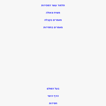
תלמוד עשר הספירות
משיח וגאולה
מאמרים בקבלה
מאמרים בחסידות
בעל הסולם
הדף היומי
חסידות