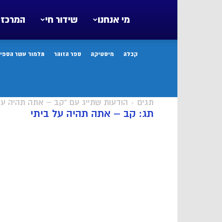
מי אנחנו
שידור חי
המרכז 
קבלה
מיסטיקה
ספר הזוהר
תלמוד עשר הספיר
תגים
הודעות שתייג עם "קב – אתה תהיה על
תג: קב – אתה תהיה על ביתי