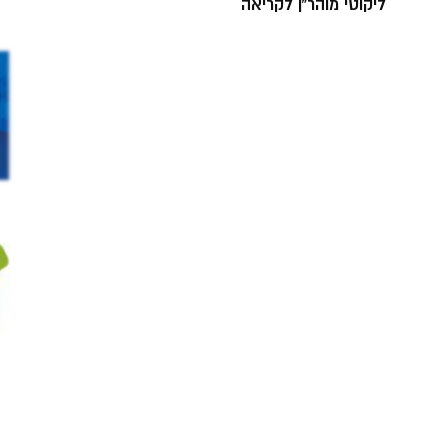
ליקוטי מוהר”ן לקריאה