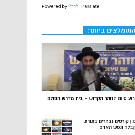
Powered by
Translate
מומלצים ביותר:
רוע סיום הזוהר הקדוש – בית מדרש הסולם
וון קורסים נבחרים בתורת
בלה ונפש האדם