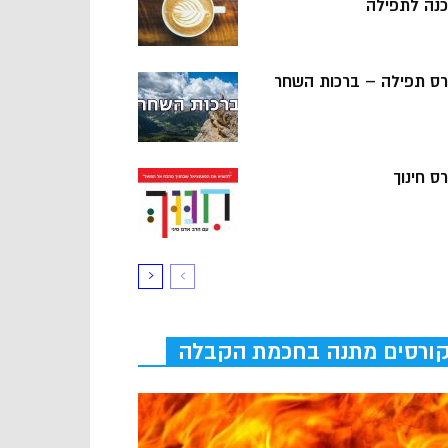
כנה לתפילה
רס תפילה – ברכות השחר
ס חינוך
ורסים מתנה בחכמת הקבלה