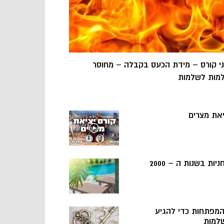
ני קורס – מידת הכעס בקבלה – מחוסר
מות לשלמות
יאת מצרים
ניות בשנות ה – 2000
 המפתחות כדי להגיע
למות