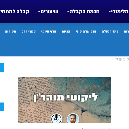
הלימודי
חכמת הקבלה
שיעורים
קבלה למתחיל
ות
בעל הסולם
הרב אדם סיני
תגיות
הדף היומי
ספרי הרב
חסידות
 ביתי"
ח
ח