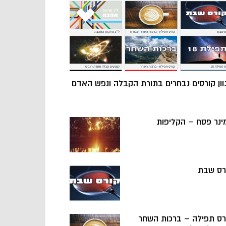
וון קורסים נבחרים בתורת הקבלה ונפש האדם
ינר פסח – הקליפות
רס שבת
רס תפילה – ברכות השחר