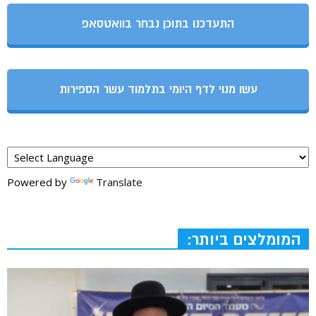
התעדכנו בתוכן נבחר בוואטסאפ
עשו מנוי לדף היומי בתלמוד עשר הספירות
Powered by
Translate
המומלצים ביותר: