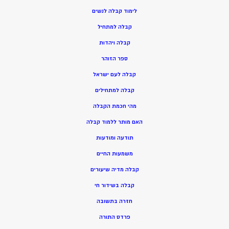
ל
ימוד קבלה לנשים
ק
בלה למתחיל
ק
בלה ויהדות
ספר הזוהר
קבלה לעם ישראל
קבלה למתחילים
מהי חכמת הקבלה
האם מותר ללמוד קבלה
תודעה ומודעות
משמעות החיים
קבלה מדיה שיעורים
קבלה בשידור חי
חזרה בתשובה
פרדס התורה