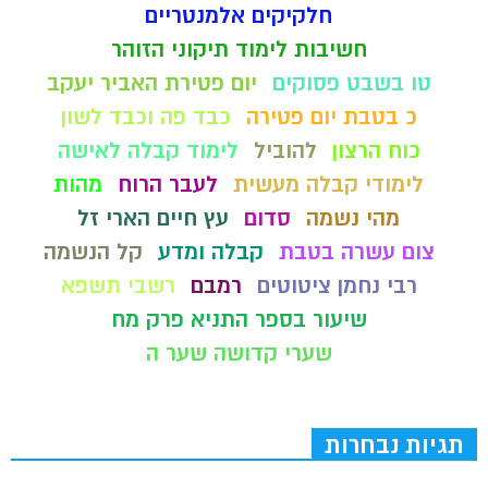
חלקיקים אלמנטריים
חשיבות לימוד תיקוני הזוהר
טו בשבט פסוקים
יום פטירת האביר יעקב
כ בטבת יום פטירה
כבד פה וכבד לשון
כוח הרצון
להוביל
לימוד קבלה לאישה
לימודי קבלה מעשית
לעבר הרוח
מהות
מהי נשמה
סדום
עץ חיים הארי זל
צום עשרה בטבת
קבלה ומדע
קל הנשמה
רבי נחמן ציטוטים
רמבם
רשבי תשפא
שיעור בספר התניא פרק מח
שערי קדושה שער ה
תגיות נבחרות