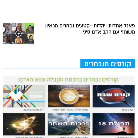
פאנל אחדות ויהדות -קטעים נבחרים מראיון
משותף עם הרב אדם סיני
קורסים מובחרים