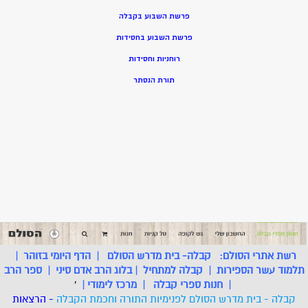
פרשת השבוע בקבלה
פרשת השבוע בחסידות
רוחניות וחסידות
תורת הנסתר
רשת אתרי הסולם:
קבלה- בית מדרש הסולם
|
הדף היומי בזוהר
|
תלמוד עשר הספירות
|
קבלה למתחיל
|
בלוג הרב אדם סיני
|
ספר הרב
|
חנות ספרי קבלה
|
מרכז לימודי
|
'
קבלה - בית מדרש הסולם לפנימיות התורה וחכמת הקבלה
- הרצאות