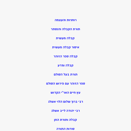
רוחניות והעצמה
תורת הקבלה והנסתר
קבלה מעשית
איסור קבלה מעשית
קבלה ספר הזוהר
קבלה ומדע
תורת בעל הסולם
ספר הזוהר עם פירוש הסולם
עץ חיים האר”י הקדוש
רבי ברוך שלום הלוי אשלג
רבי יהודה לייב אשלג
קבלה ותורת החן
סודות התורה