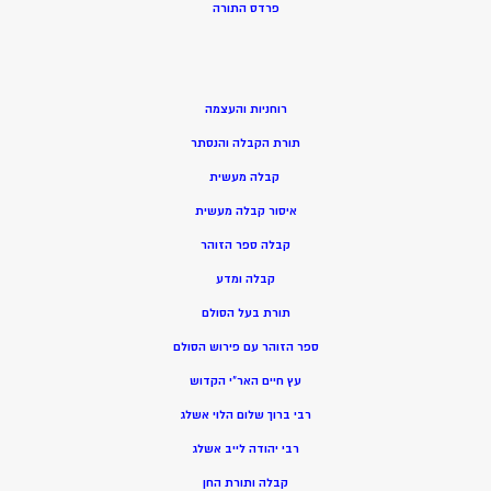
פרדס התורה
רוחניות והעצמה
תורת הקבלה והנסתר
קבלה מעשית
איסור קבלה מעשית
קבלה ספר הזוהר
קבלה ומדע
תורת בעל הסולם
ספר הזוהר עם פירוש הסולם
עץ חיים האר”י הקדוש
רבי ברוך שלום הלוי אשלג
רבי יהודה לייב אשלג
קבלה ותורת החן