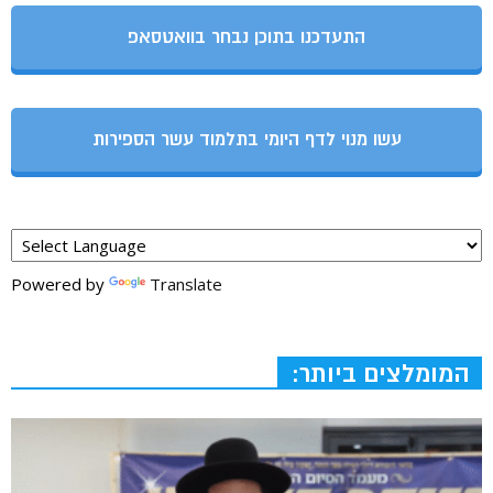
התעדכנו בתוכן נבחר בוואטסאפ
עשו מנוי לדף היומי בתלמוד עשר הספירות
Powered by
Translate
המומלצים ביותר: