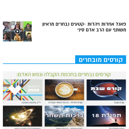
פאנל אחדות ויהדות -קטעים נבחרים מראיון
משותף עם הרב אדם סיני
קורסים מובחרים