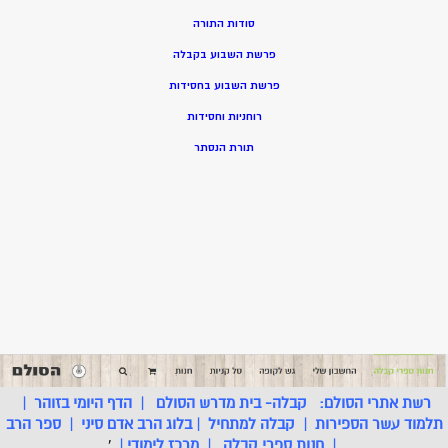
סודות התורה
פרשת השבוע בקבלה
פרשת השבוע בחסידות
רוחניות וחסידות
תורת הנסתר
רשת אתרי הסולם:
קבלה- בית מדרש הסולם
|
הדף היומי בזוהר
|
תלמוד עשר הספירות
|
קבלה למתחיל
|
בלוג הרב אדם סיני
|
ספר הרב
|
חנות ספרי קבלה
|
מרכז לימודי
|
'