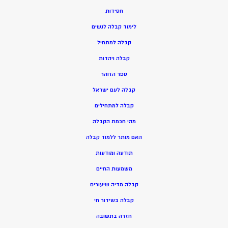
חסידות
ל
ימוד קבלה לנשים
ק
בלה למתחיל
ק
בלה ויהדות
ספר הזוהר
קבלה לעם ישראל
קבלה למתחילים
מהי חכמת הקבלה
האם מותר ללמוד קבלה
תודעה ומודעות
משמעות החיים
קבלה מדיה שיעורים
קבלה בשידור חי
חזרה בתשובה