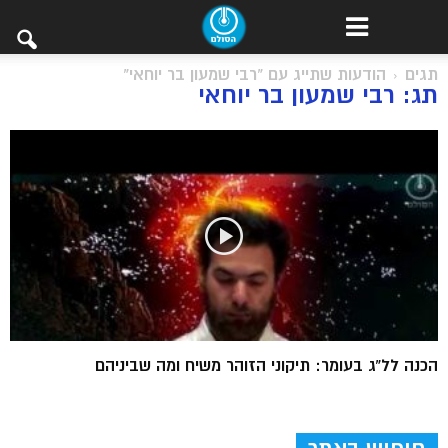
תגים
הודעות שתייג עם "רבי שמעון בר יוחאי"
תג: רבי שמעון בר יוחאי
הכנה לל”ג בעומר: תיקוני הזוהר משיח ומה שביניהם