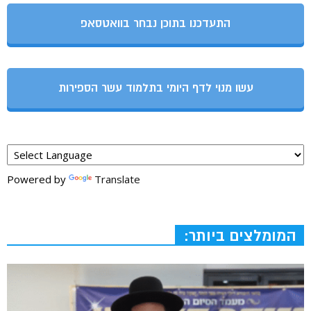
התעדכנו בתוכן נבחר בוואטסאפ
עשו מנוי לדף היומי בתלמוד עשר הספירות
Powered by
Translate
המומלצים ביותר: