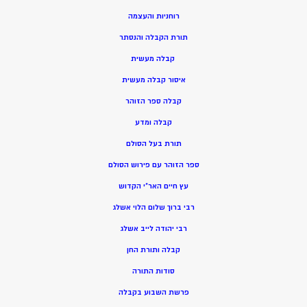
רוחניות והעצמה
תורת הקבלה והנסתר
קבלה מעשית
איסור קבלה מעשית
קבלה ספר הזוהר
קבלה ומדע
תורת בעל הסולם
ספר הזוהר עם פירוש הסולם
עץ חיים האר”י הקדוש
רבי ברוך שלום הלוי אשלג
רבי יהודה לייב אשלג
קבלה ותורת החן
סודות התורה
פרשת השבוע בקבלה