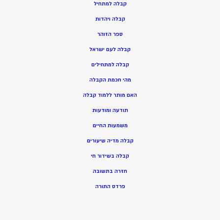
ק
בלה למתחיל
ק
בלה ויהדות
ספר הזוהר
קבלה לעם ישראל
קבלה למתחילים
מהי חכמת הקבלה
האם מותר ללמוד קבלה
תודעה ומודעות
משמעות החיים
קבלה מדיה שיעורים
קבלה בשידור חי
חזרה בתשובה
פרדס התורה