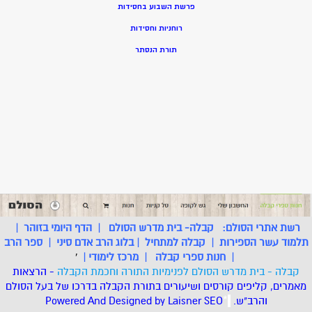
פרשת השבוע בחסידות
רוחניות וחסידות
תורת הנסתר
רשת אתרי הסולם:
קבלה- בית מדרש הסולם
|
הדף היומי בזוהר
|
תלמוד עשר הספירות
|
קבלה למתחיל
|
בלוג הרב אדם סיני
|
ספר הרב
|
חנות ספרי קבלה
|
מרכז לימודי
|
'
קבלה - בית מדרש הסולם לפנימיות התורה וחכמת הקבלה
- הרצאות
מאמרים, קליפים קורסים ושיעורים בתורת הקבלה בדרכו של בעל הסולם
והרב"ש.
.
*
SEO
Designed by Laisner
Powered And