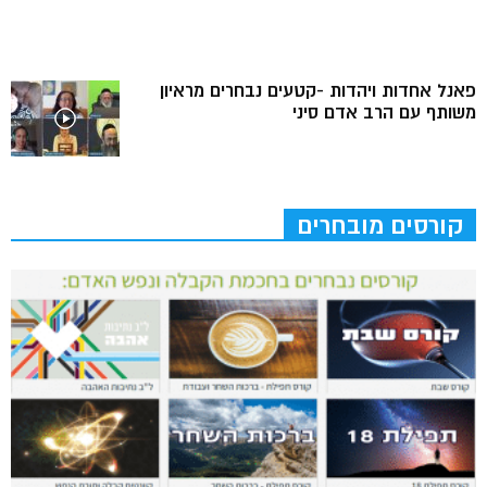
פאנל אחדות ויהדות -קטעים נבחרים מראיון
משותף עם הרב אדם סיני
קורסים מובחרים