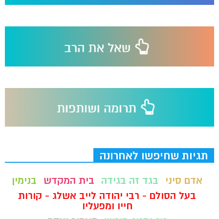
תגיות שחיפשו לאחרונה
אדם סיני
בגד זה בגידה
בית המקדש
בנימין
בעל הסולם - רבי יהודה לייב אשלג - קורות
חייו ומפעליו