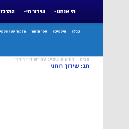
מי אנחנו
שידור חי
המרכז 
קבלה
מיסטיקה
ספר הזוהר
תלמוד עשר הספיר
תגים
הודעות שתייג עם "שידוך רוחני"
תג: שידוך רוחני