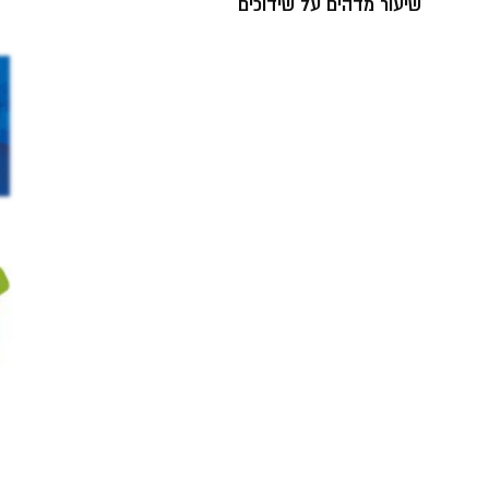
שיעור מדהים על שידוכים