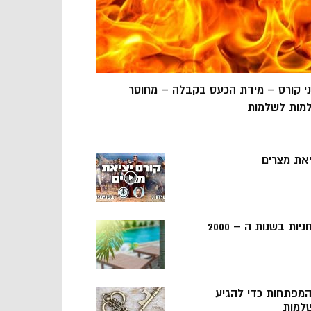
ני קורס – מידת הכעס בקבלה – מחוסר
מות לשלמות
יאת מצרים
ניות בשנות ה – 2000
 המפתחות כדי להגיע
למות