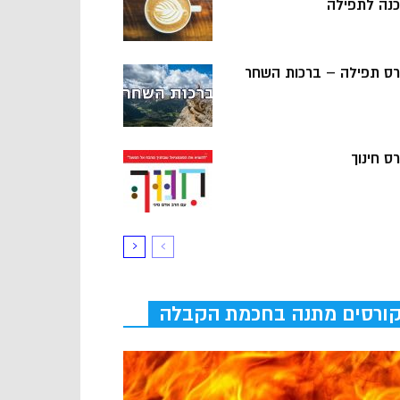
כנה לתפילה
רס תפילה – ברכות השחר
ס חינוך
ורסים מתנה בחכמת הקבלה