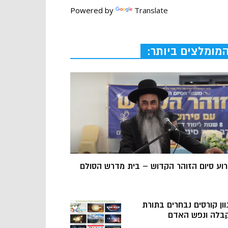
Powered by
Translate
מומלצים ביותר:
רוע סיום הזוהר הקדוש – בית מדרש הסולם
וון קורסים נבחרים בתורת
בלה ונפש האדם