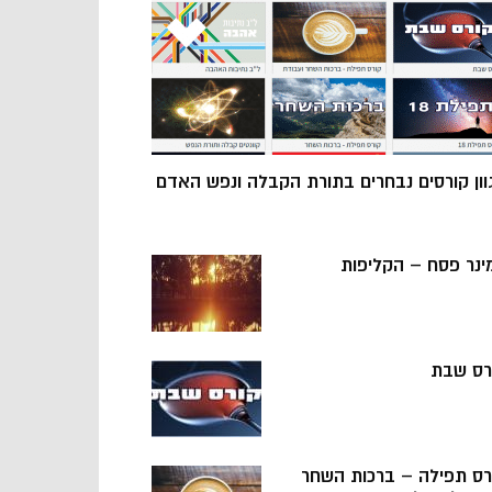
וון קורסים נבחרים בתורת הקבלה ונפש האדם
ינר פסח – הקליפות
רס שבת
רס תפילה – ברכות השחר