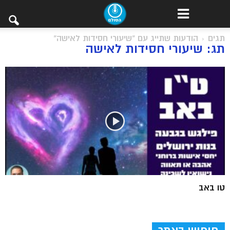
תגים
הודעות שתייג עם "שיעורי חסידות לאישה"
תג: שיעורי חסידות לאישה
טו באב