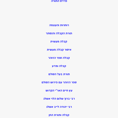
פרדס התורה
רוחניות והעצמה
תורת הקבלה והנסתר
קבלה מעשית
איסור קבלה מעשית
קבלה ספר הזוהר
קבלה ומדע
תורת בעל הסולם
ספר הזוהר עם פירוש הסולם
עץ חיים האר”י הקדוש
רבי ברוך שלום הלוי אשלג
רבי יהודה לייב אשלג
קבלה ותורת החן