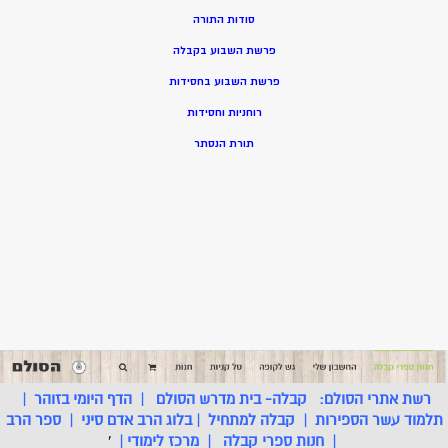
סודות התורה
פרשת השבוע בקבלה
פרשת השבוע בחסידות
רוחניות וחסידות
תורת הנסתר
רשת אתרי הסולם:
קבלה- בית מדרש הסולם
|
הדף היומי בזוהר
|
תלמוד עשר הספירות
|
קבלה למתחיל
|
בלוג הרב אדם סיני
|
ספר הרב
|
חנות ספרי קבלה
|
מרכז לימודי
|
'