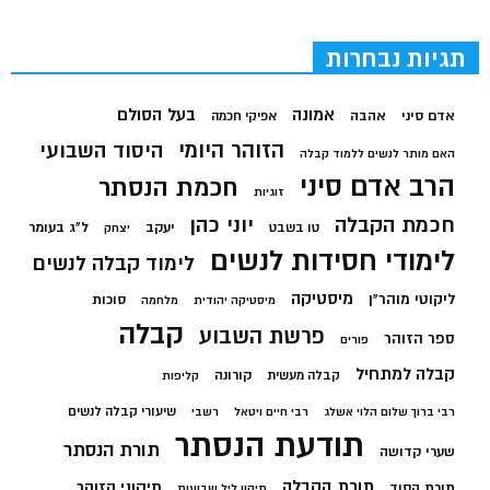
תגיות נבחרות
בעל הסולם
אמונה
אדם סיני
אהבה
אפיקי חכמה
הזוהר היומי
היסוד השבועי
האם מותר לנשים ללמוד קבלה
הרב אדם סיני
חכמת הנסתר
זוגיות
חכמת הקבלה
יוני כהן
יעקב
ל"ג בעומר
טו בשבט
יצחק
לימודי חסידות לנשים
לימוד קבלה לנשים
מיסטיקה
ליקוטי מוהר"ן
סוכות
מיסטיקה יהודית
מלחמה
קבלה
פרשת השבוע
ספר הזוהר
פורים
קבלה למתחיל
קורונה
קבלה מעשית
קליפות
שיעורי קבלה לנשים
רבי ברוך שלום הלוי אשלג
רבי חיים ויטאל
רשבי
תודעת הנסתר
תורת הנסתר
שערי קדושה
תורת הקבלה
תיקוני הזוהר
תורת הסוד
תיקון ליל שבועות