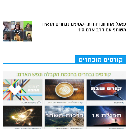
פאנל אחדות ויהדות -קטעים נבחרים מראיון
משותף עם הרב אדם סיני
קורסים מובחרים