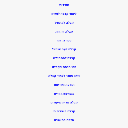
חסידות
ל
ימוד קבלה לנשים
ק
בלה למתחיל
ק
בלה ויהדות
ספר הזוהר
קבלה לעם ישראל
קבלה למתחילים
מהי חכמת הקבלה
האם מותר ללמוד קבלה
תודעה ומודעות
משמעות החיים
קבלה מדיה שיעורים
קבלה בשידור חי
חזרה בתשובה