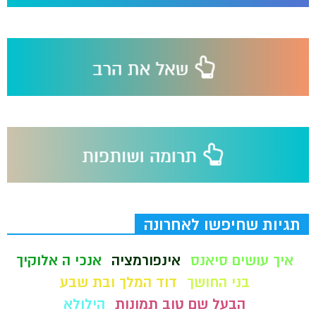
תגיות שחיפשו לאחרונה
איך עושים סיאנס
אינפורמציה
אנכי ה אלוקיך
בני החושך
דוד המלך ובת שבע
הבעל שם טוב תמונות
הילולא