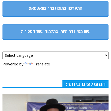
התעדכנו בתוכן נבחר בוואטסאפ
עשו מנוי לדף היומי בתלמוד עשר הספירות
Powered by
Translate
המומלצים ביותר: