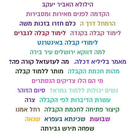
הילולא האביר יעקב
הקדמה לפנים מאירות ומסבירות
הרמחל דרך ה
כלם חזרו בזכות משה
לימוד קבלה בקנדה
לימוד קבלה לגברים
לימודי קבלה באינטרנט
למה דווקא ירושלים עיר בירה
מאמר בליליא דכלה.
מה לעזעזאל קורה פה?
מהות חכמת הקבלה
מותר ללמוד קבלה
מי הם הלו צדיקים הנסתרים
נשים יכולות ללמוד גמרא?
סיום הזוהר
עשרת הדיברות לפי הקבלה
צרה
קיצור פתיחה לחכמת הקבלה
רחל אמנו
שבועות
שכינתא בעפרא
שנאה
שפחה תירש גבירתה