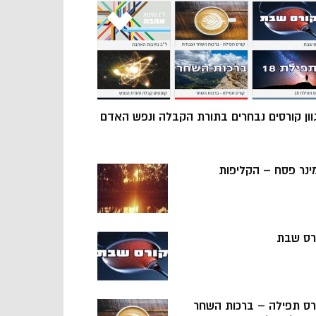
וון קורסים נבחרים בתורת הקבלה ונפש האדם
ינר פסח – הקליפות
רס שבת
רס תפילה – ברכות השחר