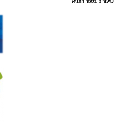
שיעורים בספר התניא