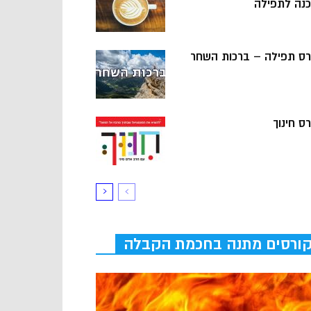
כנה לתפילה
רס תפילה – ברכות השחר
ס חינוך
ורסים מתנה בחכמת הקבלה