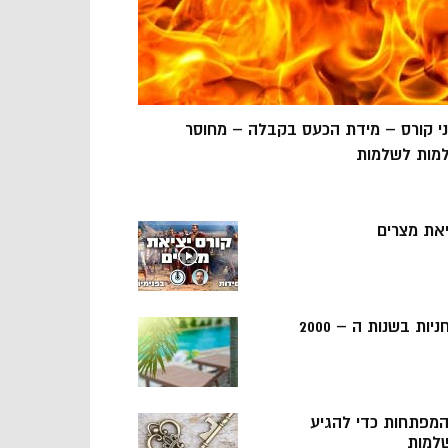
ני קורס – מידת הכעס בקבלה – מחוסר
מות לשלמות
יאת מצרים
ניות בשנות ה – 2000
 המפתחות כדי להגיע
למות