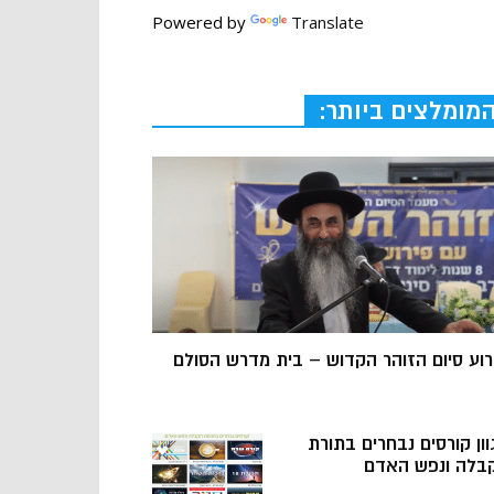
Powered by
Translate
מומלצים ביותר:
רוע סיום הזוהר הקדוש – בית מדרש הסולם
וון קורסים נבחרים בתורת
בלה ונפש האדם