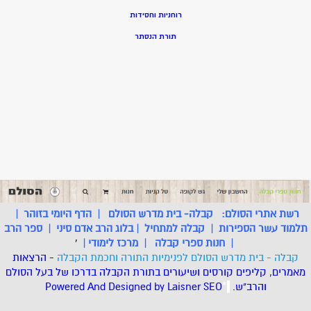
רוחניות וחסידות
תורת הנסתר
רשת אתרי הסולם:
קבלה- בית מדרש הסולם
|
הדף היומי בזוהר
|
תלמוד עשר הספירות
|
קבלה למתחיל
|
בלוג הרב אדם סיני
|
ספר הרב
|
חנות ספרי קבלה
|
מרכז לימודי
|
'
קבלה - בית מדרש הסולם לפנימיות התורה וחכמת הקבלה
- הרצאות
מאמרים, קליפים קורסים ושיעורים בתורת הקבלה בדרכו של בעל הסולם
והרב"ש.
.
*
SEO
Designed by Laisner
Powered And