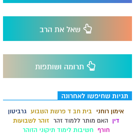
תגיות שחיפשו לאחרונה
אימון רוחני
בית חב ד פרשת השבוע
גרביטון
דין
האם מותר ללמוד זהר
זוהר לשבועות
חורף
חשיבות לימוד תיקוני הזוהר