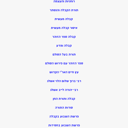
רוחניות והעצמה
תורת הקבלה והנסתר
קבלה מעשית
איסור קבלה מעשית
קבלה ספר הזוהר
קבלה ומדע
תורת בעל הסולם
ספר הזוהר עם פירוש הסולם
עץ חיים האר”י הקדוש
רבי ברוך שלום הלוי אשלג
רבי יהודה לייב אשלג
קבלה ותורת החן
סודות התורה
פרשת השבוע בקבלה
פרשת השבוע בחסידות