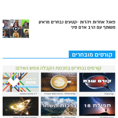
פאנל אחדות ויהדות -קטעים נבחרים מראיון
משותף עם הרב אדם סיני
קורסים מובחרים