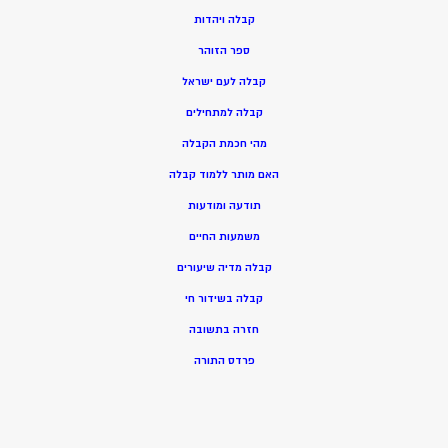
ק
בלה ויהדות
ספר הזוהר
קבלה לעם ישראל
קבלה למתחילים
מהי חכמת הקבלה
האם מותר ללמוד קבלה
תודעה ומודעות
משמעות החיים
קבלה מדיה שיעורים
קבלה בשידור חי
חזרה בתשובה
פרדס התורה