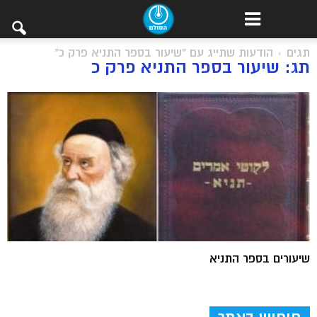
תגים
הודעות שתייג עם "שיעור בספר התניא פרק כ"
תג: שיעור בספר התניא פרק כ
שיעורים בספר התניא