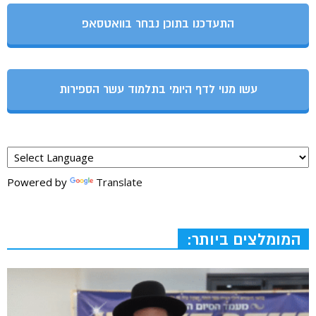
התעדכנו בתוכן נבחר בוואטסאפ
עשו מנוי לדף היומי בתלמוד עשר הספירות
Powered by
Translate
המומלצים ביותר: