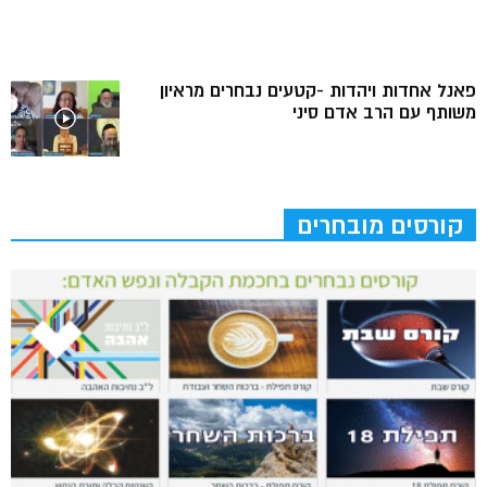
פאנל אחדות ויהדות -קטעים נבחרים מראיון
משותף עם הרב אדם סיני
קורסים מובחרים