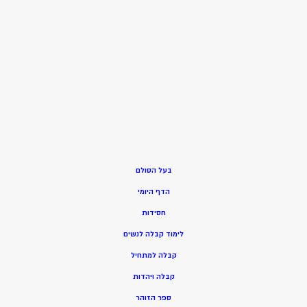
בעל הסולם
הדף היומי
חסידות
ל
ימוד קבלה לנשים
ק
בלה למתחיל
ק
בלה ויהדות
ספר הזוהר