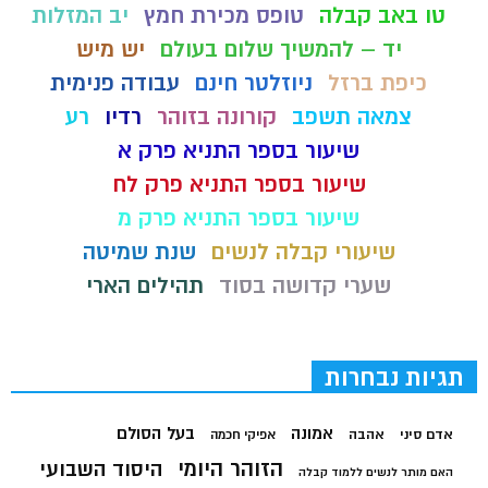
טו באב קבלה
טופס מכירת חמץ
יב המזלות
יד – להמשיך שלום בעולם
יש מיש
כיפת ברזל
ניוזלטר חינם
עבודה פנימית
צמאה תשפב
קורונה בזוהר
רדיו
רע
שיעור בספר התניא פרק א
שיעור בספר התניא פרק לח
שיעור בספר התניא פרק מ
שיעורי קבלה לנשים
שנת שמיטה
שערי קדושה בסוד
תהילים הארי
תגיות נבחרות
בעל הסולם
אמונה
אדם סיני
אהבה
אפיקי חכמה
הזוהר היומי
היסוד השבועי
האם מותר לנשים ללמוד קבלה