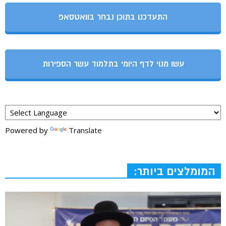
התעדכנו בתוכן נבחר בוואטסאפ
עשו מנוי לדף היומי בתלמוד עשר הספירות
Powered by
Translate
המומלצים ביותר: