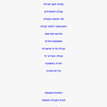
קבלה לעם ישראל
קבלה למתחילים
מהי חכמת הקבלה
האם מותר ללמוד קבלה
תודעה ומודעות
משמעות החיים
קבלה מדיה שיעורים
קבלה בשידור חי
חזרה בתשובה
פרדס התורה
רוחניות והעצמה
תורת הקבלה והנסתר