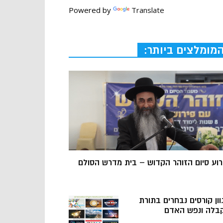
Powered by
Translate
מומלצים ביותר:
רוע סיום הזוהר הקדוש – בית מדרש הסולם
וון קורסים נבחרים בתורת
בלה ונפש האדם