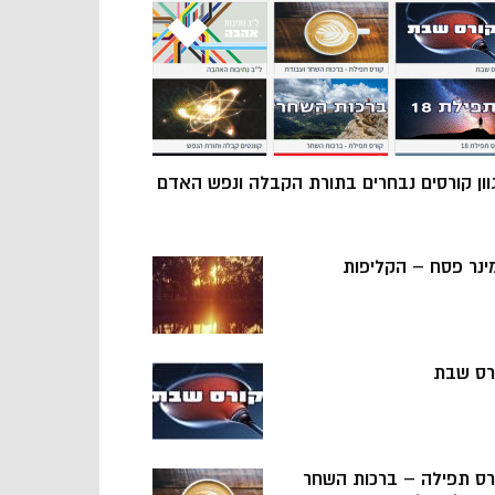
וון קורסים נבחרים בתורת הקבלה ונפש האדם
ינר פסח – הקליפות
רס שבת
רס תפילה – ברכות השחר