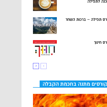
כנה לתפילה
רס תפילה – ברכות השחר
ס חינוך
ורסים מתנה בחכמת הקבלה