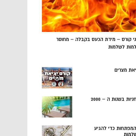
ני קורס – מידת הכעס בקבלה – מחוסר
מות לשלמות
יאת מצרים
ניות בשנות ה – 2000
 המפתחות כדי להגיע
למות