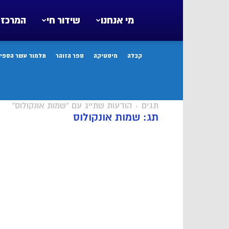
מי אנחנו
שידור חי
המרכז 
קבלה
מיסטיקה
ספר הזוהר
תלמוד עשר הספיר
תגים
הודעות שתייג עם "שמות אונקולוס"
תג: שמות אונקולוס