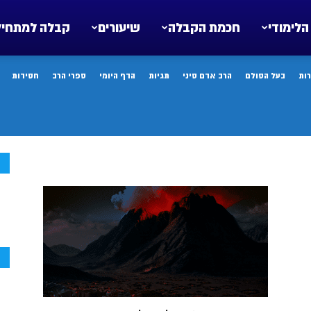
הלימודי
חכמת הקבלה
שיעורים
קבלה למתחיל
ות
בעל הסולם
הרב אדם סיני
תגיות
הדף היומי
ספרי הרב
חסידות
ח
ח