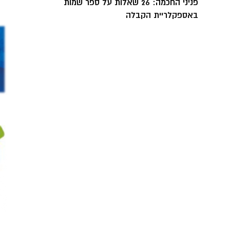
פניני החכמה: 26 שאלות על ספר שמות
באספקלריית הקבלה