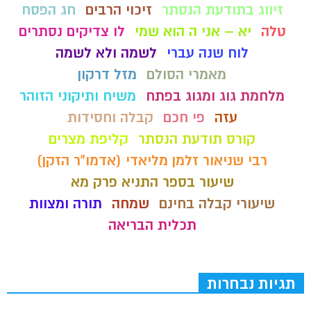
זיווג בתודעת הנסתר
זיכוי הרבים
חג הפסח
טלה
יא – אני ה הוא שמי
לו צדיקים נסתרים
לוח שנה עברי
לשמה ולא לשמה
מאמרי הסולם
מזל דרקון
מלחמת גוג ומגוג בפתח
משיח ותיקוני הזוהר
עזה
פי חכם
קבלה וחסידות
קורס תודעת הנסתר
קליפת מצרים
רבי שניאור זלמן מליאדי (אדמו"ר הזקן)
שיעור בספר התניא פרק מא
שיעורי קבלה בחינם
שמחה
תורה ומצוות
תכלית הבריאה
תגיות נבחרות