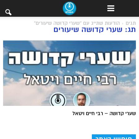
תגים
הודעות שתייג עם "שערי קדושה שיעורים"
תג: שערי קדושה שיעורים
שערי קדושה – רבי חיים ויטאל