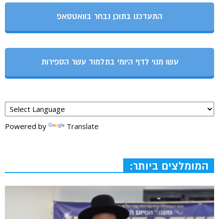
התעדכנו בתוכן נבחר בוואטסאפ
עשו מנוי לדף היומי בתלמוד עשר הספירות
Powered by
Translate
המומלצים ביותר: