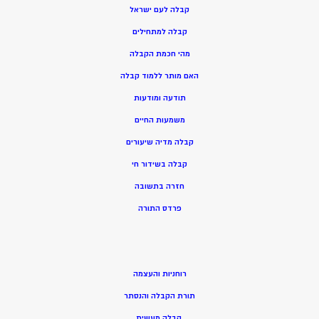
קבלה לעם ישראל
קבלה למתחילים
מהי חכמת הקבלה
האם מותר ללמוד קבלה
תודעה ומודעות
משמעות החיים
קבלה מדיה שיעורים
קבלה בשידור חי
חזרה בתשובה
פרדס התורה
רוחניות והעצמה
תורת הקבלה והנסתר
קבלה מעשית