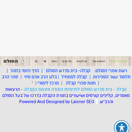
רשת אתרי הסולם:
קבלה- בית מדרש הסולם
|
הדף היומי בזוהר
|
תלמוד עשר הספירות
|
קבלה למתחיל
|
בלוג הרב אדם סיני
|
ספר הרב
|
חנות ספרי קבלה
|
מרכז לימודי
|
'
קבלה - בית מדרש הסולם לפנימיות התורה וחכמת הקבלה
- הרצאות
מאמרים, קליפים קורסים ושיעורים בתורת הקבלה בדרכו של בעל הסולם
והרב"ש.
.
*
SEO
Designed by Laisner
Powered And