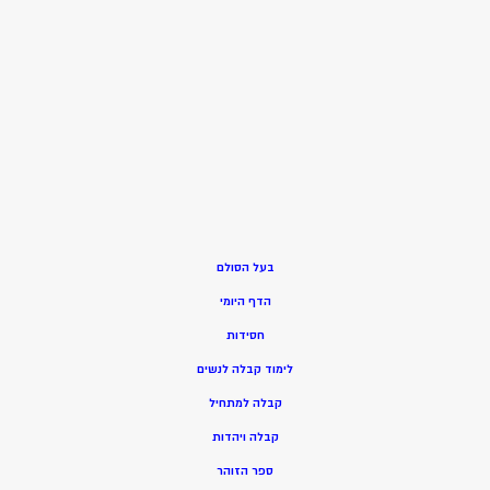
בעל הסולם
הדף היומי
חסידות
ל
ימוד קבלה לנשים
ק
בלה למתחיל
ק
בלה ויהדות
ספר הזוהר