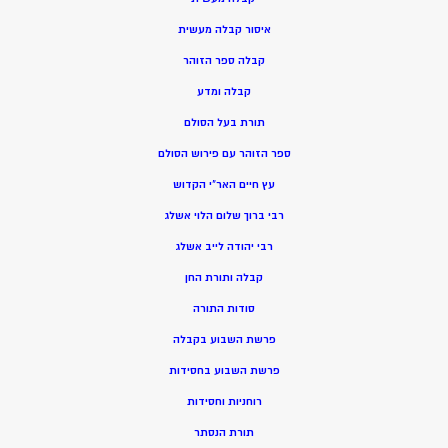
איסור קבלה מעשית
קבלה ספר הזוהר
קבלה ומדע
תורת בעל הסולם
ספר הזוהר עם פירוש הסולם
עץ חיים האר”י הקדוש
רבי ברוך שלום הלוי אשלג
רבי יהודה לייב אשלג
קבלה ותורת החן
סודות התורה
פרשת השבוע בקבלה
פרשת השבוע בחסידות
רוחניות וחסידות
תורת הנסתר