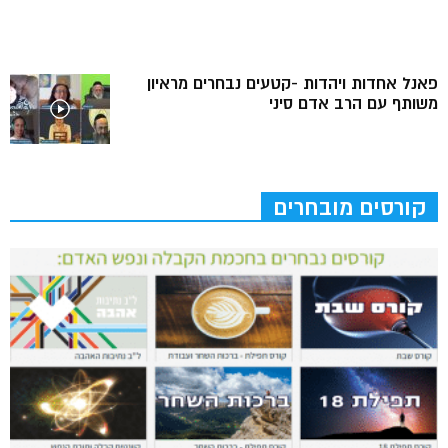
פאנל אחדות ויהדות -קטעים נבחרים מראיון
משותף עם הרב אדם סיני
קורסים מובחרים