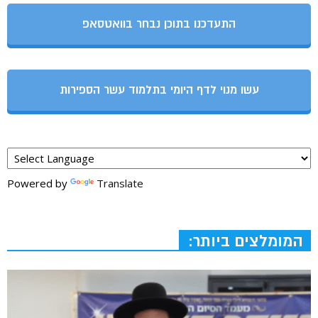
התעדכנו בתוכן נבחר בוואטסאפ
עשו מנוי לדף היומי בתלמוד עשר הספירות
Powered by
Translate
המומלצים ביותר: