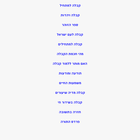
ק
בלה למתחיל
ק
בלה ויהדות
ספר הזוהר
קבלה לעם ישראל
קבלה למתחילים
מהי חכמת הקבלה
האם מותר ללמוד קבלה
תודעה ומודעות
משמעות החיים
קבלה מדיה שיעורים
קבלה בשידור חי
חזרה בתשובה
פרדס התורה