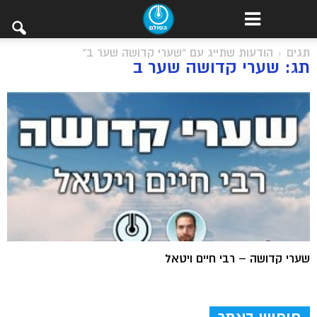
תגים
הודעות שתייג עם "שערי קדושה שער ב"
תג: שערי קדושה שער ב
שערי קדושה – רבי חיים ויטאל