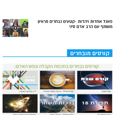
פאנל אחדות ויהדות -קטעים נבחרים מראיון
משותף עם הרב אדם סיני
קורסים מובחרים