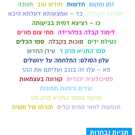
זמן ומקום
חדשות
חודש טוב
חנוכה
יסודות הקבלה
כד – אמצעותא דעלמא היכא
כו – רציצא דמית בביעותה
לימוד קבלה בפלורידה
מתי צום פורים
נטילת ידים
סוכות בקבלה
ספר הכלים
ספר התניא פרק ד
עידן החדש
עלון הסולם: המלחמה על ירושלים
פא – עלו זה בנגב ועליתם את ההר
פסיכולוגיה יהודית
קורונה בעצמאות
שדים ורוחות תמונות
שיעור בספר התניא פרק מט
תופעות לוואי סמים קלים
תורתו של משיח
תגיות נבחרות