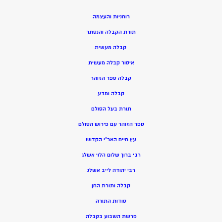
רוחניות והעצמה
תורת הקבלה והנסתר
קבלה מעשית
איסור קבלה מעשית
קבלה ספר הזוהר
קבלה ומדע
תורת בעל הסולם
ספר הזוהר עם פירוש הסולם
עץ חיים האר”י הקדוש
רבי ברוך שלום הלוי אשלג
רבי יהודה לייב אשלג
קבלה ותורת החן
סודות התורה
פרשת השבוע בקבלה