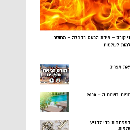
ני קורס – מידת הכעס בקבלה – מחוסר
מות לשלמות
יאת מצרים
ניות בשנות ה – 2000
 המפתחות כדי להגיע
למות