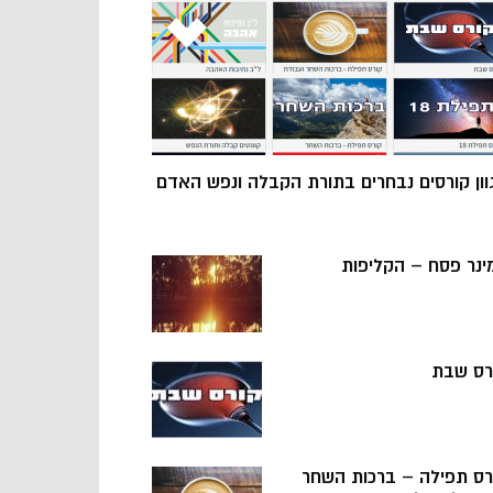
וון קורסים נבחרים בתורת הקבלה ונפש האדם
ינר פסח – הקליפות
רס שבת
רס תפילה – ברכות השחר