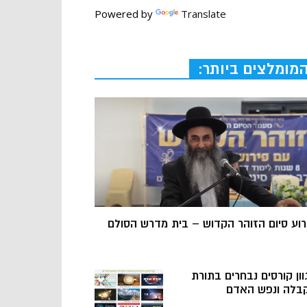
Powered by
Translate
מומלצים ביותר:
רוע סיום הזוהר הקדוש – בית מדרש הסולם
וון קורסים נבחרים בתורת
בלה ונפש האדם