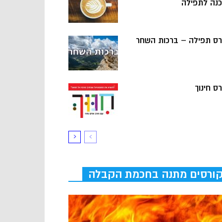
כנה לתפילה
רס תפילה – ברכות השחר
ס חינוך
ורסים מתנה בחכמת הקבלה