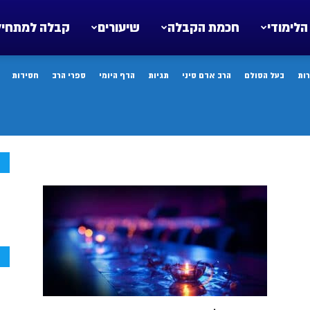
הלימודי
חכמת הקבלה
שיעורים
קבלה למתחיל
ות
בעל הסולם
הרב אדם סיני
תגיות
הדף היומי
ספרי הרב
חסידות
ח
ח