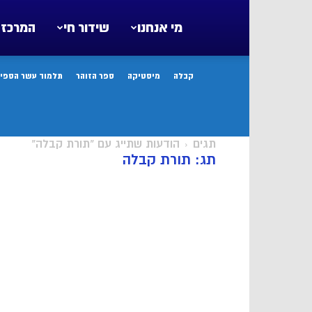
מי אנחנו
שידור חי
המרכז 
קבלה
מיסטיקה
ספר הזוהר
תלמוד עשר הספיר
תגים
הודעות שתייג עם "תורת קבלה"
תג: תורת קבלה