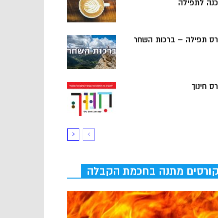
כנה לתפילה
רס תפילה – ברכות השחר
ס חינוך
ורסים מתנה בחכמת הקבלה