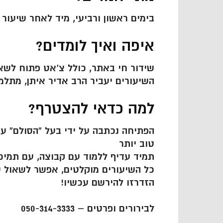
בימים ראשון ורביעי, מיד לאחר שיעור הזוהר היומ
איפה ואיך לומדים?
שידור חי באתר, כולל צ’אט פתוח לשאל
השיעורים יעביר הרב אדיר איתן, מתלמ
למה כדאי להצטרף?
הפתיחה נכתבה על ידי בעל “הסולם” עצמ
טוב יותר
תמיד עדיף ללמוד עם קבוצה, עם תמיכ
כל השיעורים מוקלטים, אפשר לשאול ש
הזדרזו להירשם עכשיו!
לבירורים ופרטים – 050-314-3333