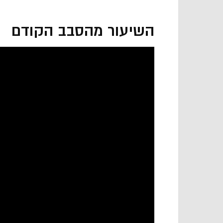
השיעור מהסבב הקודם