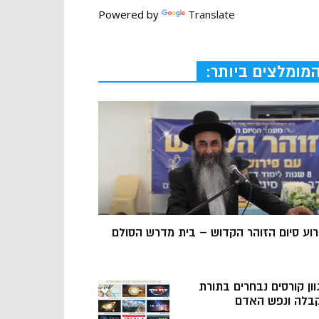
Powered by
Translate
מומלצים ביותר:
רוע סיום הזוהר הקדוש – בית מדרש הסולם
וון קורסים נבחרים בתורת
בלה ונפש האדם