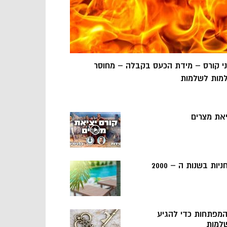
ני קורס – מידת הכעס בקבלה – מחוסר
מות לשלמות
יאת מצרים
ניות בשנות ה – 2000
 המפתחות כדי להגיע
למות