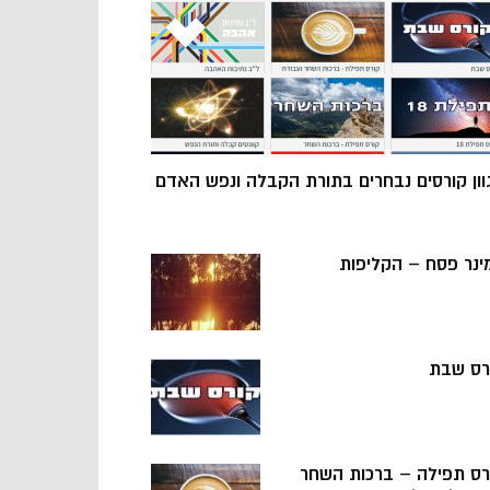
וון קורסים נבחרים בתורת הקבלה ונפש האדם
ינר פסח – הקליפות
רס שבת
רס תפילה – ברכות השחר