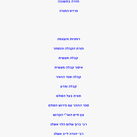
חזרה בתשובה
פרדס התורה
רוחניות והעצמה
תורת הקבלה והנסתר
קבלה מעשית
איסור קבלה מעשית
קבלה ספר הזוהר
קבלה ומדע
תורת בעל הסולם
ספר הזוהר עם פירוש הסולם
עץ חיים האר”י הקדוש
רבי ברוך שלום הלוי אשלג
רבי יהודה לייב אשלג