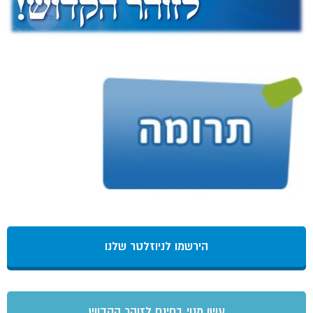
הירשמו לניוזלטר שלנו
עשו מנוי בחינם לזוהר הקדוש