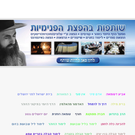
אביע דטומאה
אדם סיני
אין סוף
ב המאורות
בירת ישראל לפני ירושלים
ברית מילה
דרך ה' לרמחל
האדמור מהאלמין
הדף היומי בתיקוני הזוהר
הרב ברנדוון
חברה מתוקנת
חורף
טומאה רוחנית
יום ירושלים 2021
להכינה כלה לחתן
לימוד בליל שבועות
לימוד הזוהר
לימוד ליל שבועות בזום
לימוד קבלה בניו יורק
לימוד קבלה בקנדה
לימוד קבלה בקריית אתא