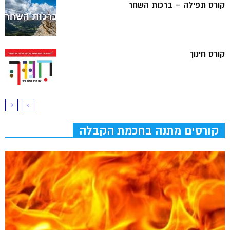
קורס תפילה – ברכות השחר
קורס חינוך
קורסים מתנה בחכמת הקבלה