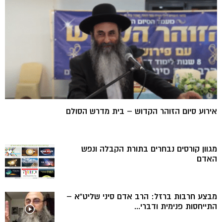
אירוע סיום הזוהר הקדוש – בית מדרש הסולם
מגוון קורסים נבחרים בתורת הקבלה ונפש
האדם
מבצע חרבות ברזל: הרב אדם סיני שליט”א –
התייחסות פנימית ודברי...