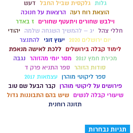
גלות
גלקסית שביל החבל
דעש
הוצאת רוח רעה
הרצאות על חנוכה
וילבש שחורים ויתעטף שחורים
ז באדר
חללי צהל
יג – להמשיך השגחה שלמה
יהודי
יום ירושלים 2020
יעוץ זוגי
להתנצר
לימוד קבלה בירושלים
ללכת לאישה מנאפת
מכירת חמץ 2017
מסר יומי מהזוהר
נגבה
סודות הזוהר
ספר התניא פרק ד
ספר ליקוטי מוהרן
עצמאות 2017
פירושים על ליקוטי מוהרן
קבר הבעל שם טוב
שיעורי קבלה לנשים
שיש בהם התבוננות גדול
תזונה רוחנית
תגיות נבחרות