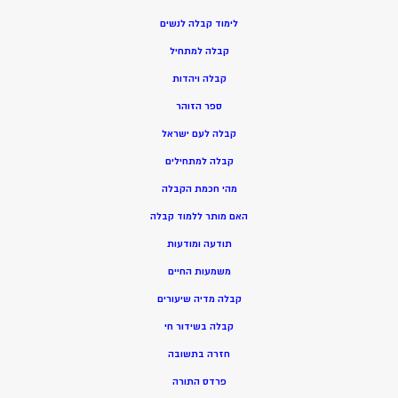
ל
ימוד קבלה לנשים
ק
בלה למתחיל
ק
בלה ויהדות
ספר הזוהר
קבלה לעם ישראל
קבלה למתחילים
מהי חכמת הקבלה
האם מותר ללמוד קבלה
תודעה ומודעות
משמעות החיים
קבלה מדיה שיעורים
קבלה בשידור חי
חזרה בתשובה
פרדס התורה