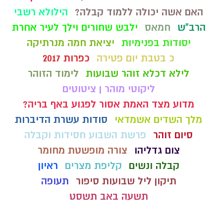
האם אשה יכולה ללמוד קבלה?
הילולא רשבי
הרב"ש
חמאס
ילבש שחורים וילך לעיר אחרת
יסודות בפנימיות
יציאת חמה מנרתיקה
כ בטבת יום פטירה
כפרות 2017
לילא דכלא זוהר שבועות
לימוד הזוהר
ליקוטי מוהר ן ציטוטים
מדוע מצד האמת אסור לפגוע באף בריה?
מלך השדים אשמדאי
סודות עשרת הדיברות
סיום זוהר
פרשת השבוע חסידות וקבלה
צום גדליהו
צורה מופשטת מחומר
קבלה ונשים
קליפת מצרים
ראיון
תיקון ליל שבועות סיפור
תעופה
תשעה באב תשסט