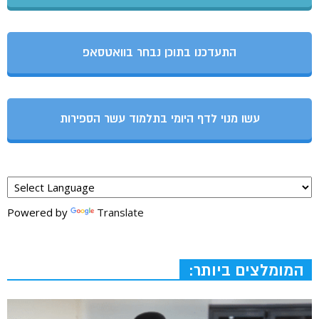
התעדכנו בתוכן נבחר בוואטסאפ
עשו מנוי לדף היומי בתלמוד עשר הספירות
Powered by
Translate
המומלצים ביותר: