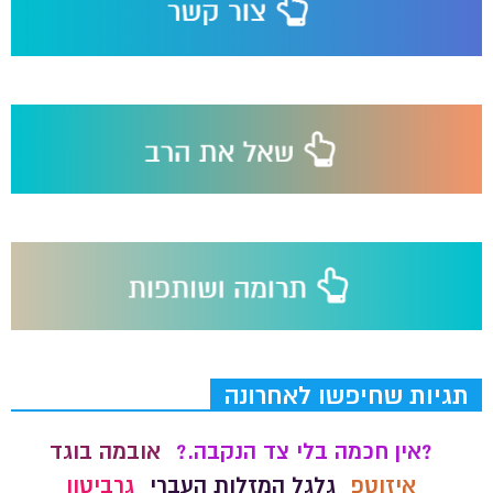
תגיות שחיפשו לאחרונה
?אין חכמה בלי צד הנקבה.?
אובמה בוגד
איזוטפ
גלגל המזלות העברי
גרביטון