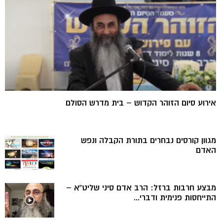
אירוע סיום הזוהר הקדוש – בית מדרש הסולם
מגוון קורסים נבחרים בתורת הקבלה ונפש
האדם
מבצע חרבות ברזל: הרב אדם סיני שליט”א –
התייחסות פנימית ודברי...