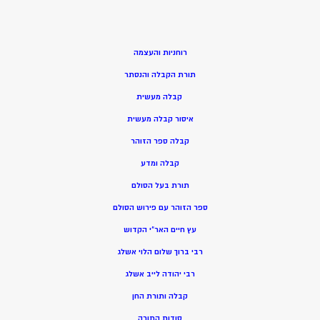
רוחניות והעצמה
תורת הקבלה והנסתר
קבלה מעשית
איסור קבלה מעשית
קבלה ספר הזוהר
קבלה ומדע
תורת בעל הסולם
ספר הזוהר עם פירוש הסולם
עץ חיים האר”י הקדוש
רבי ברוך שלום הלוי אשלג
רבי יהודה לייב אשלג
קבלה ותורת החן
סודות התורה