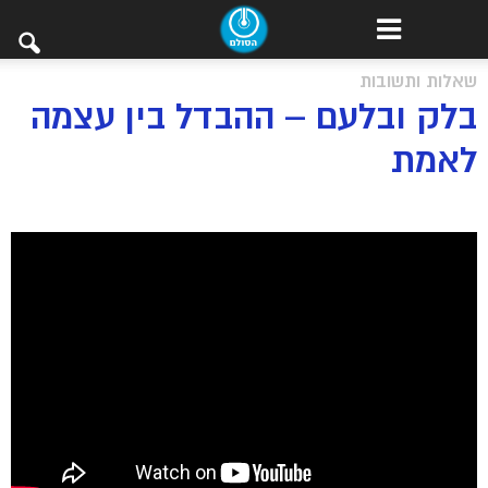
שאלות ותשובות
בלק ובלעם – ההבדל בין עצמה
לאמת