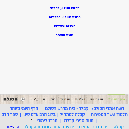
פרשת השבוע בקבלה
פרשת השבוע בחסידות
רוחניות וחסידות
תורת הנסתר
רשת אתרי הסולם:
קבלה- בית מדרש הסולם
|
הדף היומי בזוהר
|
תלמוד עשר הספירות
|
קבלה למתחיל
|
בלוג הרב אדם סיני
|
ספר הרב
|
חנות ספרי קבלה
|
מרכז לימודי
|
'
קבלה - בית מדרש הסולם לפנימיות התורה וחכמת הקבלה
- הרצאות