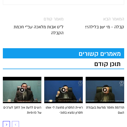
המאמר הבא
מאמר קודם
קבלה - מי ישן בלילה?!
ל"ט אבות מלאכה עפ"י חכמת
הקבלה
מאמרים קשורים
תוכן קודם
תרדמת וחוסר מודעות בעבודת
ראיית החסרון מחוצה לי אותו
רוצים לדעת איך לחנך לערכים
השם
חסרון נמצא בתוכי
של פנימיות