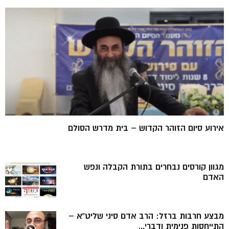
אירוע סיום הזוהר הקדוש – בית מדרש הסולם
מגוון קורסים נבחרים בתורת הקבלה ונפש
האדם
מבצע חרבות ברזל: הרב אדם סיני שליט”א –
התייחסות פנימית ודברי...