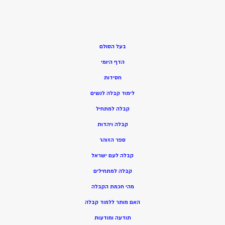
בעל הסולם
הדף היומי
חסידות
ל
ימוד קבלה לנשים
ק
בלה למתחיל
ק
בלה ויהדות
ספר הזוהר
קבלה לעם ישראל
קבלה למתחילים
מהי חכמת הקבלה
האם מותר ללמוד קבלה
תודעה ומודעות