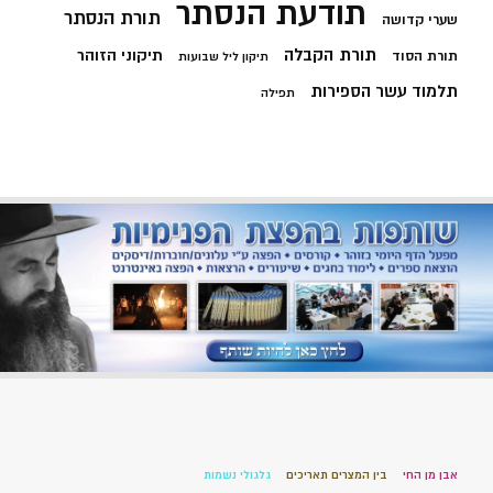
תודעת הנסתר
תורת הנסתר
שערי קדושה
תורת הקבלה
תיקוני הזוהר
תורת הסוד
תיקון ליל שבועות
תלמוד עשר הספירות
תפילה
אבן מן החי
בין המצרים תאריכים
גלגולי נשמות