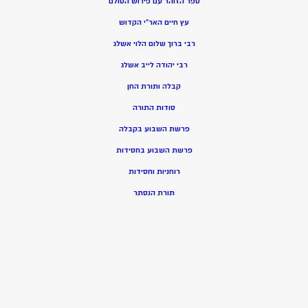
ספר הזוהר עם פירוש הסולם
עץ חיים האר”י הקדוש
רבי ברוך שלום הלוי אשלג
רבי יהודה לייב אשלג
קבלה ותורת החן
סודות התורה
פרשת השבוע בקבלה
פרשת השבוע בחסידות
רוחניות וחסידות
תורת הנסתר