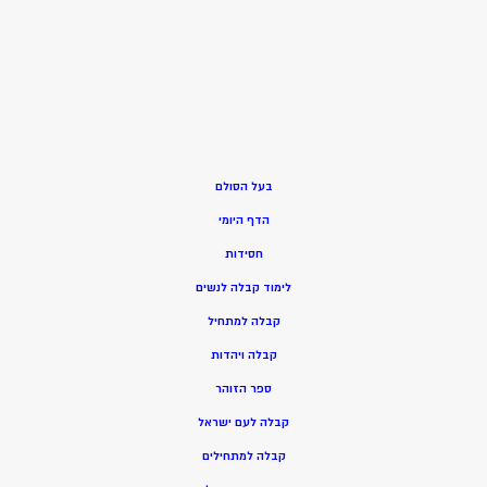
בעל הסולם
הדף היומי
חסידות
ל
ימוד קבלה לנשים
ק
בלה למתחיל
ק
בלה ויהדות
ספר הזוהר
קבלה לעם ישראל
קבלה למתחילים