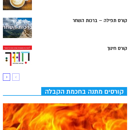
קורס תפילה – ברכות השחר
קורס חינוך
קורסים מתנה בחכמת הקבלה