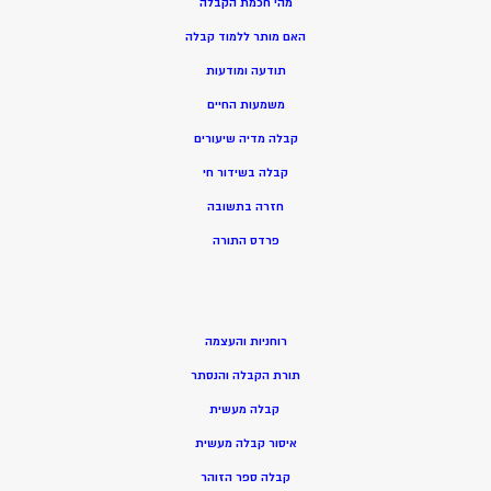
מהי חכמת הקבלה
האם מותר ללמוד קבלה
תודעה ומודעות
משמעות החיים
קבלה מדיה שיעורים
קבלה בשידור חי
חזרה בתשובה
פרדס התורה
רוחניות והעצמה
תורת הקבלה והנסתר
קבלה מעשית
איסור קבלה מעשית
קבלה ספר הזוהר