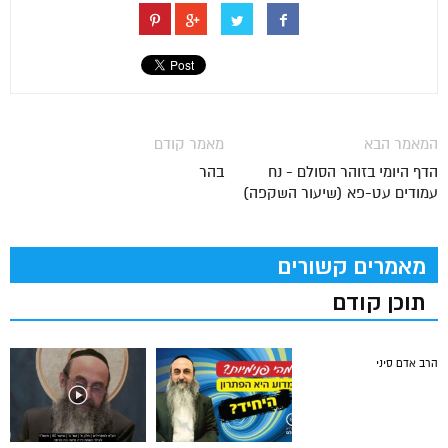
המאמר הבא
מאמר קודם
הדף היומי בזוהר הסולם - נח
בהר
עמודים עט-פא (שיעור השקפה)
מאמרים קשורים
תוכן קודם
הרב אדם סיני