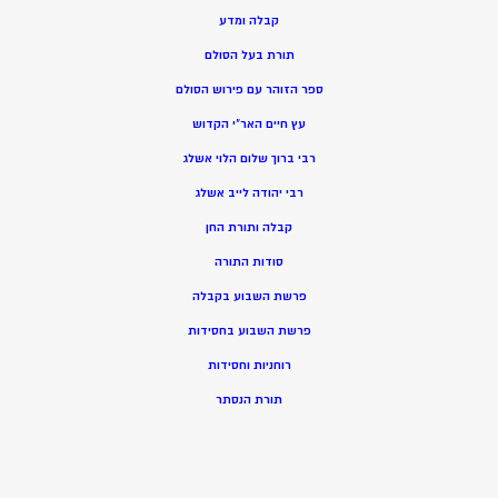
קבלה ומדע
תורת בעל הסולם
ספר הזוהר עם פירוש הסולם
עץ חיים האר”י הקדוש
רבי ברוך שלום הלוי אשלג
רבי יהודה לייב אשלג
קבלה ותורת החן
סודות התורה
פרשת השבוע בקבלה
פרשת השבוע בחסידות
רוחניות וחסידות
תורת הנסתר