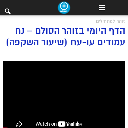
זוהר למתחילים
הדף היומי בזוהר הסולם – נח
עמודים עו-עח (שיעור השקפה)