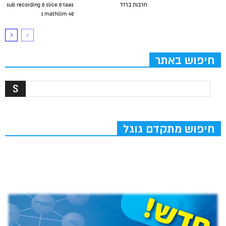
חרבות ברזל
sub recording 0 slice 0 taas
1 mathilim 40
חיפוש באתר
חיפוש מתקדם גוגל