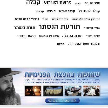
קבלה
פרשת השבוע
ספר הזוהר
פורים
קבלה למתחיל
קורונה
קבלה מעשית
קליפות
שיעורי קבלה לנשים
רבי ברוך שלום הלוי אשלג
רבי חיים ויטאל
רשבי
תודעת הנסתר
תורת הנסתר
שערי קדושה
תורת הקבלה
תיקוני הזוהר
תורת הסוד
תיקון ליל שבועות
תלמוד עשר הספירות
תפילה