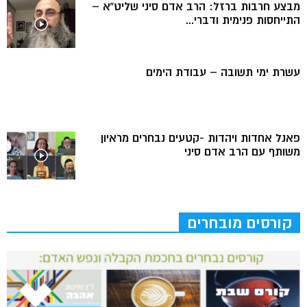
מבצע חרבות ברזל: הרב אדם סיני שליט”א –
התייחסות פנימית ודברי...
עשרת ימי תשובה – עבודת הימים
פאנל אחדות ויהדות -קטעים נבחרים מראיון
משותף עם הרב אדם סיני
קורסים מובחרים