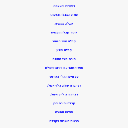
רוחניות והעצמה
תורת הקבלה והנסתר
קבלה מעשית
איסור קבלה מעשית
קבלה ספר הזוהר
קבלה ומדע
תורת בעל הסולם
ספר הזוהר עם פירוש הסולם
עץ חיים האר”י הקדוש
רבי ברוך שלום הלוי אשלג
רבי יהודה לייב אשלג
קבלה ותורת החן
סודות התורה
פרשת השבוע בקבלה