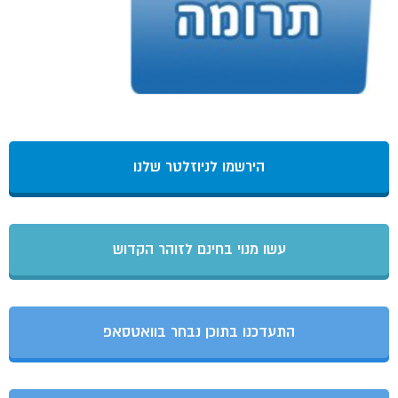
הירשמו לניוזלטר שלנו
עשו מנוי בחינם לזוהר הקדוש
התעדכנו בתוכן נבחר בוואטסאפ