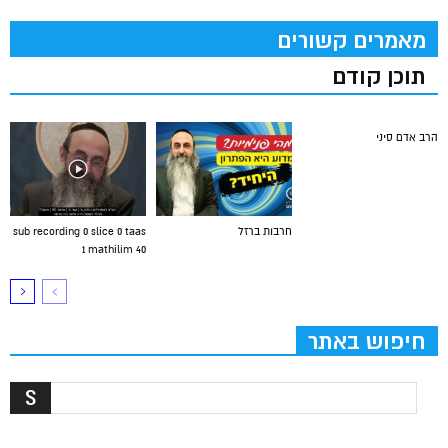
מאמרים קשורים
תוכן קודם
הרב אדם סיני
חרבות ברזל
sub recording 0 slice 0 taas
1 mathilim 40
חיפוש באתר