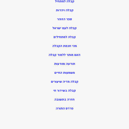
ק
בלה למתחיל
ק
בלה ויהדות
ספר הזוהר
קבלה לעם ישראל
קבלה למתחילים
מהי חכמת הקבלה
האם מותר ללמוד קבלה
תודעה ומודעות
משמעות החיים
קבלה מדיה שיעורים
קבלה בשידור חי
חזרה בתשובה
פרדס התורה