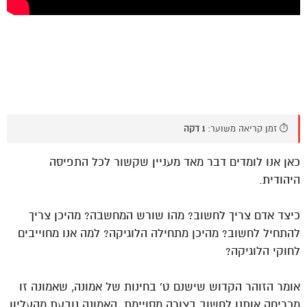
⏱️ זמן קריאה משוער:
1 דקה
כאן אנו לומדים דבר מאד מעניין שקשור לכל התפיסה
היהודית.
כיצד אדם צריך לחשוב? מהו שורש המחשבה? מהיכן צריך
להתחיל לחשוב? מהיכן מתחילה הלוגיקה? למה אנו מחוייבים
לחוקי הלוגיקה?
אומר הזוהר הקדוש שישנם ט’ בחינות של אמונה, שאמונה זו
מכריחה אותנו לחשוב בצורה מסויימת. האמונה נובעת מהעליון,