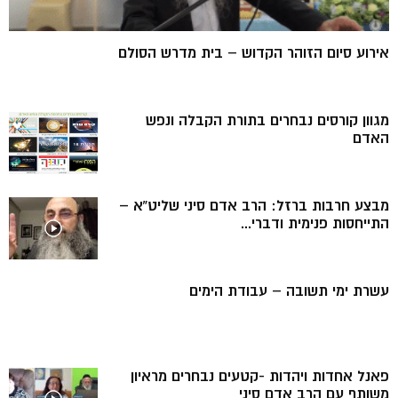
אירוע סיום הזוהר הקדוש – בית מדרש הסולם
מגוון קורסים נבחרים בתורת הקבלה ונפש
האדם
מבצע חרבות ברזל: הרב אדם סיני שליט”א –
התייחסות פנימית ודברי...
עשרת ימי תשובה – עבודת הימים
פאנל אחדות ויהדות -קטעים נבחרים מראיון
משותף עם הרב אדם סיני