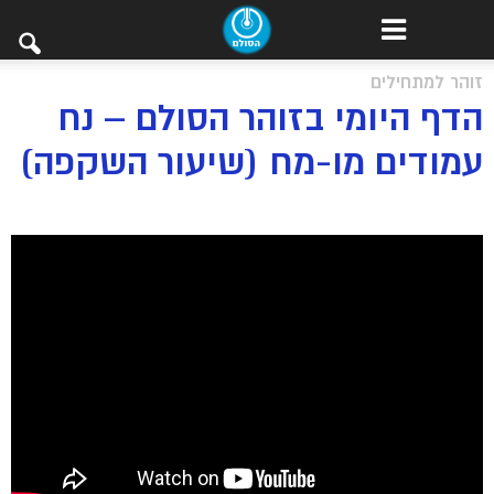
זוהר למתחילים
הדף היומי בזוהר הסולם – נח
עמודים מו-מח (שיעור השקפה)