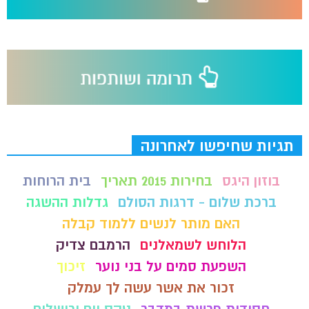
תגיות שחיפשו לאחרונה
בוזון היגס
בחירות 2015 תאריך
בית הרוחות
ברכת שלום - דרגות הסולם
גדלות ההשגה
האם מותר לנשים ללמוד קבלה
הלוחש לשמאלנים
הרמבם צדיק
השפעת סמים על בני נוער
זיכוך
זכור את אשר עשה לך עמלק