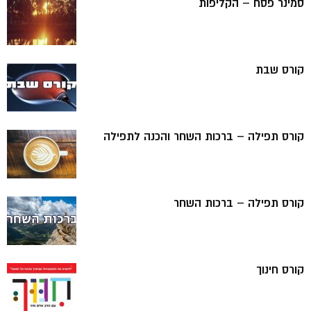
סמינר פסח – הקליפות
קורס שבת
קורס תפילה – ברכות השחר והכנה לתפילה
קורס תפילה – ברכות השחר
קורס חינוך