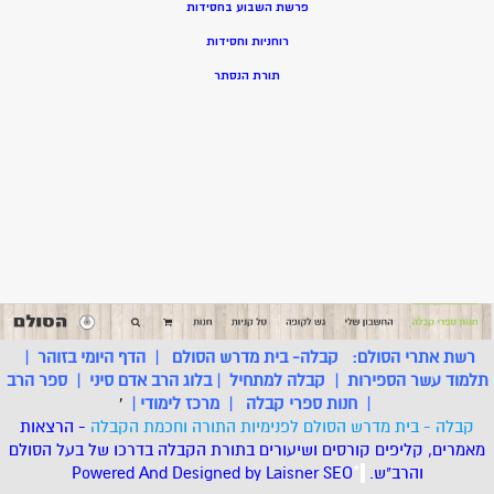
פרשת השבוע בחסידות
רוחניות וחסידות
תורת הנסתר
רשת אתרי הסולם:
קבלה- בית מדרש הסולם
|
הדף היומי בזוהר
|
תלמוד עשר הספירות
|
קבלה למתחיל
|
בלוג הרב אדם סיני
|
ספר הרב
|
חנות ספרי קבלה
|
מרכז לימודי
|
'
קבלה - בית מדרש הסולם לפנימיות התורה וחכמת הקבלה
- הרצאות
מאמרים, קליפים קורסים ושיעורים בתורת הקבלה בדרכו של בעל הסולם
והרב"ש.
.
*
SEO
Designed by Laisner
Powered And