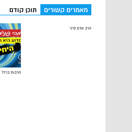
מאמרים קשורים
תוכן קודם
הרב אדם סיני
חרבות ברזל