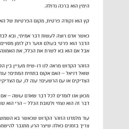
הימין הוא ברכה גדולה.
קץ הוא נקודה פרטית, מקום הפרטיות של הא
כאשר אדם רוצה לעשות דבר אמיתי, ובא לבדוק
הדבר הוא פרטי בעולם ונועד רק לזמן מסויי
אבל אם הוא בא לשרת את הכלל, את האמונה, זה
הזוהר הקדוש מראה לנו דו-שיח מעניין בין הק
שואל דניאל – האם אקום בתחית המתים? ענה 
הצדיקים או עם הרשעים? ענה לו, עם הצדיקים
מכאן אנו לומדים לכל דבר שאדם עושה – אם 
דבר זה הוא נצחי ולטובת הכלל – הרי הוא טוב
עוד מלמדנו הזוהר הקדוש שכאשר בא השמשח
צריך בזמנים כאלה שיצר הרע מתגבר להישמר