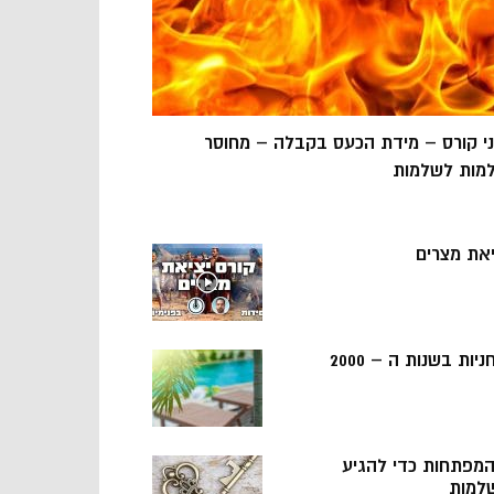
ני קורס – מידת הכעס בקבלה – מחוסר
מות לשלמות
יאת מצרים
ניות בשנות ה – 2000
 המפתחות כדי להגיע
למות