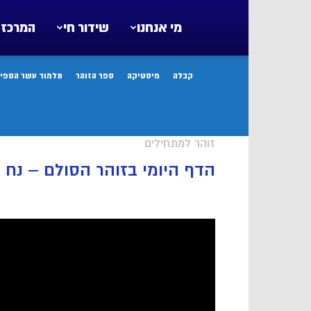
מי אנחנו
שידור חי
המרכז 
קבלה
מיסטיקה
ספר הזוהר
תלמוד עשר הספיר
זוהר למתחילים
הדף היומי בזוהר הסולם – נח 