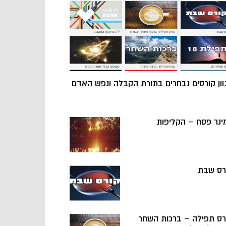
וון קורסים נבחרים בתורת הקבלה ונפש האדם
ינר פסח – הקליפות
רס שבת
רס תפילה – ברכות השחר