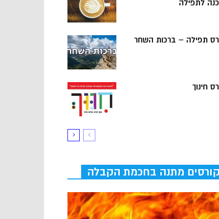
כנה לתפילה
רס תפילה – ברכות השחר
ס חינוך
ורסים מתנה בחכמת הקבלה