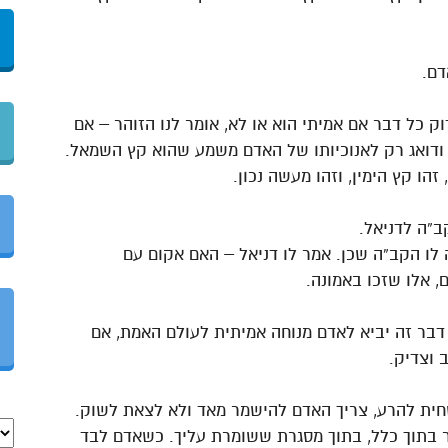
דם.
 כל דבר אם אמיתי הוא או לא, אומר לנו הזוהר – אם
ם ודואג רק לאנוכיותו של האדם משמע שהוא קץ השמאל.
ו קץ הימין, וזהו מעשה נכון.
ב”ה לדניאל.
לו הקב”ה שכן. אמר לו דניאל – האם אקום עם
, אלו שזכו באמונה.
דבר זה יביא לאדם מנוחה אמיתית לעולם האמת, אם
 וצדיק.
ית להרע, צריך האדם להישמר מאד ולא לצאת לשוק.
 בתוך כלל, בתוך מסגרת ששומרת עליך. כשאדם לבד