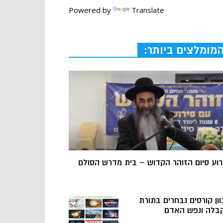
Powered by
Translate
מומלצים ביותר:
רוע סיום הזוהר הקדוש – בית מדרש הסולם
וון קורסים נבחרים בתורת
בלה ונפש האדם