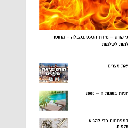
ני קורס – מידת הכעס בקבלה – מחוסר
מות לשלמות
יאת מצרים
ניות בשנות ה – 2000
 המפתחות כדי להגיע
למות