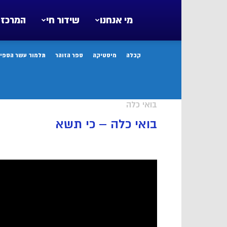
מי אנחנו
שידור חי
המרכז 
קבלה
מיסטיקה
ספר הזוהר
תלמוד עשר הספיר
בואי כלה
בואי כלה – כי תשא