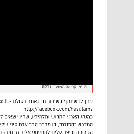
⏱️ זמן קריאה משוער:
1 דקה
http://facebook.com/hasulams
כמנהג האר”י הקדוש ותלמידיו, שהיו יוצאים 
המדרש “הסולם”, בו מדבר הרב אדם סיני שלי
הקרובה וכיצד עלינו להתייחס אליה מבחינה פנ