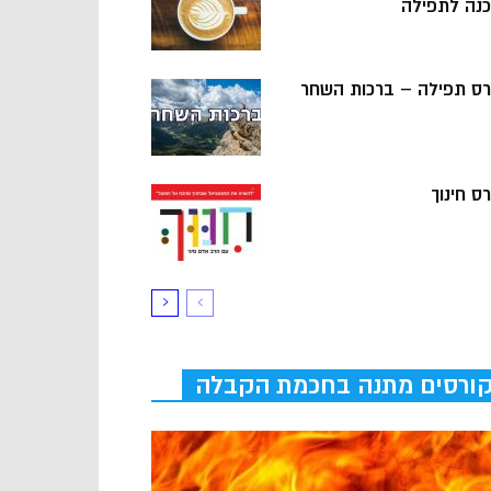
כנה לתפילה
רס תפילה – ברכות השחר
ס חינוך
ורסים מתנה בחכמת הקבלה