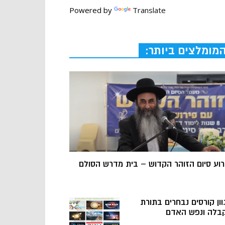
Powered by
Translate
מומלצים ביותר:
רוע סיום הזוהר הקדוש – בית מדרש הסולם
וון קורסים נבחרים בתורת
בלה ונפש האדם