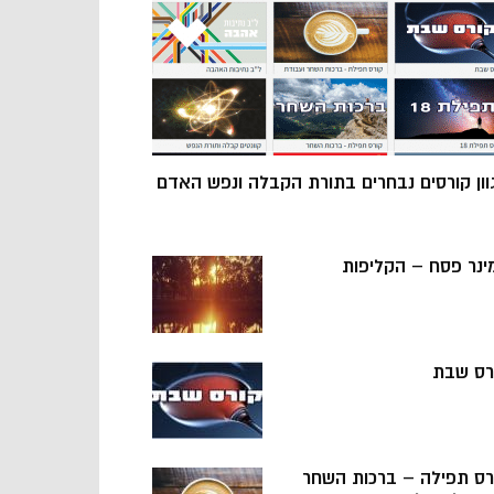
וון קורסים נבחרים בתורת הקבלה ונפש האדם
ינר פסח – הקליפות
רס שבת
רס תפילה – ברכות השחר