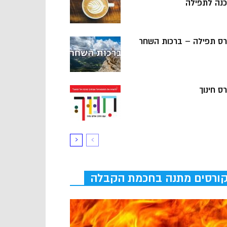
כנה לתפילה
רס תפילה – ברכות השחר
ס חינוך
ורסים מתנה בחכמת הקבלה