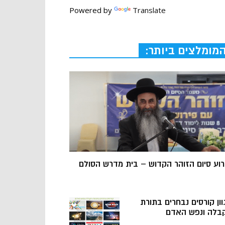
Powered by
Translate
מומלצים ביותר:
רוע סיום הזוהר הקדוש – בית מדרש הסולם
וון קורסים נבחרים בתורת
בלה ונפש האדם