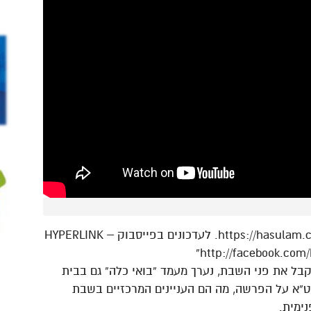
‏‎ניתן להשתתף בשידור חי באתר הסולם – https://hasulam.co.il. לעדכונים בפייסבוק – HYPERLINK
“http://facebook.com
 לקבל את פני השבת, נערך מעמד “בואי כלה” גם בבית
ט”א על הפרשה, מה הם העניינים המרכזיים בשבת
ימית.