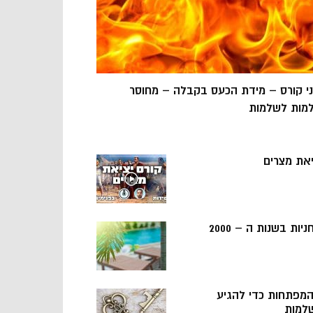
ני קורס – מידת הכעס בקבלה – מחוסר
מות לשלמות
יאת מצרים
ניות בשנות ה – 2000
 המפתחות כדי להגיע
למות