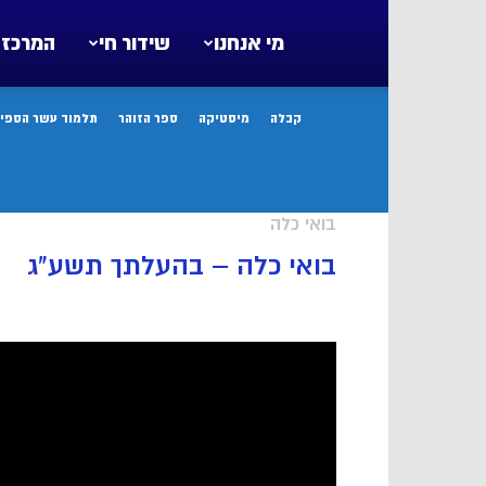
מי אנחנו
שידור חי
המרכז 
קבלה
מיסטיקה
ספר הזוהר
תלמוד עשר הספיר
בואי כלה
בואי כלה – בהעלתך תשע"ג