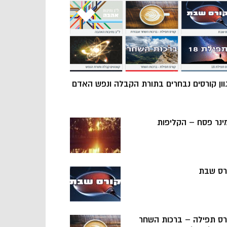
וון קורסים נבחרים בתורת הקבלה ונפש האדם
ינר פסח – הקליפות
רס שבת
רס תפילה – ברכות השחר