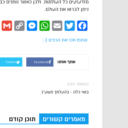
מזדעזעים כל העולמות. ולכן כאשר נותנים כבוד
ניתן לברוא את העולם.
l
Copy
Messenger
WhatsApp
Email
Twitter
Facebook
Link
שתפו וזכו את הרבים (-:
שתף אותנו
Twitter
Facebook
המאמר הבא
בואי כלה - בהעלתך תשע"ג
מאמרים קשורים
תוכן קודם