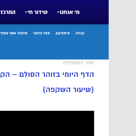
מי אנחנו
שידור חי
המרכז 
קבלה
מיסטיקה
ספר הזוהר
תלמוד עשר הספיר
זוהר למתחילים
הדף היומי בזוהר הסולם – הק
(שיעור השקפה)