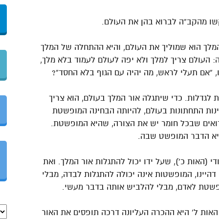
יקשו מהקב”ה לברוא בהן את העולם.
מלך הוא שמוליך את העולם, והיא ההתחלה של המלך
: העולם צריך למלך ולא יפה לעולם לעמוד בלא מלך,
ו, “אם תעלי לראש, מה יהיה עם הגוף בלא החסד”?
לגדלות. כדי שיתגלה אור המלך בעולם, הוא צריך
נות התחתונות בעולם, להיותה הבחינה המופשטת
רואים שבכל חומר יש את הצורה, שהיא המופשטת.
היא הדבר המופשט שבה.
 (האות כ’), שעל ידו יכול להתגלות אור המלך. ואת
דהיינו, המופשטות אינה יכולה להתגלות לבדה, מבלי
פשטת לאדם, מבלי להלביש אותה בדבר מעשי.
. האות ל’ היא ההכרה העליונה דרכה תופסים את האור