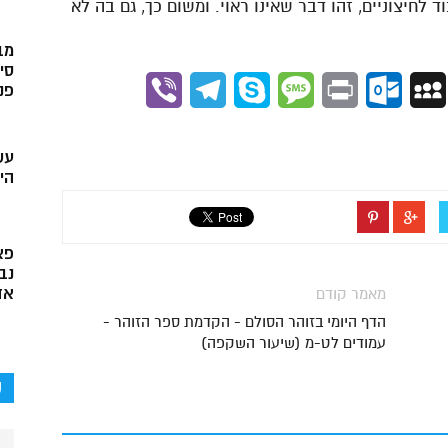
 לחיצוניים, זהו דבר שאינו ראוי. ומשום כך, גם בה לא
מב
סי
Viber
Telegram
Skype
Message
Outlook.com
Print
MySpace
Gmai
פני
עש
הי
פא
נב
אד
מאמר קודם
הדף היומי בזוהר הסולם - הקדמת ספר הזוהר -
עמודים לט-מ (שיעור השקפה)
ק