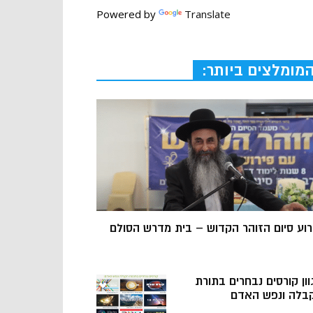
Powered by
Translate
מומלצים ביותר:
רוע סיום הזוהר הקדוש – בית מדרש הסולם
וון קורסים נבחרים בתורת
בלה ונפש האדם