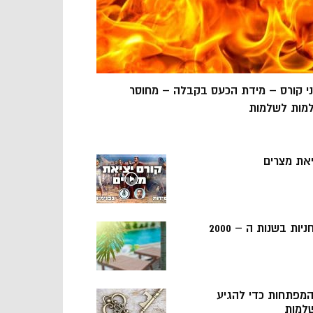
ני קורס – מידת הכעס בקבלה – מחוסר
מות לשלמות
יאת מצרים
ניות בשנות ה – 2000
 המפתחות כדי להגיע
למות