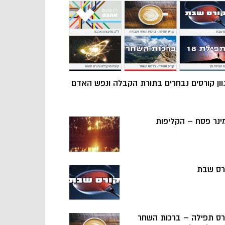
וון קורסים נבחרים בתורת הקבלה ונפש האדם
ינר פסח – הקליפות
רס שבת
רס תפילה – ברכות השחר