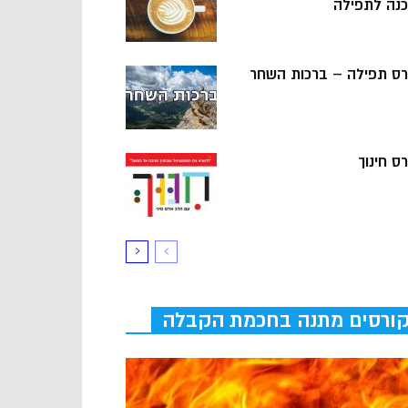
כנה לתפילה
רס תפילה – ברכות השחר
ס חינוך
ורסים מתנה בחכמת הקבלה