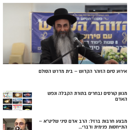
אירוע סיום הזוהר הקדוש – בית מדרש הסולם
מגוון קורסים נבחרים בתורת הקבלה ונפש
האדם
מבצע חרבות ברזל: הרב אדם סיני שליט”א –
התייחסות פנימית ודברי...