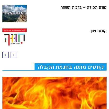
קורס תפילה – ברכות השחר
קורס חינוך
קורסים מתנה בחכמת הקבלה