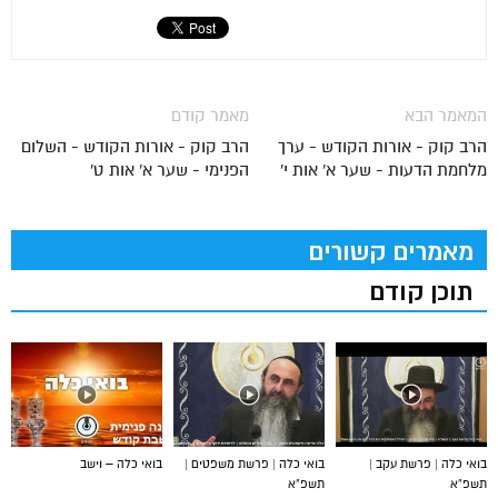
המאמר הבא
מאמר קודם
הרב קוק - אורות הקודש - ערך
הרב קוק - אורות הקודש - השלום
מלחמת הדעות - שער א' אות י'
הפנימי - שער א' אות ט'
מאמרים קשורים
תוכן קודם
בואי כלה | פרשת עקב |
בואי כלה | פרשת משפטים |
בואי כלה – וישב
תשפ”א
תשפ”א