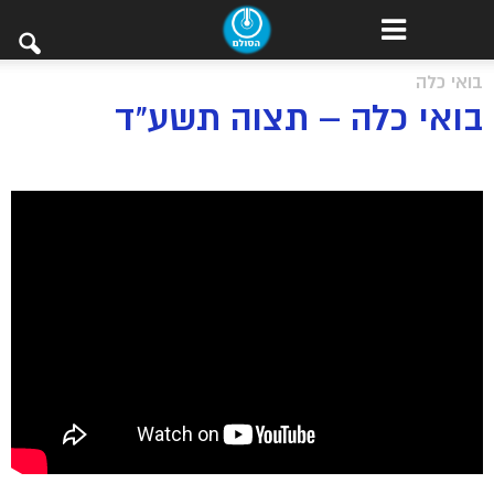
בואי כלה
בואי כלה – תצוה תשע"ד