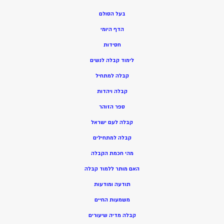
בעל הסולם
הדף היומי
חסידות
ל
ימוד קבלה לנשים
ק
בלה למתחיל
ק
בלה ויהדות
ספר הזוהר
קבלה לעם ישראל
קבלה למתחילים
מהי חכמת הקבלה
האם מותר ללמוד קבלה
תודעה ומודעות
משמעות החיים
קבלה מדיה שיעורים