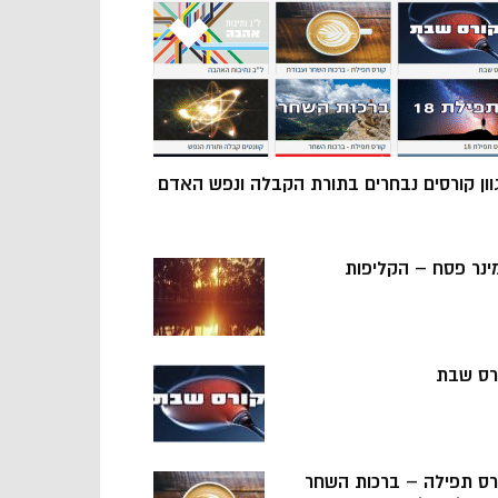
וון קורסים נבחרים בתורת הקבלה ונפש האדם
ינר פסח – הקליפות
רס שבת
רס תפילה – ברכות השחר