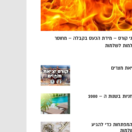
ני קורס – מידת הכעס בקבלה – מחוסר
מות לשלמות
יאת מצרים
ניות בשנות ה – 2000
 המפתחות כדי להגיע
למות