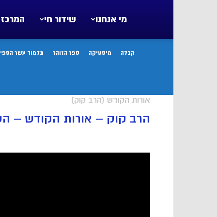
מי אנחנו
שידור חי
המרכז 
קבלה
מיסטיקה
ספר הזוהר
תלמוד עשר הספיר
אורות הקודש (הרב קוק)
הרב קוק – אורות הקודש – השל