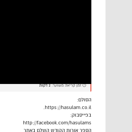
⏱️ זמן קריאה משוער:
2 דקות
הסולם:
https://hasulam.co.il.
בפייסבוק:
http://facebook.com/hasulams
הספר אורות הקודש השלם באתר