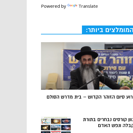
Powered by
Translate
מומלצים ביותר:
רוע סיום הזוהר הקדוש – בית מדרש הסולם
וון קורסים נבחרים בתורת
בלה ונפש האדם