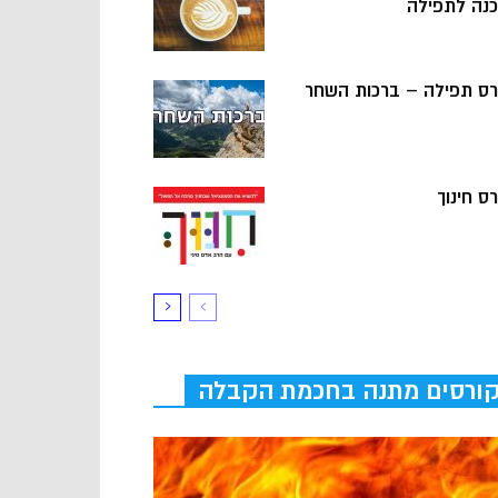
כנה לתפילה
רס תפילה – ברכות השחר
ס חינוך
ורסים מתנה בחכמת הקבלה