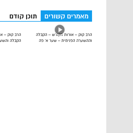
מאמרים קשורים
תוכן קודם
הרב קוק – אורות הקודש – הקבלה
הרב קוק – או
וההשערה הפנימית – שער א’ פה
הקבלה והשער