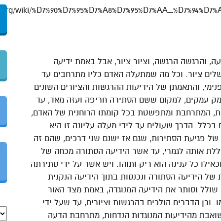
ה, והרגשה הרגשה, וציור ציור, אבל באמת ידיעה
שלים ציור. וכל מה שמתעלה האדם כליו מתרחבים עד
ימי, והתאמתן של הידיעות ההרגשות והציורים השונים
מק עמקים, למקום ששם הסתירה חריפה ועזה מאד, עד
ית, המתרחבת ומתפשטת בכל קומתו הרוחנית של האדם,
בכלל. הדרך שעולים עד לידי מעלה עליונה זו היא
ל פגיעת הסתירות, שגם אז ישנם שני דרכים, שהם זה
ללת אותה לגמרי, עד אשר הידיעה הסתורה מכחה של
אילו כל ענינה הוא ריק ותוהו. ויש אשר על ידי סתירתה
של הידיעה הסתורה ונכנסות בתוך הידיעה הנקנית
שולל וסותר את הידיעה המנוגדה, באמת מצד האור
. וכן הדברים הולכים בהרגשות וציורים, עד שעל ידי
ואבת מהידיעות המנוגדות הנדחות, מתרחבת הדעה