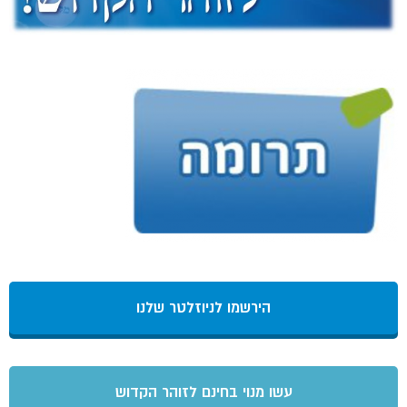
הירשמו לניוזלטר שלנו
עשו מנוי בחינם לזוהר הקדוש