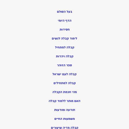
בעל הסולם
הדף היומי
חסידות
ל
ימוד קבלה לנשים
ק
בלה למתחיל
ק
בלה ויהדות
ספר הזוהר
קבלה לעם ישראל
קבלה למתחילים
מהי חכמת הקבלה
האם מותר ללמוד קבלה
תודעה ומודעות
משמעות החיים
קבלה מדיה שיעורים