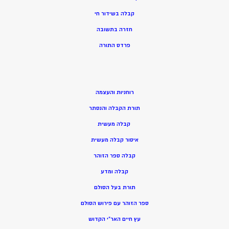
קבלה בשידור חי
חזרה בתשובה
פרדס התורה
רוחניות והעצמה
תורת הקבלה והנסתר
קבלה מעשית
איסור קבלה מעשית
קבלה ספר הזוהר
קבלה ומדע
תורת בעל הסולם
ספר הזוהר עם פירוש הסולם
עץ חיים האר”י הקדוש