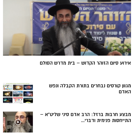
אירוע סיום הזוהר הקדוש – בית מדרש הסולם
מגוון קורסים נבחרים בתורת הקבלה ונפש
האדם
מבצע חרבות ברזל: הרב אדם סיני שליט”א –
התייחסות פנימית ודברי...