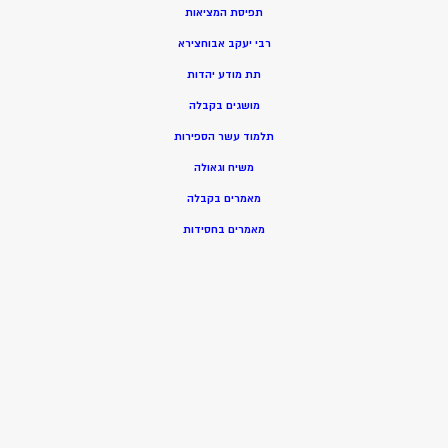
תפיסת המציאות
רבי יעקב אבוחצירא
תת מודע יהדות
מושגים בקבלה
תלמוד עשר הספירות
משיח וגאולה
מאמרים בקבלה
מאמרים בחסידות