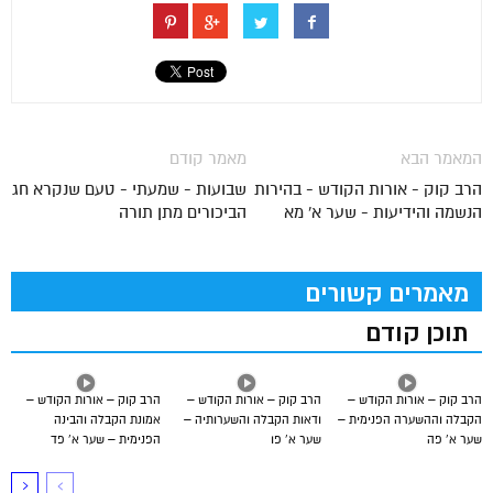
המאמר הבא
מאמר קודם
הרב קוק - אורות הקודש - בהירות
שבועות - שמעתי - טעם שנקרא חג
הנשמה והידיעות - שער א' מא
הביכורים מתן תורה
מאמרים קשורים
תוכן קודם
הרב קוק – אורות הקודש –
הרב קוק – אורות הקודש –
הרב קוק – אורות הקודש –
הקבלה וההשערה הפנימית –
ודאות הקבלה והשערותיה –
אמונת הקבלה והבינה
שער א’ פה
שער א’ פו
הפנימית – שער א’ פד