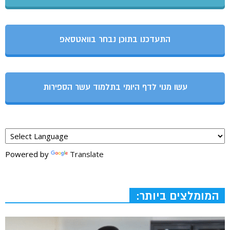
התעדכנו בתוכן נבחר בוואטסאפ
עשו מנוי לדף היומי בתלמוד עשר הספירות
Powered by
Translate
המומלצים ביותר: