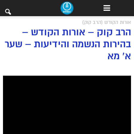
אורות הקודש (הרב קוק)
הרב קוק – אורות הקודש –
בהירות הנשמה והידיעות – שער
א’ מא