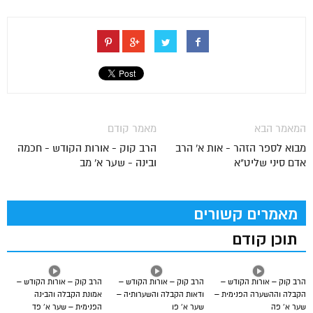
המאמר הבא
מאמר קודם
מבוא לספר הזהר - אות א' הרב
הרב קוק - אורות הקודש - חכמה
אדם סיני שליט"א
ובינה - שער א' מב
מאמרים קשורים
תוכן קודם
הרב קוק – אורות הקודש –
הרב קוק – אורות הקודש –
הרב קוק – אורות הקודש –
הקבלה וההשערה הפנימית –
ודאות הקבלה והשערותיה –
אמונת הקבלה והבינה
שער א’ פה
שער א’ פו
הפנימית – שער א’ פד