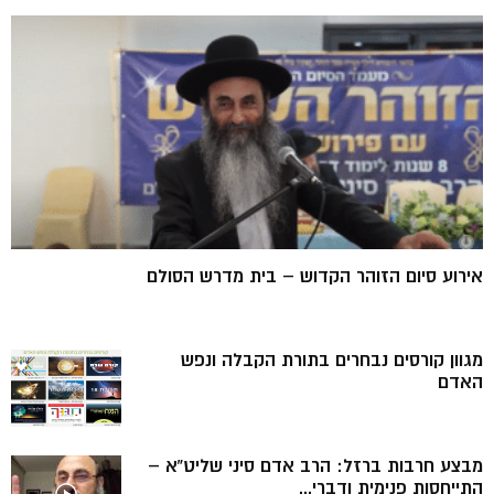
אירוע סיום הזוהר הקדוש – בית מדרש הסולם
מגוון קורסים נבחרים בתורת הקבלה ונפש
האדם
מבצע חרבות ברזל: הרב אדם סיני שליט”א –
התייחסות פנימית ודברי...