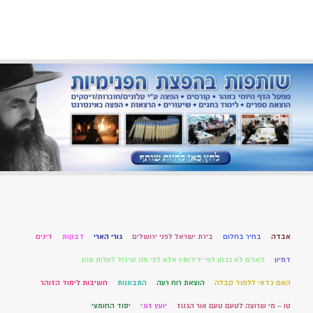
אבדה
בחיר בחלום
בירת ישראל לפני ירושלים
גורי הארי
דבקות
דינים
דמיון
האדם לא נבחן לפי ירידותיו אלא לפי מה שיכול לעלות מהן
האם כדאי ללמוד קבלה
הוצאת רוח רעה
התבוננות
חשיבות לימוד הזוהר
טו – מי שרוצה לטעם טעם אור הגנוז
יועץ זוגי
יסוד החומצי