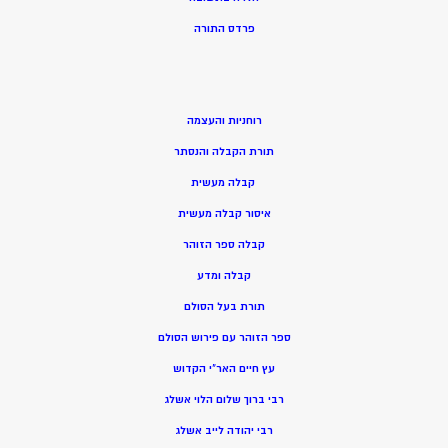
פרדס התורה
רוחניות והעצמה
תורת הקבלה והנסתר
קבלה מעשית
איסור קבלה מעשית
קבלה ספר הזוהר
קבלה ומדע
תורת בעל הסולם
ספר הזוהר עם פירוש הסולם
עץ חיים האר”י הקדוש
רבי ברוך שלום הלוי אשלג
רבי יהודה לייב אשלג