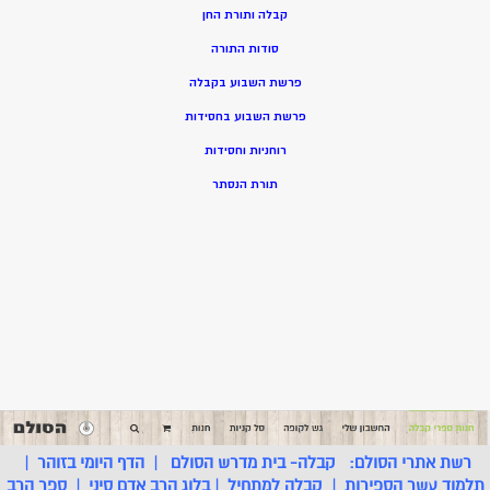
קבלה ותורת החן
סודות התורה
פרשת השבוע בקבלה
פרשת השבוע בחסידות
רוחניות וחסידות
תורת הנסתר
רשת אתרי הסולם:
קבלה- בית מדרש הסולם
|
הדף היומי בזוהר
|
תלמוד עשר הספירות
|
קבלה למתחיל
|
בלוג הרב אדם סיני
|
ספר הרב