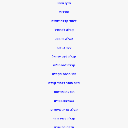
הדף היומי
חסידות
ל
ימוד קבלה לנשים
ק
בלה למתחיל
ק
בלה ויהדות
ספר הזוהר
קבלה לעם ישראל
קבלה למתחילים
מהי חכמת הקבלה
האם מותר ללמוד קבלה
תודעה ומודעות
משמעות החיים
קבלה מדיה שיעורים
קבלה בשידור חי
חזרה בתשובה