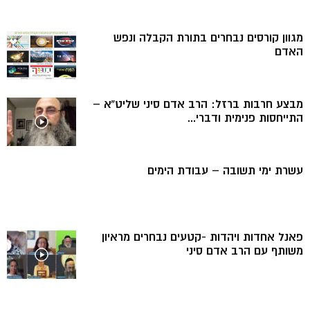
מגוון קורסים נבחרים בתורת הקבלה ונפש
האדם
מבצע חרבות ברזל: הרב אדם סיני שליט”א –
התייחסות פנימית ודברי...
עשרת ימי תשובה – עבודת הימים
פאנל אחדות ויהדות -קטעים נבחרים מראיון
משותף עם הרב אדם סיני