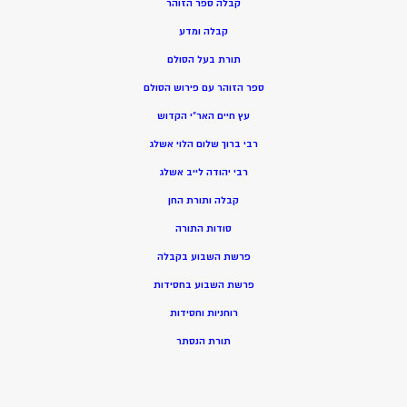
קבלה ספר הזוהר
קבלה ומדע
תורת בעל הסולם
ספר הזוהר עם פירוש הסולם
עץ חיים האר”י הקדוש
רבי ברוך שלום הלוי אשלג
רבי יהודה לייב אשלג
קבלה ותורת החן
סודות התורה
פרשת השבוע בקבלה
פרשת השבוע בחסידות
רוחניות וחסידות
תורת הנסתר