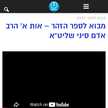
מבוא לספר הזוהר
מבוא לספר הזהר – אות א’ הרב
אדם סיני שליט”א