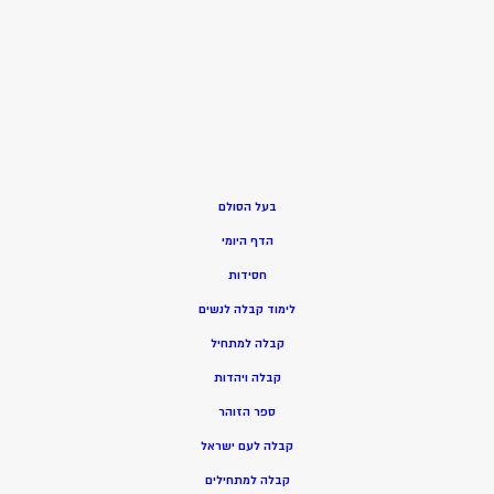
בעל הסולם
הדף היומי
חסידות
ל
ימוד קבלה לנשים
ק
בלה למתחיל
ק
בלה ויהדות
ספר הזוהר
קבלה לעם ישראל
קבלה למתחילים