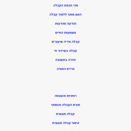
מהי חכמת הקבלה
האם מותר ללמוד קבלה
תודעה ומודעות
משמעות החיים
קבלה מדיה שיעורים
קבלה בשידור חי
חזרה בתשובה
פרדס התורה
רוחניות והעצמה
תורת הקבלה והנסתר
קבלה מעשית
איסור קבלה מעשית