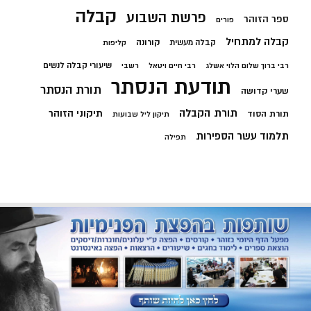
קבלה
פרשת השבוע
ספר הזוהר
פורים
קבלה למתחיל
קורונה
קבלה מעשית
קליפות
שיעורי קבלה לנשים
רבי ברוך שלום הלוי אשלג
רבי חיים ויטאל
רשבי
תודעת הנסתר
תורת הנסתר
שערי קדושה
תורת הקבלה
תיקוני הזוהר
תורת הסוד
תיקון ליל שבועות
תלמוד עשר הספירות
תפילה