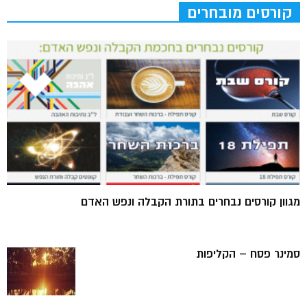
קורסים מובחרים
מגוון קורסים נבחרים בתורת הקבלה ונפש האדם
סמינר פסח – הקליפות