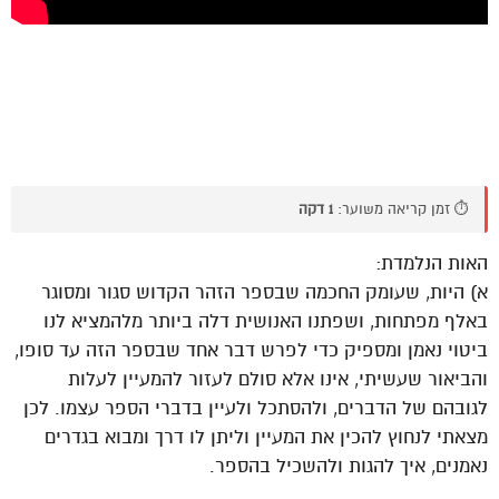
⏱️ זמן קריאה משוער:
1 דקה
האות הנלמדת:
א) היות, שעומק החכמה שבספר הזהר הקדוש סגור ומסוגר
באלף מפתחות, ושפתנו האנושית דלה ביותר מלהמציא לנו
ביטוי נאמן ומספיק כדי לפרש דבר אחד שבספר הזה עד סופו,
והביאור שעשיתי, אינו אלא סולם לעזור להמעיין לעלות
לגובהם של הדברים, ולהסתכל ולעיין בדברי הספר עצמו. לכן
מצאתי לנחוץ להכין את המעיין וליתן לו דרך ומבוא בגדרים
נאמנים, איך להגות ולהשכיל בהספר.