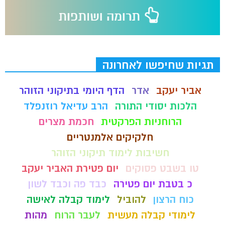
תגיות שחיפשו לאחרונה
אביר יעקב
אדר
הדף היומי בתיקוני הזוהר
הלכות יסודי התורה
הרב עדיאל רוזנפלד
הרוחניות הפרקטית
חכמת מצרים
חלקיקים אלמנטריים
חשיבות לימוד תיקוני הזוהר
טו בשבט פסוקים
יום פטירת האביר יעקב
כ בטבת יום פטירה
כבד פה וכבד לשון
כוח הרצון
להוביל
לימוד קבלה לאישה
לימודי קבלה מעשית
לעבר הרוח
מהות