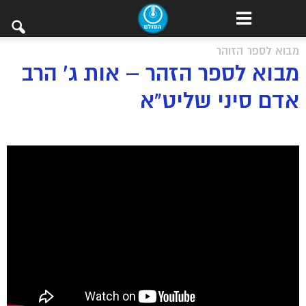
מבוא לספר הזוהר
מבוא לספר הזהר – אות ג’ הרב
אדם סיני שליט”א