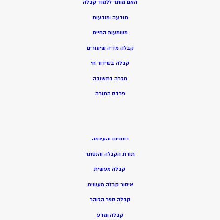
האם מותר ללמוד קבלה
תודעה ומודעות
משמעות החיים
קבלה מדיה שיעורים
קבלה בשידור חי
חזרה בתשובה
פרדס התורה
רוחניות והעצמה
תורת הקבלה והנסתר
קבלה מעשית
איסור קבלה מעשית
קבלה ספר הזוהר
קבלה ומדע