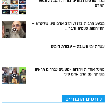
מגוון קורסים נבחרים בתורת הקבלה ונפש
האדם
מבצע חרבות ברזל: הרב אדם סיני שליט”א –
התייחסות פנימית ודברי...
עשרת ימי תשובה – עבודת הימים
פאנל אחדות ויהדות -קטעים נבחרים מראיון
משותף עם הרב אדם סיני
קורסים מובחרים