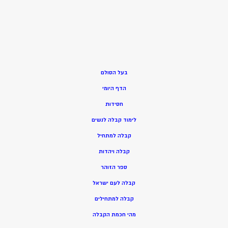
בעל הסולם
הדף היומי
חסידות
ל
ימוד קבלה לנשים
ק
בלה למתחיל
ק
בלה ויהדות
ספר הזוהר
קבלה לעם ישראל
קבלה למתחילים
מהי חכמת הקבלה