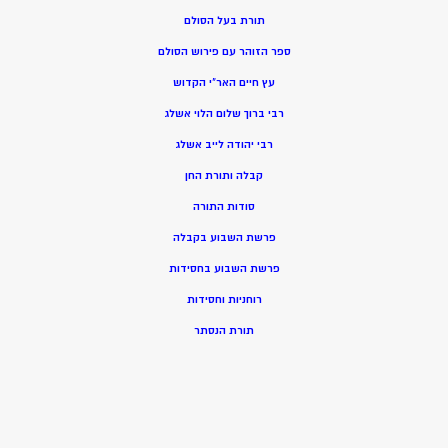
תורת בעל הסולם
ספר הזוהר עם פירוש הסולם
עץ חיים האר”י הקדוש
רבי ברוך שלום הלוי אשלג
רבי יהודה לייב אשלג
קבלה ותורת החן
סודות התורה
פרשת השבוע בקבלה
פרשת השבוע בחסידות
רוחניות וחסידות
תורת הנסתר