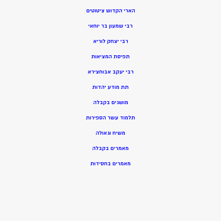
הארי הקדוש ציטוטים
רבי שמעון בר יוחאי
רבי יצחק לוריא
תפיסת המציאות
רבי יעקב אבוחצירא
תת מודע יהדות
מושגים בקבלה
תלמוד עשר הספירות
משיח וגאולה
מאמרים בקבלה
מאמרים בחסידות