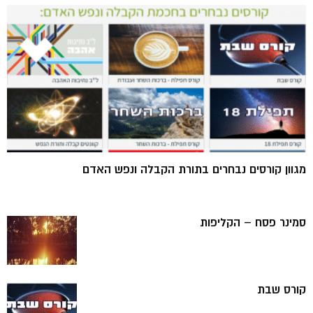
מגוון קורסים נבחרים בתורת הקבלה ונפש האדם
סמינר פסח – הקליפות
קורס שבת