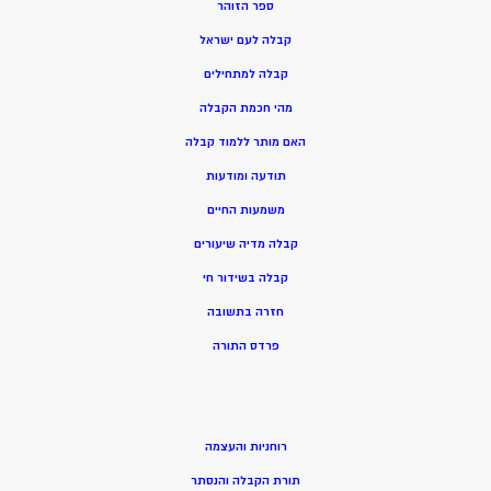
ספר הזוהר
קבלה לעם ישראל
קבלה למתחילים
מהי חכמת הקבלה
האם מותר ללמוד קבלה
תודעה ומודעות
משמעות החיים
קבלה מדיה שיעורים
קבלה בשידור חי
חזרה בתשובה
פרדס התורה
רוחניות והעצמה
תורת הקבלה והנסתר