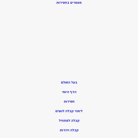
מאמרים בחסידות
בעל הסולם
הדף היומי
חסידות
ל
ימוד קבלה לנשים
ק
בלה למתחיל
ק
בלה ויהדות