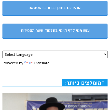
התעדכנו בתוכן נבחר בוואטסאפ
עשו מנוי לדף היומי בתלמוד עשר הספירות
Powered by
Translate
המומלצים ביותר: