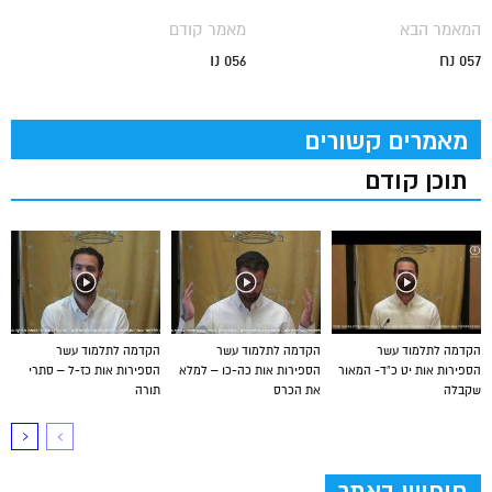
המאמר הבא
מאמר קודם
057 נח
056 נו
מאמרים קשורים
תוכן קודם
הקדמה לתלמוד עשר
הקדמה לתלמוד עשר
הקדמה לתלמוד עשר
הספירות אות יט כ”ד- המאור
הספירות אות כה-כו – למלא
הספירות אות כז-ל – סתרי
שקבלה
את הכרס
תורה
חיפוש באתר