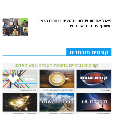
פאנל אחדות ויהדות -קטעים נבחרים מראיון
משותף עם הרב אדם סיני
קורסים מובחרים