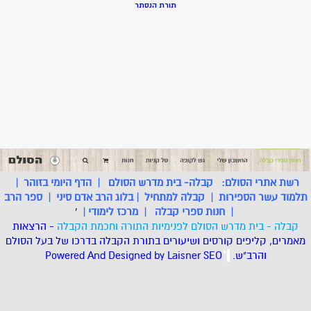
תורת הנסתר
רשת אתרי הסולם:
קבלה- בית מדרש הסולם
|
הדף היומי בזוהר
|
תלמוד עשר הספירות
|
קבלה למתחיל
|
בלוג הרב אדם סיני
|
ספר הרב
|
חנות ספרי קבלה
|
מרכז לימודי
|
'
קבלה - בית מדרש הסולם לפנימיות התורה וחכמת הקבלה
- הרצאות
מאמרים, קליפים קורסים ושיעורים בתורת הקבלה בדרכו של בעל הסולם
והרב"ש.
.
*
SEO
Designed by Laisner
Powered And