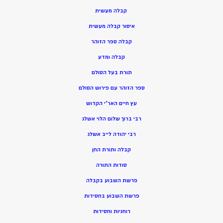
קבלה מעשית
איסור קבלה מעשית
קבלה ספר הזוהר
קבלה ומדע
תורת בעל הסולם
ספר הזוהר עם פירוש הסולם
עץ חיים האר”י הקדוש
רבי ברוך שלום הלוי אשלג
רבי יהודה לייב אשלג
קבלה ותורת החן
סודות התורה
פרשת השבוע בקבלה
פרשת השבוע בחסידות
רוחניות וחסידות