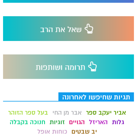
תגיות שחיפשו לאחרונה
אביר יעקב ספר
אבר מן החי
בעל ספר הזוהר
גלות
האריזל
הגויים
זוגיות
חנוכה בקבלה
יב שבטים
כוחות אופל