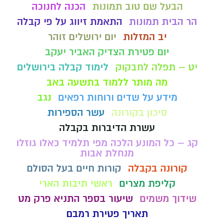
הבעל שם טוב תמונות
הכנה לחנוכה
הר הבית תמונות
התאמת זיווג על פי קבלה
יב המזלות
יום ירושלים זוהר
יום פטירת הצדיק האביר יעקב
יט – תפלה לחבקוק
לימוד קבלה בירושלים
מה מותר ללמוד בתשעה באב
מידע על שדים ורוחות רפאים
נגב
סיכון בקורונה
עשר הספירות
עשרת הדיברות בקבלה
קג – כל המונע הלכה מפי תלמיד כאלו גוזלו
מנחלת אבות
קורונה בקבלה
קורות חיים בעל הסולם
קליפת מצרים
ראשי תיבות הארי
שידוך משמים
שיעור בספר התניא פרק מט
תאריך פטירת רמבם