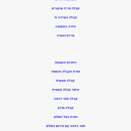
קבלה מדיה שיעורים
קבלה בשידור חי
חזרה בתשובה
פרדס התורה
רוחניות והעצמה
תורת הקבלה והנסתר
קבלה מעשית
איסור קבלה מעשית
קבלה ספר הזוהר
קבלה ומדע
תורת בעל הסולם
ספר הזוהר עם פירוש הסולם