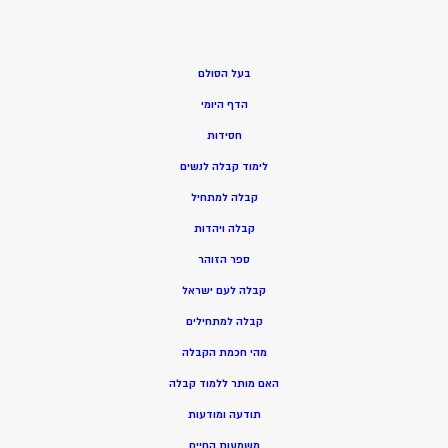
בעל הסולם
הדף היומי
חסידות
ל
ימוד קבלה לנשים
ק
בלה למתחיל
ק
בלה ויהדות
ספר הזוהר
קבלה לעם ישראל
קבלה למתחילים
מהי חכמת הקבלה
האם מותר ללמוד קבלה
תודעה ומודעות
משמעות החיים