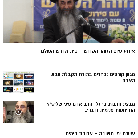
אירוע סיום הזוהר הקדוש – בית מדרש הסולם
מגוון קורסים נבחרים בתורת הקבלה ונפש
האדם
מבצע חרבות ברזל: הרב אדם סיני שליט”א –
התייחסות פנימית ודברי...
עשרת ימי תשובה – עבודת הימים