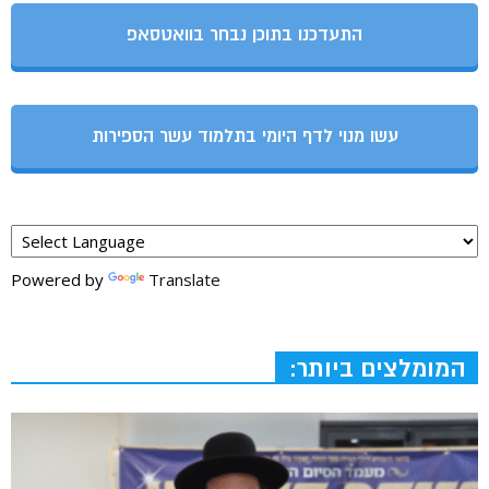
התעדכנו בתוכן נבחר בוואטסאפ
עשו מנוי לדף היומי בתלמוד עשר הספירות
Powered by
Translate
המומלצים ביותר: