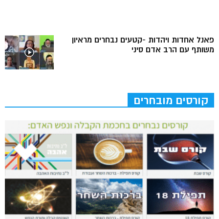
פאנל אחדות ויהדות -קטעים נבחרים מראיון
משותף עם הרב אדם סיני
קורסים מובחרים