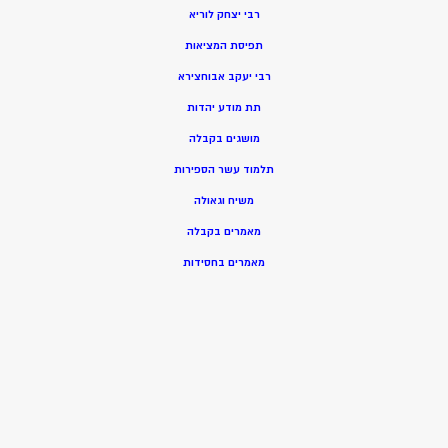
רבי יצחק לוריא
תפיסת המציאות
רבי יעקב אבוחצירא
תת מודע יהדות
מושגים בקבלה
תלמוד עשר הספירות
משיח וגאולה
מאמרים בקבלה
מאמרים בחסידות