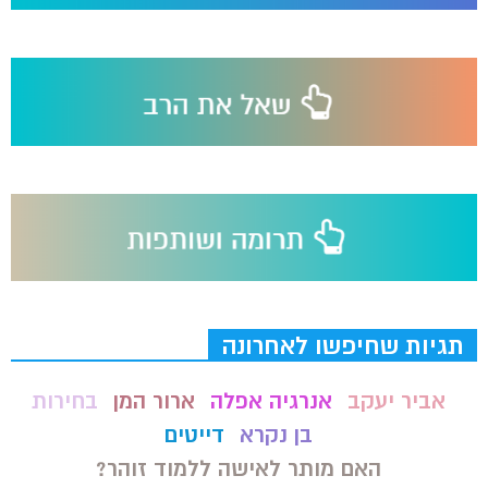
תגיות שחיפשו לאחרונה
אביר יעקב
אנרגיה אפלה
ארור המן
בחירות
בן נקרא
דייטים
האם מותר לאישה ללמוד זוהר?