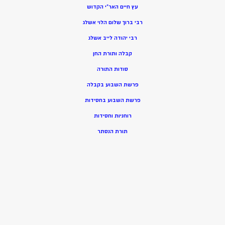
עץ חיים האר”י הקדוש
רבי ברוך שלום הלוי אשלג
רבי יהודה לייב אשלג
קבלה ותורת החן
סודות התורה
פרשת השבוע בקבלה
פרשת השבוע בחסידות
רוחניות וחסידות
תורת הנסתר