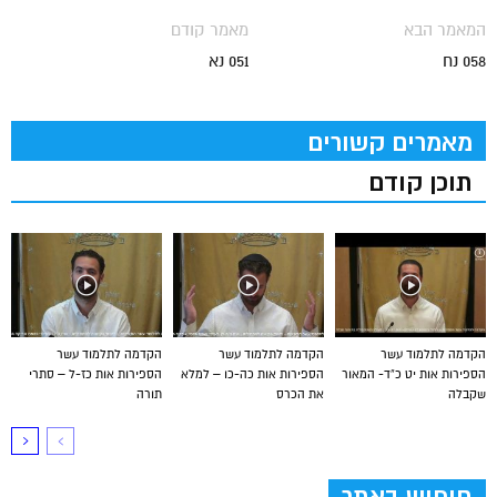
המאמר הבא
מאמר קודם
058 נח
051 נא
מאמרים קשורים
תוכן קודם
הקדמה לתלמוד עשר
הקדמה לתלמוד עשר
הקדמה לתלמוד עשר
הספירות אות יט כ”ד- המאור
הספירות אות כה-כו – למלא
הספירות אות כז-ל – סתרי
שקבלה
את הכרס
תורה
חיפוש באתר