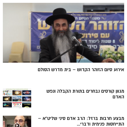
אירוע סיום הזוהר הקדוש – בית מדרש הסולם
מגוון קורסים נבחרים בתורת הקבלה ונפש
האדם
מבצע חרבות ברזל: הרב אדם סיני שליט”א –
התייחסות פנימית ודברי...