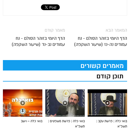
המאמר הבא
מאמר קודם
הדף היומי בזוהר הסולם - נח
הדף היומי בזוהר הסולם - נח
עמודים נה-נז (שיעור השקפה)
עמודים נב-נד (שיעור השקפה)
מאמרים קשורים
תוכן קודם
בואי כלה | פרשת עקב |
בואי כלה | פרשת משפטים |
בואי כלה – וישב
תשפ”א
תשפ”א