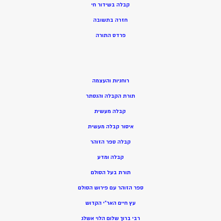
קבלה בשידור חי
חזרה בתשובה
פרדס התורה
רוחניות והעצמה
תורת הקבלה והנסתר
קבלה מעשית
איסור קבלה מעשית
קבלה ספר הזוהר
קבלה ומדע
תורת בעל הסולם
ספר הזוהר עם פירוש הסולם
עץ חיים האר”י הקדוש
רבי ברוך שלום הלוי אשלג