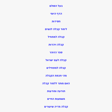
בעל הסולם
הדף היומי
חסידות
ל
ימוד קבלה לנשים
ק
בלה למתחיל
ק
בלה ויהדות
ספר הזוהר
קבלה לעם ישראל
קבלה למתחילים
מהי חכמת הקבלה
האם מותר ללמוד קבלה
תודעה ומודעות
משמעות החיים
קבלה מדיה שיעורים