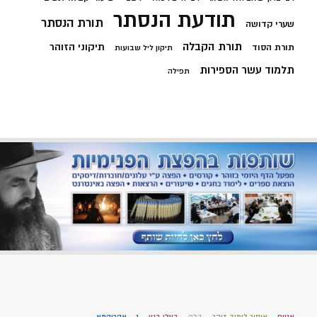
תודעת הנסתר
תורת הנסתר
שערי קדושה
תורת הקבלה
תיקוני הזוהר
תורת הסוד
תיקון ליל שבועות
תלמוד עשר הספירות
תפילה
אטום
איסור לימוד זוהר
בלק
בעלי בנין
ג – אקרוקתא