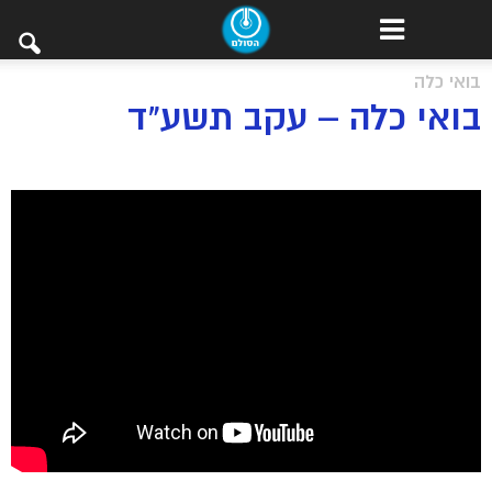
בואי כלה
בואי כלה – עקב תשע"ד