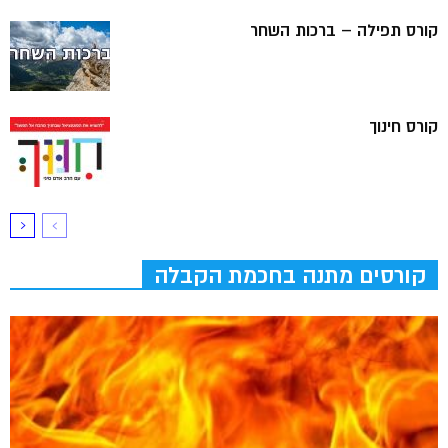
קורס תפילה – ברכות השחר
קורס חינוך
קורסים מתנה בחכמת הקבלה