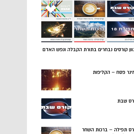
וון קורסים נבחרים בתורת הקבלה ונפש האדם
ינר פסח – הקליפות
רס שבת
רס תפילה – ברכות השחר