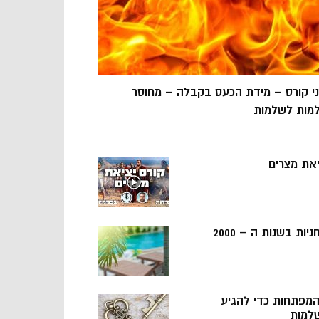
ני קורס – מידת הכעס בקבלה – מחוסר
מות לשלמות
יאת מצרים
ניות בשנות ה – 2000
 המפתחות כדי להגיע
למות