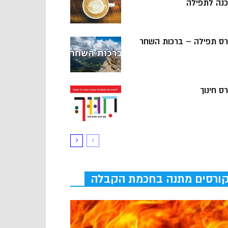
כנה לתפילה
רס תפילה – ברכות השחר
ס חינוך
ורסים מתנה בחכמת הקבלה