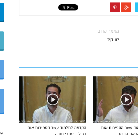
מאמר קודם
117 קיז
ד עשר הספירות אות
הקדמה לתלמוד עשר הספירות אות
א את הכרס
כז-ל – סתרי תורה