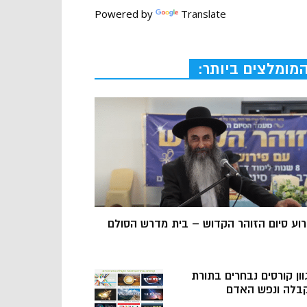
Powered by
Translate
מומלצים ביותר:
רוע סיום הזוהר הקדוש – בית מדרש הסולם
וון קורסים נבחרים בתורת
בלה ונפש האדם