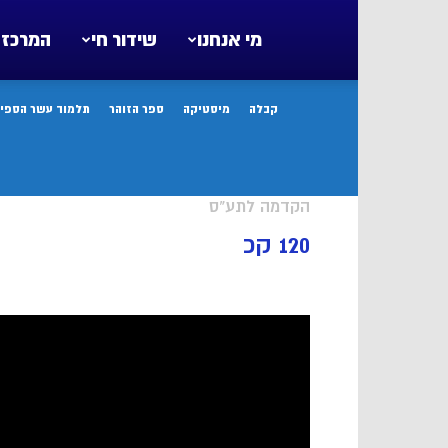
מי אנחנו
שידור חי
המרכז 
קבלה
מיסטיקה
ספר הזוהר
תלמוד עשר הספיר
הקדמה לתע"ס
120 קכ