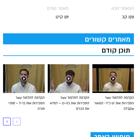
המאמר הבא
מאמר קודם
120 קכ
119 קיט
מאמרים קשורים
תוכן קודם
הקדמה לתלמוד עשר
הקדמה לתלמוד עשר
הקדמה לתלמוד עשר
הספירות אות יט כ”ד- המאור
הספירות אות כה-כו – למלא
הספירות אות כז-ל – סתרי
שקבלה
את הכרס
תורה
חיפוש באתר