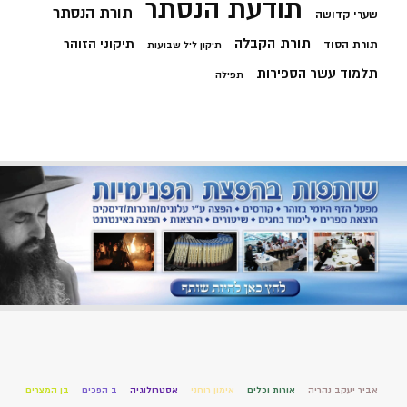
תודעת הנסתר
תורת הנסתר
שערי קדושה
תורת הקבלה
תיקוני הזוהר
תורת הסוד
תיקון ליל שבועות
תלמוד עשר הספירות
תפילה
אביר יעקב נהריה
אורות וכלים
אימון רוחני
אסטרולוגיה
ב הפכים
בן המצרים