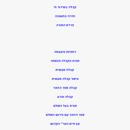
קבלה בשידור חי
חזרה בתשובה
פרדס התורה
רוחניות והעצמה
תורת הקבלה והנסתר
קבלה מעשית
איסור קבלה מעשית
קבלה ספר הזוהר
קבלה ומדע
תורת בעל הסולם
ספר הזוהר עם פירוש הסולם
עץ חיים האר”י הקדוש