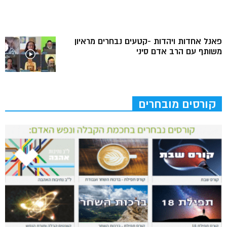
פאנל אחדות ויהדות -קטעים נבחרים מראיון
משותף עם הרב אדם סיני
קורסים מובחרים