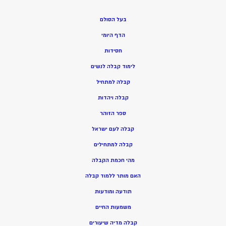
בעל הסולם
הדף היומי
חסידות
ל
ימוד קבלה לנשים
ק
בלה למתחיל
ק
בלה ויהדות
ספר הזוהר
קבלה לעם ישראל
קבלה למתחילים
מהי חכמת הקבלה
האם מותר ללמוד קבלה
תודעה ומודעות
משמעות החיים
קבלה מדיה שיעורים