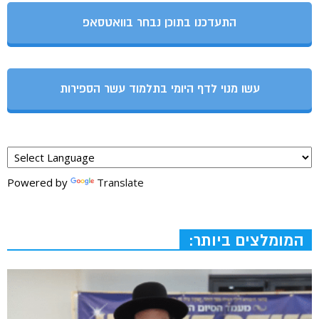
התעדכנו בתוכן נבחר בוואטסאפ
עשו מנוי לדף היומי בתלמוד עשר הספירות
Powered by
Translate
המומלצים ביותר: