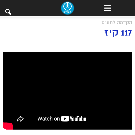
הקדמה לתע"ס
117 קיז