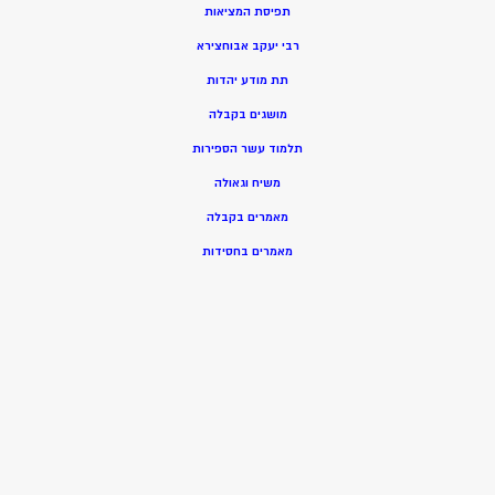
תפיסת המציאות
רבי יעקב אבוחצירא
תת מודע יהדות
מושגים בקבלה
תלמוד עשר הספירות
משיח וגאולה
מאמרים בקבלה
מאמרים בחסידות