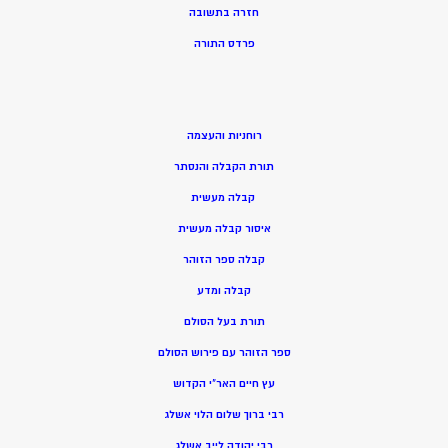
חזרה בתשובה
פרדס התורה
רוחניות והעצמה
תורת הקבלה והנסתר
קבלה מעשית
איסור קבלה מעשית
קבלה ספר הזוהר
קבלה ומדע
תורת בעל הסולם
ספר הזוהר עם פירוש הסולם
עץ חיים האר”י הקדוש
רבי ברוך שלום הלוי אשלג
רבי יהודה לייב אשלג