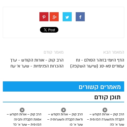
המאמר הבא
מאמר קודם
הדף היומי בזוהר הסולם - נח
הרב קוק - אורות הקודש - ערך
עמודים סא-סג (שיעור השקפה)
ההכרות הפנימיות - שער א' עח
מאמרים קשורים
תוכן קודם
הרב קוק – אורות הקודש –
הרב קוק – אורות הקודש –
הרב קוק – אורות הקודש –
הקבלה וההשערה הפנימית –
ודאות הקבלה והשערותיה –
אמונת הקבלה והבינה
שער א’ פה
שער א’ פו
הפנימית – שער א’ פד