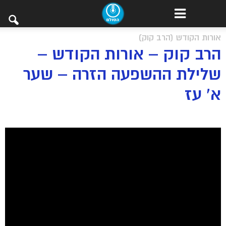
אורות הקודש (הרב קוק)
הרב קוק – אורות הקודש –
שלילת ההשפעה הזרה – שער
א’ עז