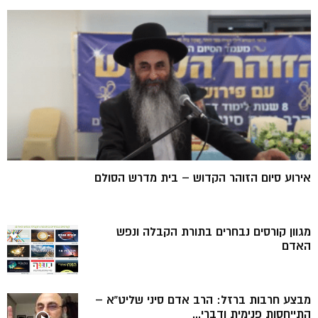
אירוע סיום הזוהר הקדוש – בית מדרש הסולם
מגוון קורסים נבחרים בתורת הקבלה ונפש
האדם
מבצע חרבות ברזל: הרב אדם סיני שליט”א –
התייחסות פנימית ודברי...