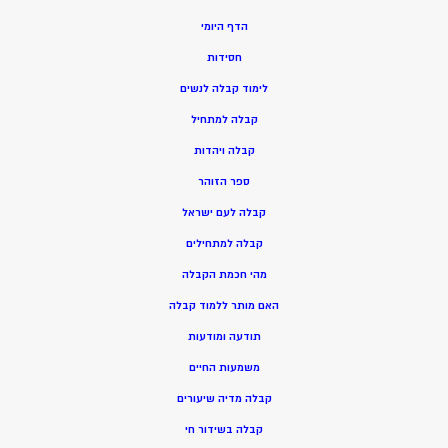
הדף היומי
חסידות
ל
ימוד קבלה לנשים
ק
בלה למתחיל
ק
בלה ויהדות
ספר הזוהר
קבלה לעם ישראל
קבלה למתחילים
מהי חכמת הקבלה
האם מותר ללמוד קבלה
תודעה ומודעות
משמעות החיים
קבלה מדיה שיעורים
קבלה בשידור חי