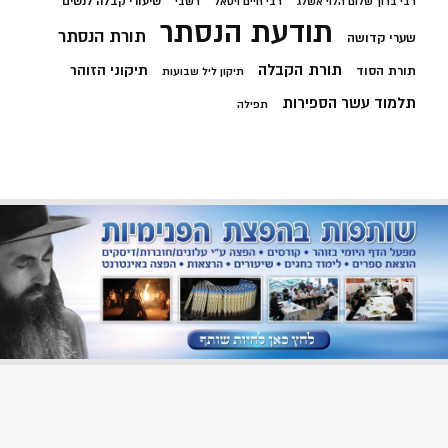
שיעורי קבלה לנשים
רבי ברוך שלום הלוי אשלג
רבי חיים ויטאל
רשבי
תודעת הנסתר
תורת הנסתר
שערי קדושה
תורת הקבלה
תיקוני הזוהר
תורת הסוד
תיקון ליל שבועות
תלמוד עשר הספירות
תפילה