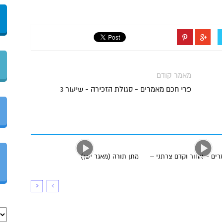
מאמר קודם
פרי חכם מאמרים - סגולת הזכירה - שיעור 3
ים – אחור וקדם צרתני –
מתן תורה (מאגר ישן)