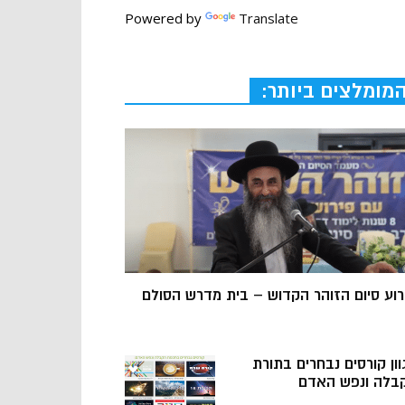
Powered by
Translate
מומלצים ביותר:
רוע סיום הזוהר הקדוש – בית מדרש הסולם
וון קורסים נבחרים בתורת
בלה ונפש האדם