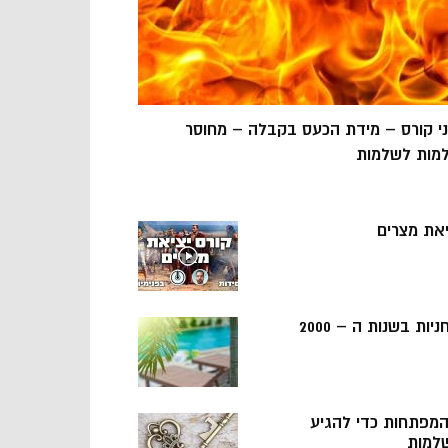
ני קורס – מידת הכעס בקבלה – מחוסר
מות לשלמות
יאת מצרים
ניות בשנות ה – 2000
 המפתחות כדי להגיע
למות