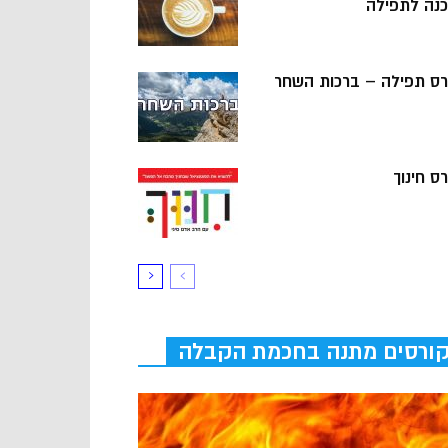
כנה לתפילה
רס תפילה – ברכות השחר
ס חינוך
ורסים מתנה בחכמת הקבלה