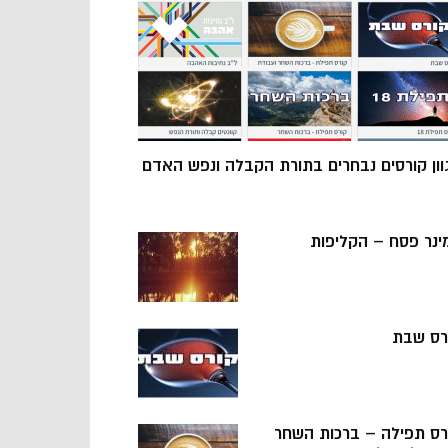
וון קורסים נבחרים בתורת הקבלה ונפש האדם
ינר פסח – הקליפות
רס שבת
רס תפילה – ברכות השחר