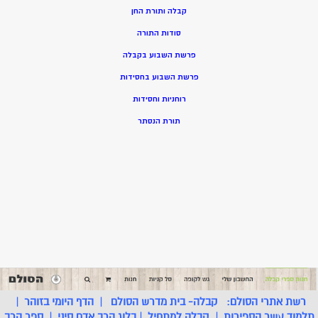
קבלה ותורת החן
סודות התורה
פרשת השבוע בקבלה
פרשת השבוע בחסידות
רוחניות וחסידות
תורת הנסתר
רשת אתרי הסולם:
קבלה- בית מדרש הסולם
|
הדף היומי בזוהר
|
תלמוד עשר הספירות
|
קבלה למתחיל
|
בלוג הרב אדם סיני
|
ספר הרב