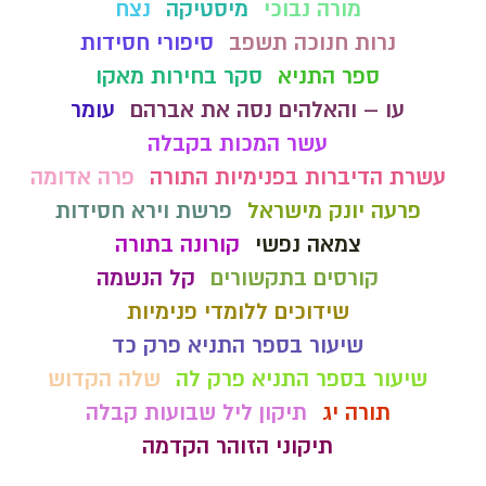
מורה נבוכי
מיסטיקה
נצח
נרות חנוכה תשפב
סיפורי חסידות
ספר התניא
סקר בחירות מאקו
עו – והאלהים נסה את אברהם
עומר
עשר המכות בקבלה
עשרת הדיברות בפנימיות התורה
פרה אדומה
פרעה יונק מישראל
פרשת וירא חסידות
צמאה נפשי
קורונה בתורה
קורסים בתקשורים
קל הנשמה
שידוכים ללומדי פנימיות
שיעור בספר התניא פרק כד
שיעור בספר התניא פרק לה
שלה הקדוש
תורה יג
תיקון ליל שבועות קבלה
תיקוני הזוהר הקדמה