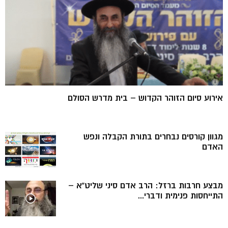
אירוע סיום הזוהר הקדוש – בית מדרש הסולם
מגוון קורסים נבחרים בתורת הקבלה ונפש
האדם
מבצע חרבות ברזל: הרב אדם סיני שליט”א –
התייחסות פנימית ודברי...