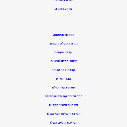
פרדס התורה
רוחניות והעצמה
תורת הקבלה והנסתר
קבלה מעשית
איסור קבלה מעשית
קבלה ספר הזוהר
קבלה ומדע
תורת בעל הסולם
ספר הזוהר עם פירוש הסולם
עץ חיים האר”י הקדוש
רבי ברוך שלום הלוי אשלג
רבי יהודה לייב אשלג