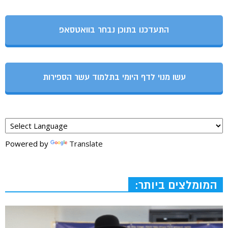
התעדכנו בתוכן נבחר בוואטסאפ
עשו מנוי לדף היומי בתלמוד עשר הספירות
Powered by
Translate
המומלצים ביותר: