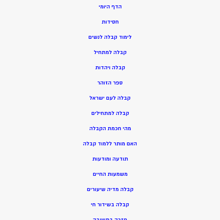
הדף היומי
חסידות
ל
ימוד קבלה לנשים
ק
בלה למתחיל
ק
בלה ויהדות
ספר הזוהר
קבלה לעם ישראל
קבלה למתחילים
מהי חכמת הקבלה
האם מותר ללמוד קבלה
תודעה ומודעות
משמעות החיים
קבלה מדיה שיעורים
קבלה בשידור חי
חזרה בתשובה