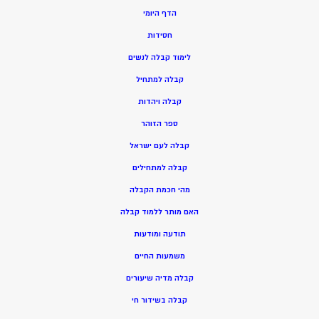
הדף היומי
חסידות
ל
ימוד קבלה לנשים
ק
בלה למתחיל
ק
בלה ויהדות
ספר הזוהר
קבלה לעם ישראל
קבלה למתחילים
מהי חכמת הקבלה
האם מותר ללמוד קבלה
תודעה ומודעות
משמעות החיים
קבלה מדיה שיעורים
קבלה בשידור חי