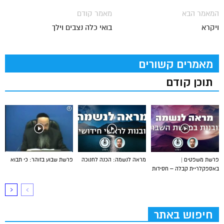
המאמר הבא
מאמר קודם
ויקרא
בואי כלה נצבים וילך
מאמרים קשורים
תוכן קודם
פרשת משפטים |
מראה לנשמה: הכנה לחנוכה
פרשת שבוע בזוהר: כי תבוא
באספקלריית קבלה – חסידות
חיפוש באתר