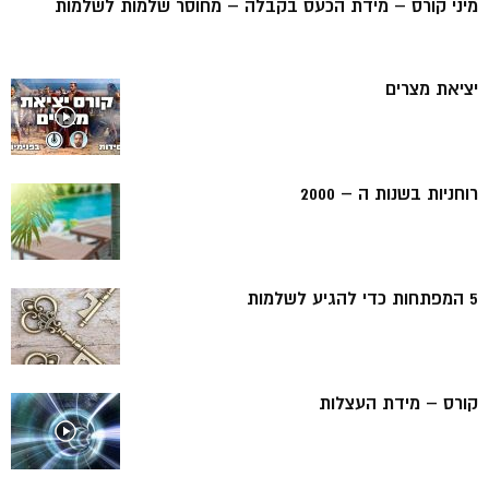
מיני קורס – מידת הכעס בקבלה – מחוסר שלמות לשלמות
יציאת מצרים
רוחניות בשנות ה – 2000
5 המפתחות כדי להגיע לשלמות
קורס – מידת העצלות