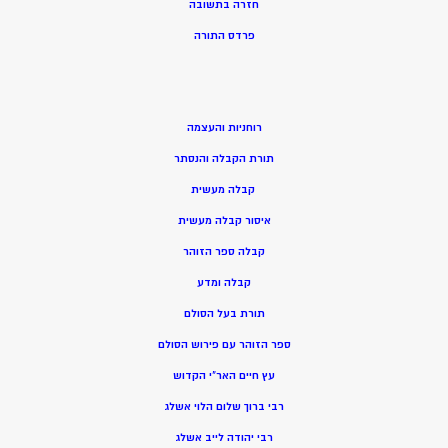
חזרה בתשובה
פרדס התורה
רוחניות והעצמה
תורת הקבלה והנסתר
קבלה מעשית
איסור קבלה מעשית
קבלה ספר הזוהר
קבלה ומדע
תורת בעל הסולם
ספר הזוהר עם פירוש הסולם
עץ חיים האר”י הקדוש
רבי ברוך שלום הלוי אשלג
רבי יהודה לייב אשלג