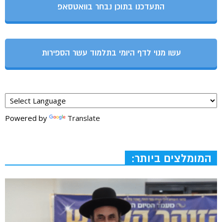
התעדכנו בתוכן נבחר בוואטסאפ
עשו מנוי לדף היומי בתלמוד עשר הספירות
Powered by
Translate
המומלצים ביותר: