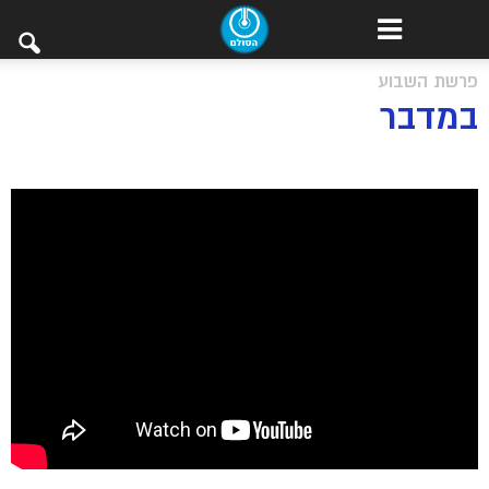
פרשת השבוע
במדבר