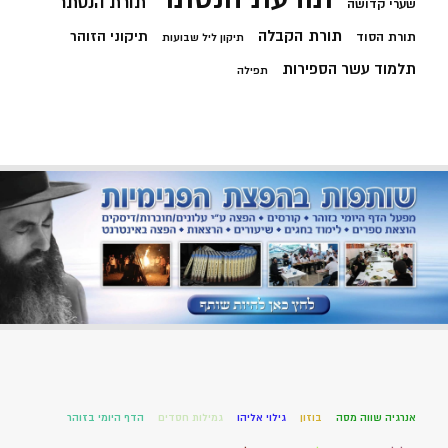
תורת הנסתר
שערי קדושה
תורת הקבלה
תיקוני הזוהר
תורת הסוד
תיקון ליל שבועות
תלמוד עשר הספירות
תפילה
אנרגיה שווה מסה
בוזון
גילוי אליהו
גמילות חסדים
הדף היומי בזוהר