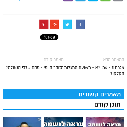
המאמר הבא
מאמר קודם
אגרת 5 - עמ' י"א - תשועת התגלות
הזוהר היומי - מהם שלבי הגאולה?
הקלקול
מאמרים קשורים
תוכן קודם