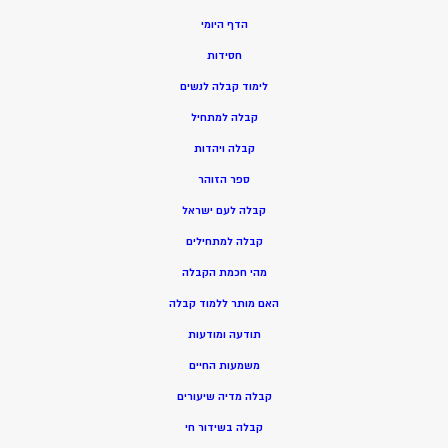
הדף היומי
חסידות
ל
ימוד קבלה לנשים
ק
בלה למתחיל
ק
בלה ויהדות
ספר הזוהר
קבלה לעם ישראל
קבלה למתחילים
מהי חכמת הקבלה
האם מותר ללמוד קבלה
תודעה ומודעות
משמעות החיים
קבלה מדיה שיעורים
קבלה בשידור חי