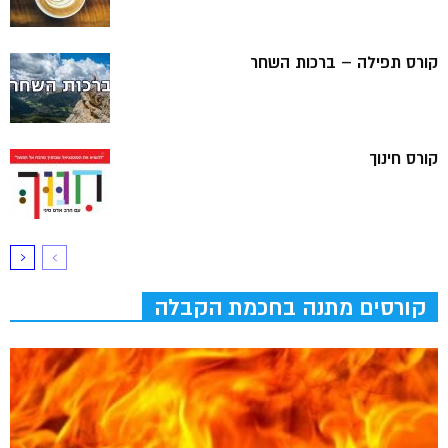
קורס תפילה – ברכות השחר
קורס חינוך
קורסים מתנה בחכמת הקבלה