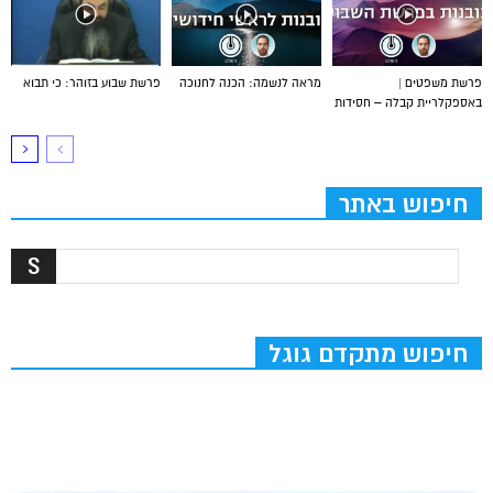
פרשת משפטים |
מראה לנשמה: הכנה לחנוכה
פרשת שבוע בזוהר: כי תבוא
באספקלריית קבלה – חסידות
חיפוש באתר
חיפוש מתקדם גוגל