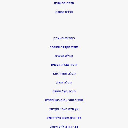
חזרה בתשובה
פרדס התורה
רוחניות והעצמה
תורת הקבלה והנסתר
קבלה מעשית
איסור קבלה מעשית
קבלה ספר הזוהר
קבלה ומדע
תורת בעל הסולם
ספר הזוהר עם פירוש הסולם
עץ חיים האר”י הקדוש
רבי ברוך שלום הלוי אשלג
רבי יהודה לייב אשלג