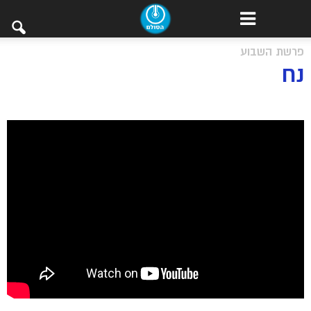
פרשת השבוע
נח