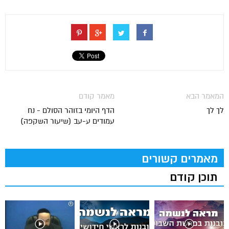
המאמר הבא
מאמר קודם
לך לך
הדף היומי בזוהר הסולם - נח
עמודים ע-עב (שיעור השקפה)
מאמרים קשורים
תוכן קודם