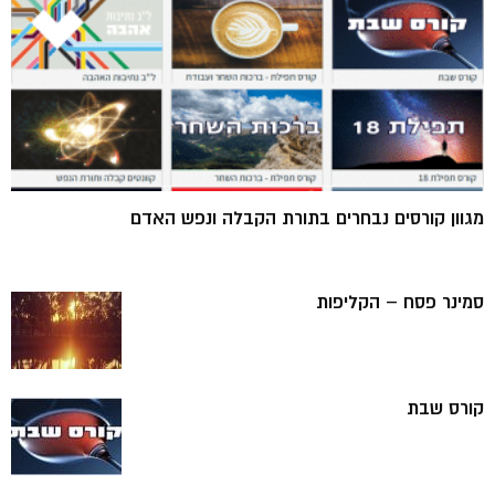
מגוון קורסים נבחרים בתורת הקבלה ונפש האדם
סמינר פסח – הקליפות
קורס שבת