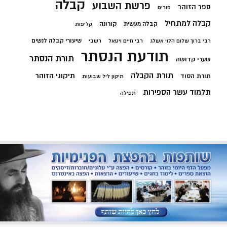
קבלה
פרשת השבוע
ספר הזוהר
פורים
קבלה למתחיל
קורונה
קבלה מעשית
קליפות
שיעורי קבלה לנשים
רבי ברוך שלום הלוי אשלג
רבי חיים ויטאל
רשבי
תודעת הנסתר
תורת הנסתר
שערי קדושה
תורת הקבלה
תיקוני הזוהר
תורת הסוד
תיקון ליל שבועות
תלמוד עשר הספירות
תפילה