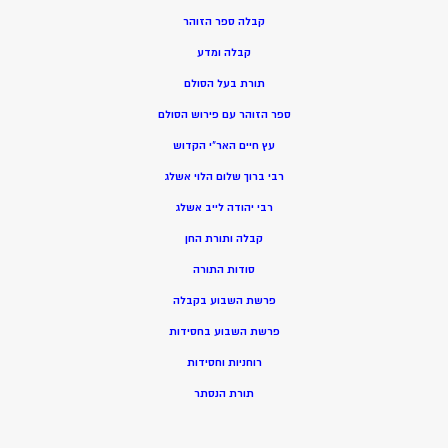
קבלה ספר הזוהר
קבלה ומדע
תורת בעל הסולם
ספר הזוהר עם פירוש הסולם
עץ חיים האר”י הקדוש
רבי ברוך שלום הלוי אשלג
רבי יהודה לייב אשלג
קבלה ותורת החן
סודות התורה
פרשת השבוע בקבלה
פרשת השבוע בחסידות
רוחניות וחסידות
תורת הנסתר