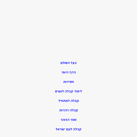
בעל הסולם
הדף היומי
חסידות
ל
ימוד קבלה לנשים
ק
בלה למתחיל
ק
בלה ויהדות
ספר הזוהר
קבלה לעם ישראל