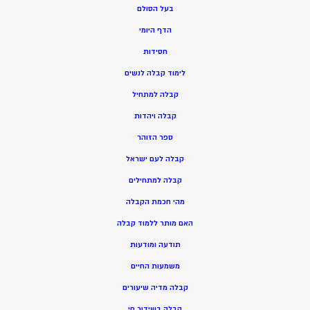
בעל הסולם
הדף היומי
חסידות
ל
ימוד קבלה לנשים
ק
בלה למתחיל
ק
בלה ויהדות
ספר הזוהר
קבלה לעם ישראל
קבלה למתחילים
מהי חכמת הקבלה
האם מותר ללמוד קבלה
תודעה ומודעות
משמעות החיים
קבלה מדיה שיעורים
קבלה בשידור חי