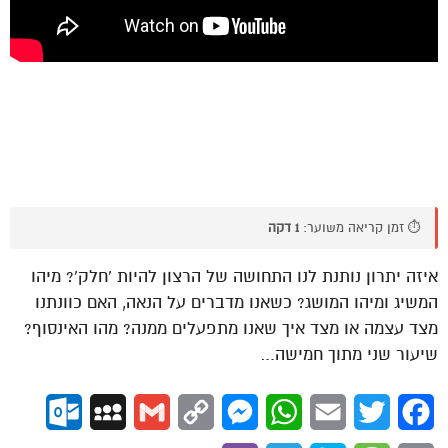
⏱️ זמן קריאה משוער:
1 דקה
איזה יתרון נותנת לנו התחושה של הרצון להיות ‘חלק’? מיהו
המשיג ומיהו המושג? כשאנו מדברים על הנאה, האם כוונתנו
מצד עצמה או מצד איך שאנו מתפעלים ממנה? מהו האינסוף?
שיעור שני מתוך חמישה…
ok.com
MySpace
Gmail
Copy
Messenger
WhatsApp
Email
Twitter
Facebook