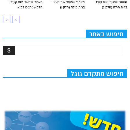
מאמרי שמעתי אות קע”ג –
מאמרי שמעתי אות קע”ג –
מאמרי שמעתי אות קע”ב –
ברית מילה (חלק 2)
ברית מילה (חלק 1)
חלק שנותנים לס”א
חיפוש באתר
חיפוש מתקדם גוגל