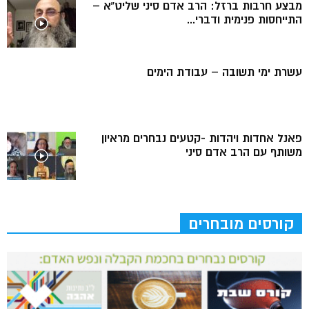
מבצע חרבות ברזל: הרב אדם סיני שליט”א –
התייחסות פנימית ודברי...
עשרת ימי תשובה – עבודת הימים
פאנל אחדות ויהדות -קטעים נבחרים מראיון
משותף עם הרב אדם סיני
קורסים מובחרים