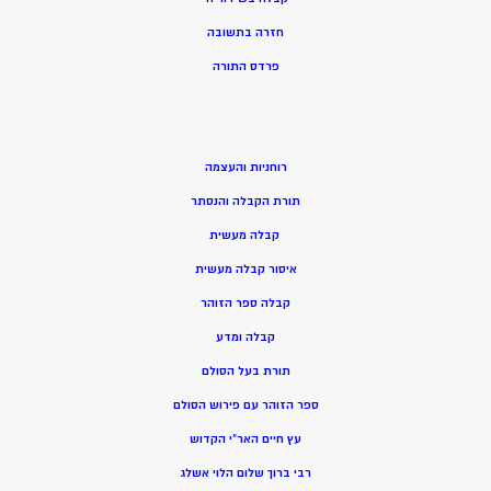
חזרה בתשובה
פרדס התורה
רוחניות והעצמה
תורת הקבלה והנסתר
קבלה מעשית
איסור קבלה מעשית
קבלה ספר הזוהר
קבלה ומדע
תורת בעל הסולם
ספר הזוהר עם פירוש הסולם
עץ חיים האר”י הקדוש
רבי ברוך שלום הלוי אשלג