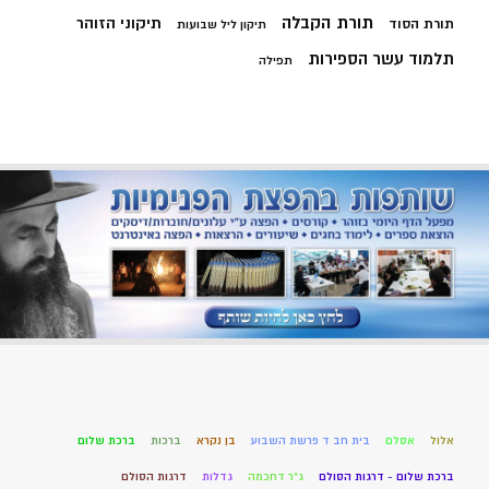
תורת הקבלה
תיקוני הזוהר
תורת הסוד
תיקון ליל שבועות
תלמוד עשר הספירות
תפילה
אלול
אסלם
בית חב ד פרשת השבוע
בן נקרא
ברכות
ברכת שלום
ברכת שלום - דרגות הסולם
ג"ר דחכמה
גדלות
דרגות הסולם