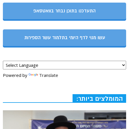
התעדכנו בתוכן נבחר בוואטסאפ
עשו מנוי לדף היומי בתלמוד עשר הספירות
Powered by
Translate
המומלצים ביותר: