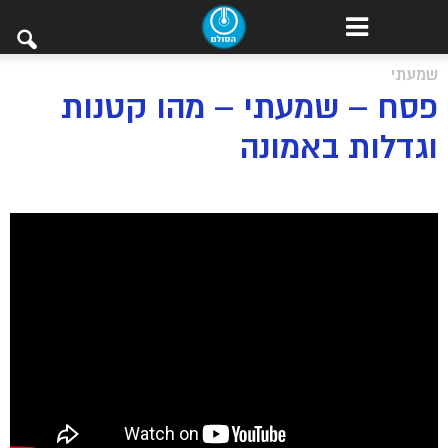
שמעתי
פסח – שמעתי – מהו קטנות
וגדלות באמונה