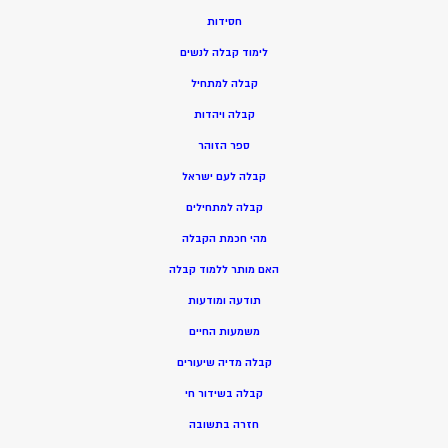
חסידות
ל
ימוד קבלה לנשים
ק
בלה למתחיל
ק
בלה ויהדות
ספר הזוהר
קבלה לעם ישראל
קבלה למתחילים
מהי חכמת הקבלה
האם מותר ללמוד קבלה
תודעה ומודעות
משמעות החיים
קבלה מדיה שיעורים
קבלה בשידור חי
חזרה בתשובה