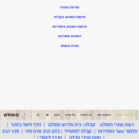
סודות התורה
פרשת השבוע בקבלה
פרשת השבוע בחסידות
רוחניות וחסידות
תורת הנסתר
רשת אתרי הסולם:
קבלה- בית מדרש הסולם
|
הדף היומי בזוהר
|
תלמוד עשר הספירות
|
קבלה למתחיל
|
בלוג הרב אדם סיני
|
ספר הרב
|
חנות ספרי קבלה
|
מרכז לימודי
|
'