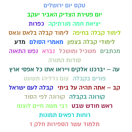
טקס יום ירושלים
יום פטירת הצדיק האביר יעקב
יציאת חמה מנרתיקה
כפרות
לימוד קבלה בחיפה
לימוד קבלה בלאס וגאס
לימודי קבלה בצפון
מאמרי הסולם
מדע
מכתבים
משכיל ומושכל
נברא
נפש התאוה
סודות התורה
עה – יברכנו אלקים וייראו אתו כל אפסי ארץ
פורים בקבלה
צום גדליהו תשעט
קב – אתה תהיה על ביתי
קבלה לעם ישראל
קורונה בקבלה
קורונה לפי הסוד
ראש חודש שבט
רבי משה חיים לוצטו
רוחות רפאים תמונות
תלמוד עשר הספירות חלק ז