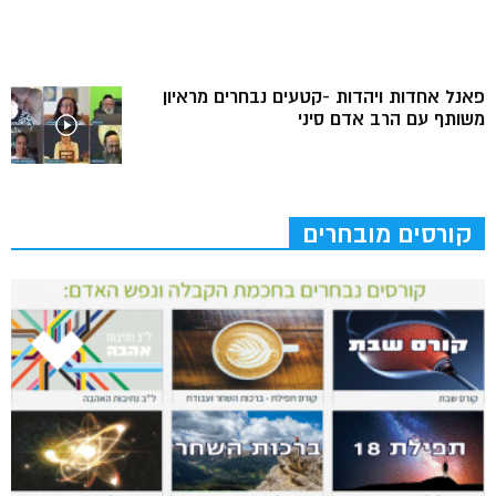
פאנל אחדות ויהדות -קטעים נבחרים מראיון
משותף עם הרב אדם סיני
קורסים מובחרים