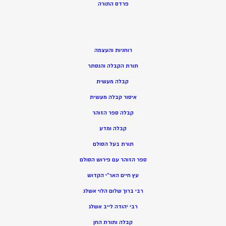
פרדס התורה
רוחניות והעצמה
תורת הקבלה והנסתר
קבלה מעשית
איסור קבלה מעשית
קבלה ספר הזוהר
קבלה ומדע
תורת בעל הסולם
ספר הזוהר עם פירוש הסולם
עץ חיים האר”י הקדוש
רבי ברוך שלום הלוי אשלג
רבי יהודה לייב אשלג
קבלה ותורת החן