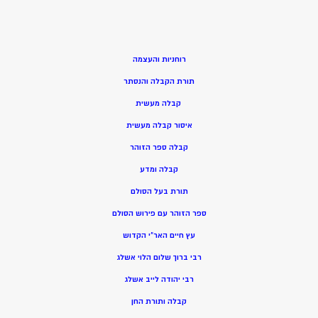
רוחניות והעצמה
תורת הקבלה והנסתר
קבלה מעשית
איסור קבלה מעשית
קבלה ספר הזוהר
קבלה ומדע
תורת בעל הסולם
ספר הזוהר עם פירוש הסולם
עץ חיים האר”י הקדוש
רבי ברוך שלום הלוי אשלג
רבי יהודה לייב אשלג
קבלה ותורת החן