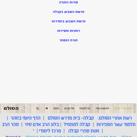
סודות התורה
פרשת השבוע בקבלה
פרשת השבוע בחסידות
רוחניות וחסידות
תורת הנסתר
רשת אתרי הסולם:
קבלה- בית מדרש הסולם
|
הדף היומי בזוהר
|
תלמוד עשר הספירות
|
קבלה למתחיל
|
בלוג הרב אדם סיני
|
ספר הרב
|
חנות ספרי קבלה
|
מרכז לימודי
|
'