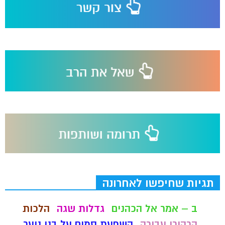
תגיות שחיפשו לאחרונה
ב – אמר אל הכהנים
גדלות שגה
הלכות
הרהורי עבירה
השפעת סמים על בני נוער