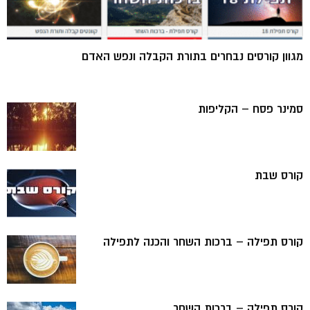
מגוון קורסים נבחרים בתורת הקבלה ונפש האדם
סמינר פסח – הקליפות
קורס שבת
קורס תפילה – ברכות השחר והכנה לתפילה
קורס תפילה – ברכות השחר