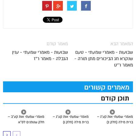
המאמר הבא
מאמר קודם
שבועות - מאמרי שמעתי - טעם
שבועות - מאמרי שמעתי - ענין
שנקרא חג הביכורים מתן תורה -
הגבלה - מאמר ר"ז
מאמר ר"ט
מאמרים קשורים
תוכן קודם
מאמרי שמעתי אות קע”ג –
מאמרי שמעתי אות קע”ג –
מאמרי שמעתי אות קע”ב –
ברית מילה (חלק 2)
ברית מילה (חלק 1)
חלק שנותנים לס”א