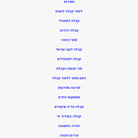
חסידות
ל
ימוד קבלה לנשים
ק
בלה למתחיל
ק
בלה ויהדות
ספר הזוהר
קבלה לעם ישראל
קבלה למתחילים
מהי חכמת הקבלה
האם מותר ללמוד קבלה
תודעה ומודעות
משמעות החיים
קבלה מדיה שיעורים
קבלה בשידור חי
חזרה בתשובה
פרדס התורה