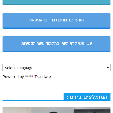
התעדכנו בתוכן נבחר בוואטסאפ
עשו מנוי לדף היומי בתלמוד עשר הספירות
Powered by
Translate
המומלצים ביותר: