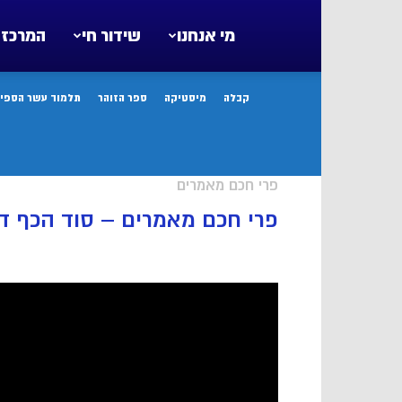
מי אנחנו
שידור חי
המרכז 
קבלה
מיסטיקה
ספר הזוהר
תלמוד עשר הספיר
פרי חכם מאמרים
פרי חכם מאמרים – סוד הכף דאנ