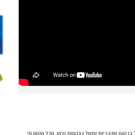
ל כן הגם שהבריות נמשל כבהמות נדמו, מכל מקום מי