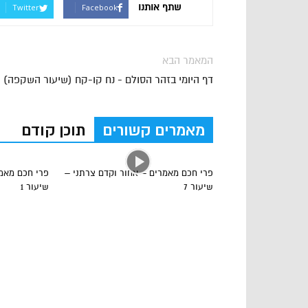
שתף אותנו
Twitter
Facebook
המאמר הבא
דף היומי בזהר הסולם - נח קו-קח (שיעור השקפה)
מאמרים קשורים
תוכן קודם
פרי חכם מאמרים – אחור וקדם צרתני –
פרי חכם מאמר
שיעור 7
שיעור 1