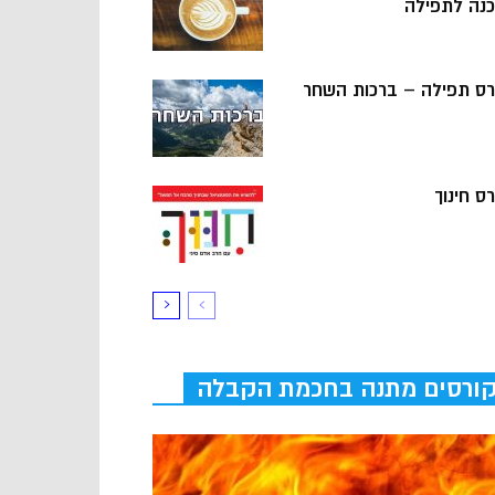
כנה לתפילה
רס תפילה – ברכות השחר
ס חינוך
ורסים מתנה בחכמת הקבלה