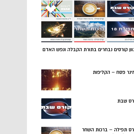
וון קורסים נבחרים בתורת הקבלה ונפש האדם
ינר פסח – הקליפות
רס שבת
רס תפילה – ברכות השחר