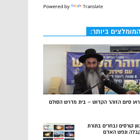
Powered by
Translate
מומלצים ביותר:
רוע סיום הזוהר הקדוש – בית מדרש הסולם
וון קורסים נבחרים בתורת
בלה ונפש האדם