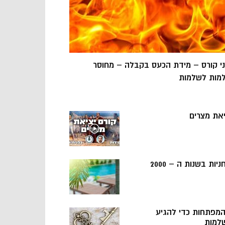
ני קורס – מידת הכעס בקבלה – מחוסר
מות לשלמות
יאת מצרים
ניות בשנות ה – 2000
 המפתחות כדי להגיע
למות