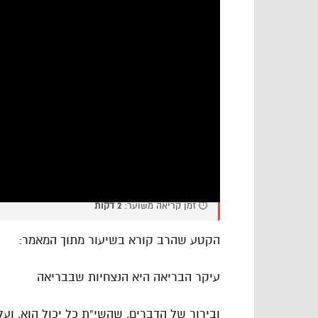
⏱️ זמן קריאה משוער:
2 דקות
הקטע שהרב קורא בשיעור מתוך המאמר:
עיקר הבריאה היא הנצחיות שבבריאה
ובירור של הדברים, שהשי”ת כל יכול הוא, וע