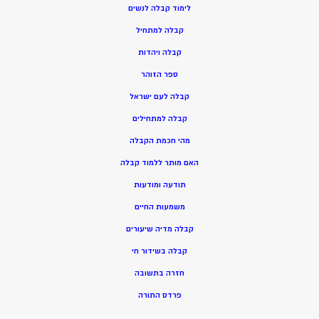
ל
ימוד קבלה לנשים
ק
בלה למתחיל
ק
בלה ויהדות
ספר הזוהר
קבלה לעם ישראל
קבלה למתחילים
מהי חכמת הקבלה
האם מותר ללמוד קבלה
תודעה ומודעות
משמעות החיים
קבלה מדיה שיעורים
קבלה בשידור חי
חזרה בתשובה
פרדס התורה