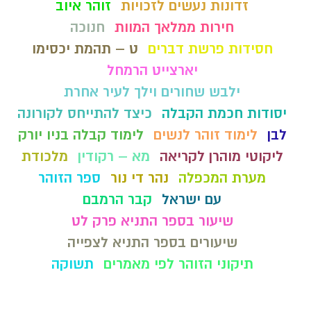
זדונות נעשים לזכויות
זוהר איוב
חירות ממלאך המוות
חנוכה
חסידות פרשת דברים
ט – תהמת יכסימו
יארצייט הרמחל
ילבש שחורים וילך לעיר אחרת
יסודות חכמת הקבלה
כיצד להתייחס לקורונה
לבן
לימוד זוהר לנשים
לימוד קבלה בניו יורק
ליקוטי מוהרן לקריאה
מא – רקודין
מלכודת
מערת המכפלה
נהר די נור
ספר הזוהר
עם ישראל
קבר הרמבם
שיעור בספר התניא פרק לט
שיעורים בספר התניא לצפייה
תיקוני הזוהר לפי מאמרים
תשוקה