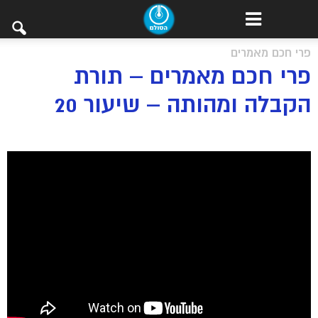
פרי חכם מאמרים
פרי חכם מאמרים – תורת
הקבלה ומהותה – שיעור 20