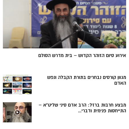
אירוע סיום הזוהר הקדוש – בית מדרש הסולם
מגוון קורסים נבחרים בתורת הקבלה ונפש
האדם
מבצע חרבות ברזל: הרב אדם סיני שליט”א –
התייחסות פנימית ודברי...