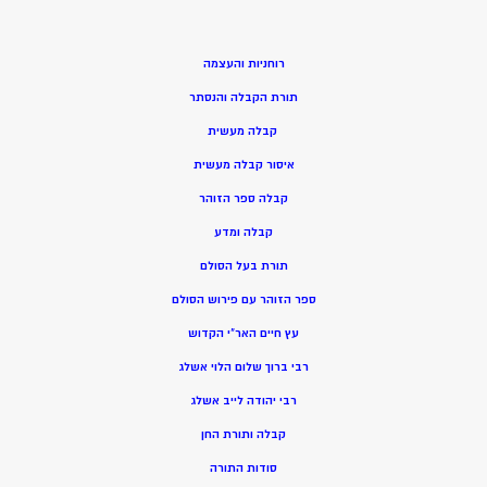
רוחניות והעצמה
תורת הקבלה והנסתר
קבלה מעשית
איסור קבלה מעשית
קבלה ספר הזוהר
קבלה ומדע
תורת בעל הסולם
ספר הזוהר עם פירוש הסולם
עץ חיים האר”י הקדוש
רבי ברוך שלום הלוי אשלג
רבי יהודה לייב אשלג
קבלה ותורת החן
סודות התורה