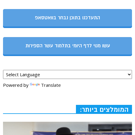
התעדכנו בתוכן נבחר בוואטסאפ
עשו מנוי לדף היומי בתלמוד עשר הספירות
Powered by
Translate
המומלצים ביותר: