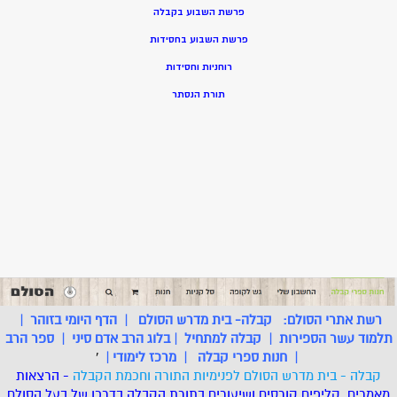
פרשת השבוע בקבלה
פרשת השבוע בחסידות
רוחניות וחסידות
תורת הנסתר
רשת אתרי הסולם:
קבלה- בית מדרש הסולם
|
הדף היומי בזוהר
|
תלמוד עשר הספירות
|
קבלה למתחיל
|
בלוג הרב אדם סיני
|
ספר הרב
|
חנות ספרי קבלה
|
מרכז לימודי
|
'
קבלה - בית מדרש הסולם לפנימיות התורה וחכמת הקבלה
- הרצאות
מאמרים, קליפים קורסים ושיעורים בתורת הקבלה בדרכו של בעל הסולם