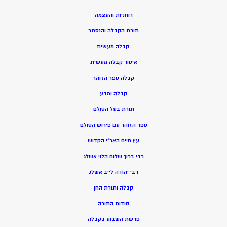
רוחניות והעצמה
תורת הקבלה והנסתר
קבלה מעשית
איסור קבלה מעשית
קבלה ספר הזוהר
קבלה ומדע
תורת בעל הסולם
ספר הזוהר עם פירוש הסולם
עץ חיים האר”י הקדוש
רבי ברוך שלום הלוי אשלג
רבי יהודה לייב אשלג
קבלה ותורת החן
סודות התורה
פרשת השבוע בקבלה