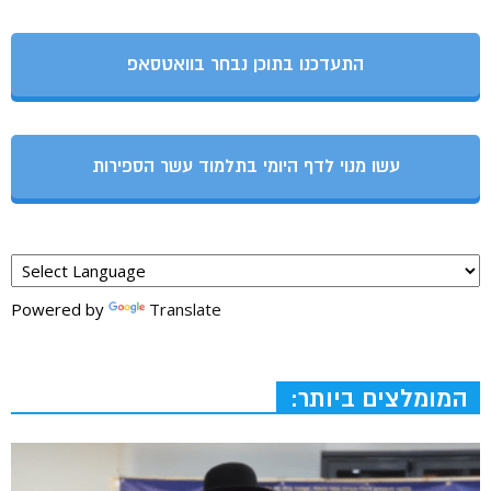
התעדכנו בתוכן נבחר בוואטסאפ
עשו מנוי לדף היומי בתלמוד עשר הספירות
Powered by
Translate
המומלצים ביותר: