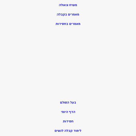
משיח וגאולה
מאמרים בקבלה
מאמרים בחסידות
בעל הסולם
הדף היומי
חסידות
ל
ימוד קבלה לנשים