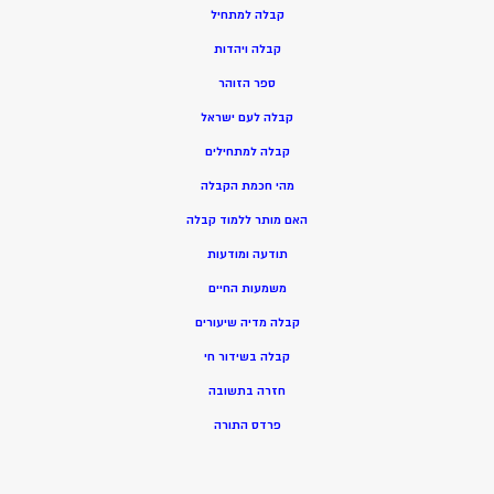
ק
בלה למתחיל
ק
בלה ויהדות
ספר הזוהר
קבלה לעם ישראל
קבלה למתחילים
מהי חכמת הקבלה
האם מותר ללמוד קבלה
תודעה ומודעות
משמעות החיים
קבלה מדיה שיעורים
קבלה בשידור חי
חזרה בתשובה
פרדס התורה