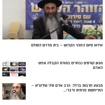
אירוע סיום הזוהר הקדוש – בית מדרש הסולם
מגוון קורסים נבחרים בתורת הקבלה ונפש
האדם
מבצע חרבות ברזל: הרב אדם סיני שליט”א –
התייחסות פנימית ודברי...