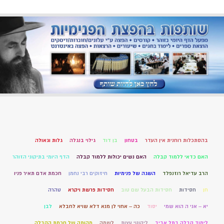
בהסתכלות רוחנית אין העדר
בטחון
בן דוד
גילוי בנגלה
גלות וגאולה
האם כדאי ללמוד קבלה
האם נשים יכולות ללמוד קבלה
הדף היומי בתיקוני הזוהר
הרב עדיאל רוזנפלד
השגה של פנימיות
חיזוקים רבי נחמן
חכמת אדם תאיר פניו
חן
חסידות
חסידות הבעל שם טוב
חסידות פרשת ויקרא
טהרה
יא – אני ה הוא שמי
יסוד
כה – אחוי לן מנא דלא שויא לחבלא
לבן
לימוד קבלה בתל אביב
ליקוטי עצות
לשמה
מהותה של חכמת הקבלה