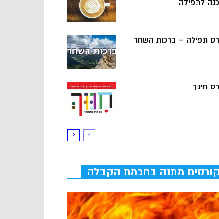
כנה לתפילה
רס תפילה – ברכות השחר
ס חינוך
ורסים מתנה בחכמת הקבלה