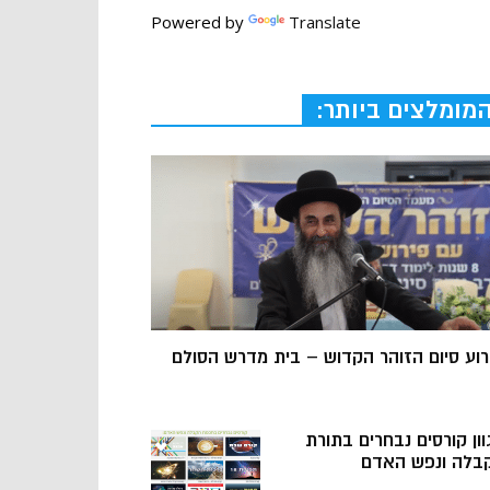
Powered by
Translate
מומלצים ביותר:
רוע סיום הזוהר הקדוש – בית מדרש הסולם
וון קורסים נבחרים בתורת
בלה ונפש האדם