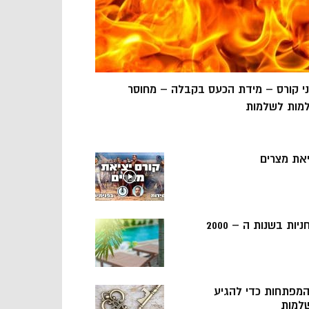
ני קורס – מידת הכעס בקבלה – מחוסר
מות לשלמות
יאת מצרים
ניות בשנות ה – 2000
 המפתחות כדי להגיע
למות