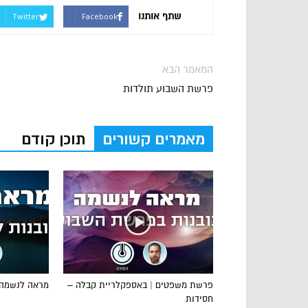
שתף אותנו
Twitter
Facebook
המאמר הבא
פרשת השבוע תולדות
מאמרים קשורים
תוכן קודם
פרשת משפטים | באספקלריית קבלה –
מראה לנשמה:
חסידות