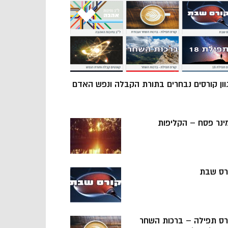
וון קורסים נבחרים בתורת הקבלה ונפש האדם
ינר פסח – הקליפות
רס שבת
רס תפילה – ברכות השחר