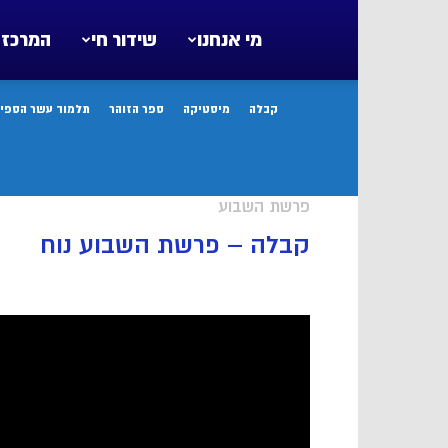
מי אנחנו
שידור חי
המרכז 
קבלה
מיסטיקה
ספר הזוהר
תלמוד עשר הספיר
פרשת השבוע
קבלה – פרשת השבוע נוח