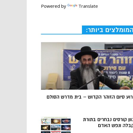
Powered by
Translate
מומלצים ביותר:
רוע סיום הזוהר הקדוש – בית מדרש הסולם
וון קורסים נבחרים בתורת
בלה ונפש האדם