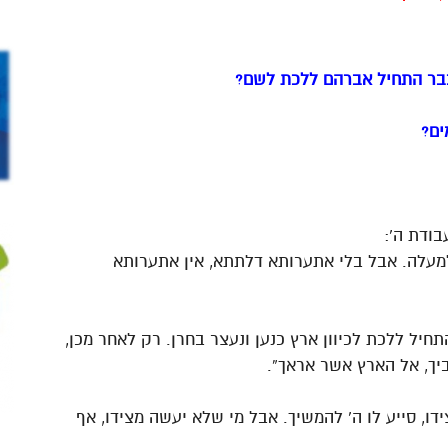
כבר התחיל אברהם ללכת לשם?
ים?
בודת ה’:
למעלה. אבל בלי אתערותא דלתתא, אין אתערותא
חיל ללכת לכיוון ארץ כנען ונעצר בחרן. רק לאחר מכן,
ביך, אל הארץ אשר אראך”.
, סייע לו ה’ להמשיך. אבל מי שלא יעשה מצידו, אף