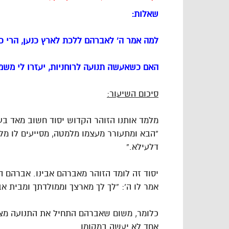
שאלות:
למה אמר ה’ לאברהם ללכת לארץ כנען, הרי 
האם כשאעשה תנועה לרוחניות, יעזרו לי משמ
סיכום השיעור:
מלמד אותנו הזוהר הקדוש יסוד חשוב מאד בע
“הבא ומתעורר מעצמו מלמטה, מסייעים לו מ
דלעילא.”
יסוד זה לומד הזוהר מאברהם אבינו. אברהם הת
אמר לו ה’: “לך לך מארצך וממולדתך ומבית א
כלומר, משום שאברהם התחיל את התנועה מצידו
אחד לא יעשה במקומו.