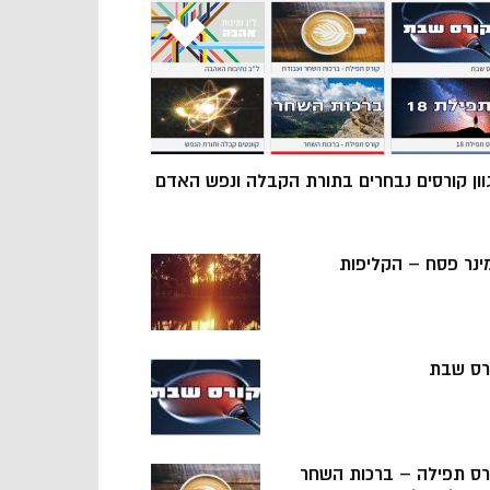
וון קורסים נבחרים בתורת הקבלה ונפש האדם
ינר פסח – הקליפות
רס שבת
רס תפילה – ברכות השחר