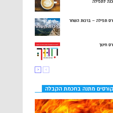
כנה לתפילה
רס תפילה – ברכות השחר
ס חינוך
ורסים מתנה בחכמת הקבלה