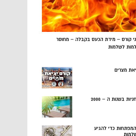
ני קורס – מידת הכעס בקבלה – מחוסר
מות לשלמות
יאת מצרים
ניות בשנות ה – 2000
 המפתחות כדי להגיע
למות