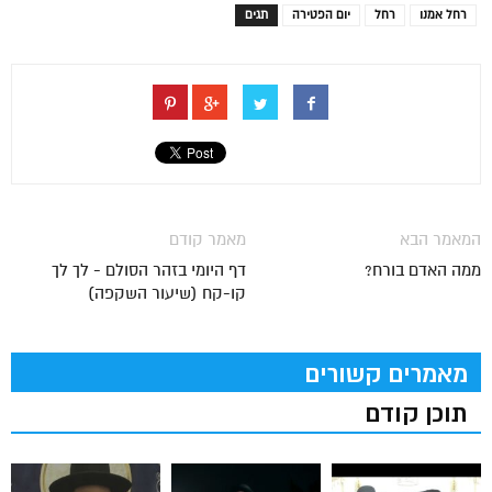
רחל אמנו
רחל
יום הפטירה
תגים
המאמר הבא
מאמר קודם
ממה האדם בורח?
דף היומי בזהר הסולם - לך לך
קו-קח (שיעור השקפה)
מאמרים קשורים
תוכן קודם