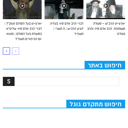
יארצייט הרב”ש – סעודה
דברי הרב אדם סיני בעליה
יארצייט בעל הסולם זצוק”ל |
משותפת: הרב אדם סיני והרב
לציון הרב״ש | ה תשרי |
דברי הרב אדם סיני שליט”א
גוטליב
תשפ״ד
בסעודת בעל הסולם | מוצאי
יום הכיפורים תשפ”ד
חיפוש באתר
חיפוש מתקדם גוגל