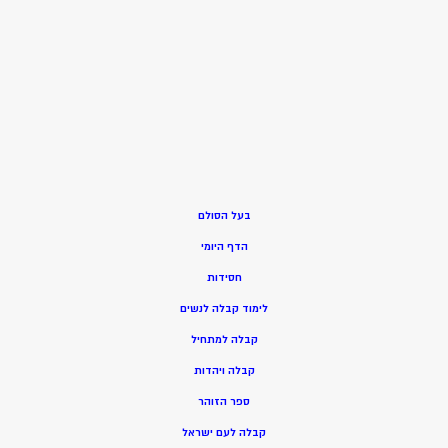
בעל הסולם
הדף היומי
חסידות
ל
ימוד קבלה לנשים
ק
בלה למתחיל
ק
בלה ויהדות
ספר הזוהר
קבלה לעם ישראל