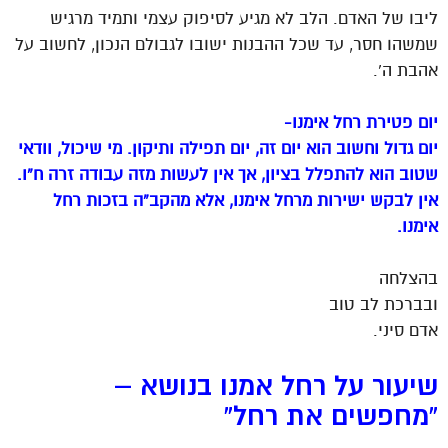
ליבו של האדם. הלב לא מגיע לסיפוק עצמי ותמיד מרגיש
שמשהו חסר, עד שכל ההבנות ישובו לגבולם הנכון, לחשוב על
אהבת ה’.
יום פטירת רחל אימנו-
יום גדול וחשוב הוא יום זה, יום תפילה ותיקון. מי שיכול, וודאי
שטוב הוא להתפלל בציון, אך אין לעשות מזה עבודה זרה ח”ו.
אין לבקש ישירות מרחל אימנו, אלא מהקב”ה בזכות רחל
אימנו.
בהצלחה
ובברכת לב טוב
אדם סיני.
שיעור על רחל אמנו בנושא –
“מחפשים את רחל”