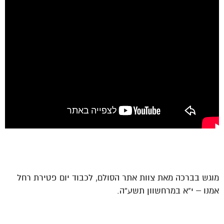
מוגש בברכה מאת צוות אתר הסולם, לכבוד יום פטירת רחל
אמנו – י”א במרחשוון תשע”ה.