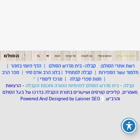
רשת אתרי הסולם:
קבלה- בית מדרש הסולם
|
הדף היומי בזוהר
|
תלמוד עשר הספירות
|
קבלה למתחיל
|
בלוג הרב אדם סיני
|
ספר הרב
|
חנות ספרי קבלה
|
מרכז לימודי
|
'
קבלה - בית מדרש הסולם לפנימיות התורה וחכמת הקבלה
- הרצאות
מאמרים, קליפים קורסים ושיעורים בתורת הקבלה בדרכו של בעל הסולם
והרב"ש.
.
*
SEO
Designed by Laisner
Powered And