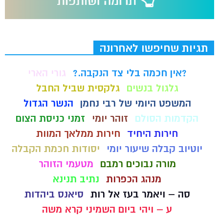
תגיות שחיפשו לאחרונה
?אין חכמה בלי צד הנקבה.?
גורי הארי
גלגול בנשים
גלקסית שביל החבל
המשפט היומי של רבי נחמן
הנשר הגדול
הקדמות הסולם
זוהר יומי
זמני כניסת הצום
חירות היחיד
חירות ממלאך המוות
יוטיוב קבלה שיעור יומי
יסודות חכמת הקבלה
מורה נבוכים רמבם
מטעמי הזוהר
מנהג הכפרות
נתיב תנינא
סה – ויאמר בעז אל רות
סיאנס ביהדות
ע – ויהי ביום השמיני קרא משה