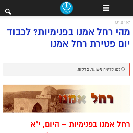
יארצייט
מהי רחל אמנו בפנימיות? לכבוד
יום פטירת רחל אמנו
⏱️ זמן קריאה משוער:
2 דקות
רחל אמנו בפנימיות – היום, י”א