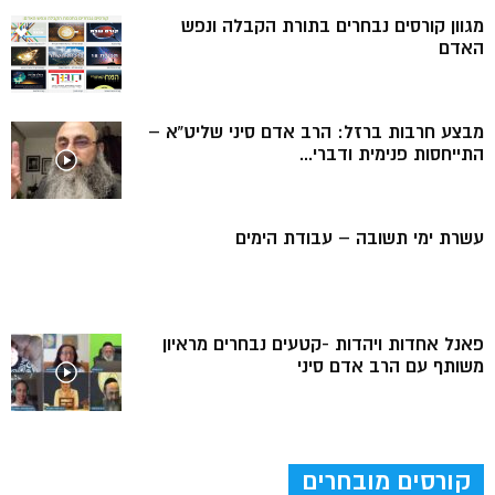
מגוון קורסים נבחרים בתורת הקבלה ונפש
האדם
מבצע חרבות ברזל: הרב אדם סיני שליט”א –
התייחסות פנימית ודברי...
עשרת ימי תשובה – עבודת הימים
פאנל אחדות ויהדות -קטעים נבחרים מראיון
משותף עם הרב אדם סיני
קורסים מובחרים